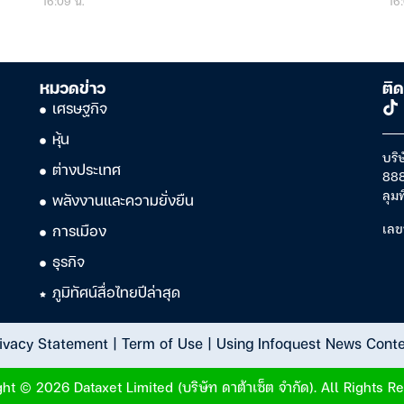
16:09 น.
16:
หมวดข่าว
ติด
เศรษฐกิจ
หุ้น
บริษ
ต่างประเทศ
888
ลุม
พลังงานและความยั่งยืน
เลข
การเมือง
ธุรกิจ
ภูมิทัศน์สื่อไทยปีล่าสุด
ivacy Statement
|
Term of Use
|
Using Infoquest News Cont
ht © 2026 Dataxet Limited (บริษัท ดาต้าเซ็ต จำกัด). All Rights R