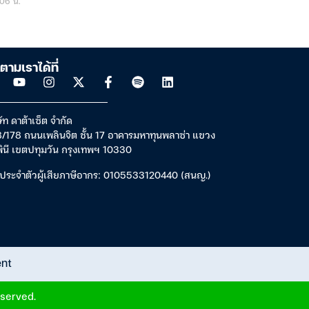
06 น.
ตามเราได้ที่
ัท ดาต้าเซ็ต จำกัด
/178 ถนนเพลินจิต ชั้น 17 อาคารมหาทุนพลาซ่า แขวง
พินี เขตปทุมวัน กรุงเทพฯ 10330
ประจำตัวผู้เสียภาษีอากร: 0105533120440 (สนญ.)
ent
eserved.