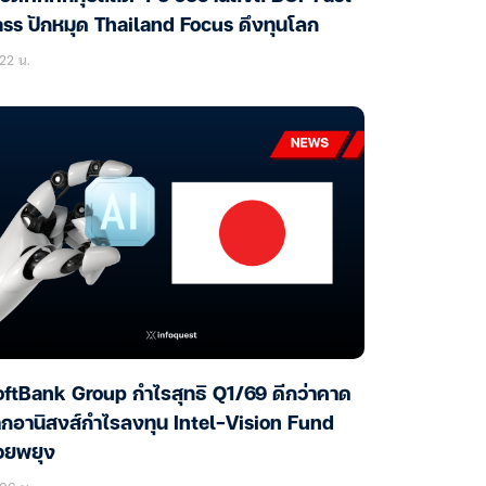
ss ปักหมุด Thailand Focus ดึงทุนโลก
22 น.
ftBank Group กำไรสุทธิ Q1/69 ดีกว่าคาด
กอานิสงส์กำไรลงทุน Intel-Vision Fund
วยพยุง