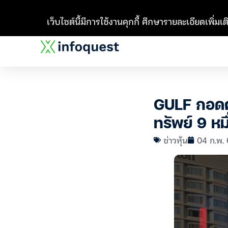
เว็บไซต์นี้มีการใช้งานคุกกี้ ศึกษารายละเอียดเพิ่มเติ
GULF กอดคอ
ทรัพย์ 9 หม
ข่าวหุ้น
04 ก.พ. 