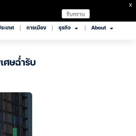
X
รับทราบ
ประเทศ
การเมือง
ธุรกิจ
About
เศษฉ่ำรับ