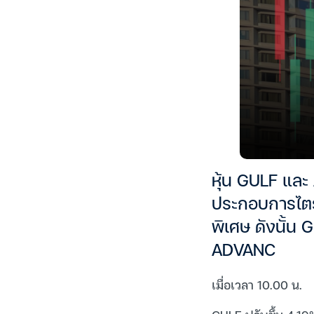
หุ้น GULF และ
ประกอบการไตร
พิเศษ ดังนั้น
ADVANC
เมื่อเวลา 10.00 น.