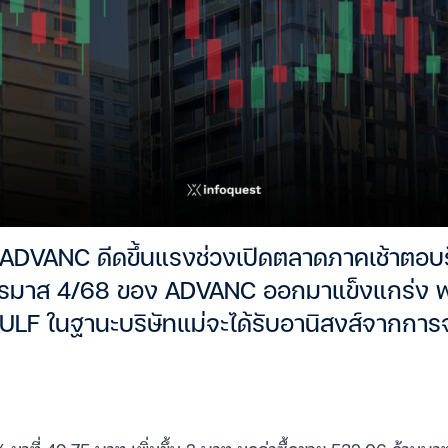
 ADVANC ดีดขึ้นแรงช่วงเปิดตลาดภาคเช้าตอบ
มาส 4/68 ของ ADVANC ออกมาแข็งแกร่ง พ
 GULF ในฐานะบริษัทแม่จะได้รับอานิสงส์จากกา