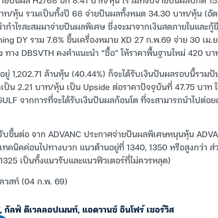
ท/หุ้น รวมเป็นทั้งปี 68 จ่ายปันผลทั้งหมด 34.30 บาท/หุ้น (อ
ำกำไรสะสมมาจ่ายปันผลพิเศษ ซึ่งจะมาจากเงินสดภายในและกู้ย
ing DY รวม 7.6% ขึ้นเครื่องหมาย XD 27 ก.พ.69 จ่าย 30 เม.ย
รง ทาง DBSVTH คงคำแนะนำ “ซื้อ” ให้ราคาพื้นฐานใหม่ 420 บา
นอยู่ 1,202.71 ล้านหุ้น (40.44%) ก็จะได้รับเงินปันผลรอบนี้รวมป
ป็น 2.21 บาท/หุ้น เป็น Upside ต่อราคาปัจจุบันที่ 47.75 บาท ใน
GULF จากการที่จะได้รับเงินปันผลก้อนโต ที่จะสามารถนำไปต่อ
มปรับขึ้นต่อ จาก ADVANC ประกาศจ่ายปันผลพิเศษหนุนหุ้น AD
คนิคค่อนไปทางบวก แนวต้านอยู่ที่ 1340, 1350 หรือสูงกว่า ส่
ง 1325 เป็นทั้งแนวรับและแนวฟิวเตอร์ที่ไม่ควรหลุด)
เควสท์ (04 ก.พ. 69)
,
กัลฟ์ ดีเวลลอปเมนท์
,
แอดวานซ์ อินโฟร์ เซอร์วิส