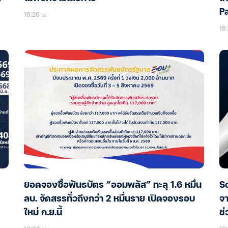
Pa
16:26 น.
16:
ยอดจองซื้อพันธบัตร “ออมพลัส” ทะลุ 1.6 หมื่น
So
ลบ. จัดสรรทั่วถึงกว่า 2 หมื่นราย เปิดจองรอบ
จา
ใหม่ ก.ย.นี้
ช่