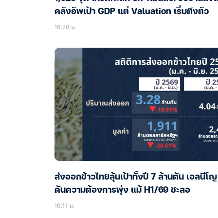
คลังอัพเป้า GDP แต่ Valuation เริ่มตึงตัว
16:28 น.
ส่งออกข้าวไทยลุ้นเป้าทั้งปี 7 ล้านตัน เอลนีโญ
ดันความต้องการพุ่ง แม้ H1/69 ชะลอ
16:11 น.