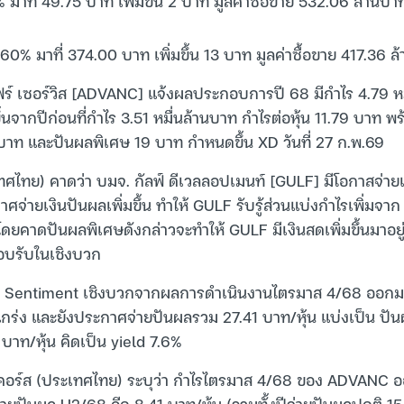
 มาที่ 49.75 บาท เพิ่มขึ้น 2 บาท มูลค่าซื้อขาย 532.06 ล้านบา
0% มาที่ 374.00 บาท เพิ่มขึ้น 13 บาท มูลค่าซื้อขาย 417.36 ล
ร์ เซอร์วิส [ADVANC] แจ้งผลประกอบการปี 68 มีกำไร 4.79 หม
มขึ้นจากปีก่อนที่กำไร 3.51 หมื่นล้านบาท กำไรต่อหุ้น 11.79 บาท 
บาท และปันผลพิเศษ 19 บาท กำหนดขึ้น XD วันที่ 27 ก.พ.69
ศไทย) คาดว่า บมจ. กัลฟ์ ดีเวลลอปเมนท์ [GULF] มีโอกาสจ่ายเงิ
่ายเงินปันผลเพิ่มขึ้น ทำให้ GULF รับรู้ส่วนแบ่งกำไรเพิ่มจา
โดยคาดปันผลพิเศษดังกล่าวจะทำให้ GULF มีเงินสดเพิ่มขึ้นมาอยู่ท
อบรับในเชิงบวก
บ Sentiment เชิงบวกจากผลการดำเนินงานไตรมาส 4/68 ออกมา
แกร่ง และยังประกาศจ่ายปันผลรวม 27.41 บาท/หุ้น แบ่งเป็น ปั
บาท/หุ้น คิดเป็น yield 7.6%
ิคเคอร์ส (ประเทศไทย) ระบุว่า กำไรไตรมาส 4/68 ของ ADVANC
ยปันผล H2/68 อีก 8.41 บาท/หุ้น (รวมทั้งปีจ่ายปันผลปกติ 15.