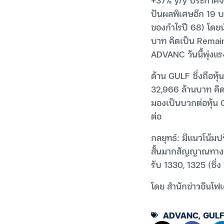
ปันผลพิเศษอีก 19 บา
ของกำไรปี 68) โดยน
บาท คิดเป็น Remain
ADVANC วันนี้พุ่งแ
ด้าน GULF ซึ่งถือหุ้
32,966 ล้านบาท คิดเ
มองเป็นบวกต่อหุ้น 
ต่อ
กลยุทธ์: มีแนวโน้
สั้นมากสัญญาณทางเท
รับ 1330, 1325 (ซึ่
โดย สำนักข่าวอินโฟ
ADVANC
,
GULF