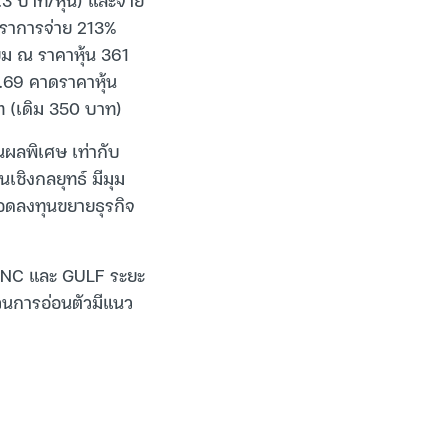
ัตราการจ่าย 213%
ืม ณ ราคาหุ้น 361
.69 คาดราคาหุ้น
ท (เดิม 350 บาท)
ันผลพิเศษ เท่ากับ
เชิงกลยุทธ์ มีมุม
ยอดลงทุนขยายธุรกิจ
VANC และ GULF ระยะ
วนการอ่อนตัวมีแนว