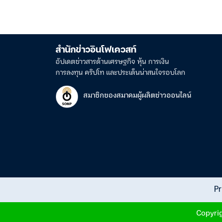
สำนักข่าวอินโฟเควสท์
อัปเดตข่าวสารด้านเศรษฐกิจ หุ้น การเงิน
การลงทุน คริปโท และประเด็นน่าสนใจรอบโลก
สมาชิกของสมาคมผู้ผลิตข่าวออนไลน์
Pr
Copyrig