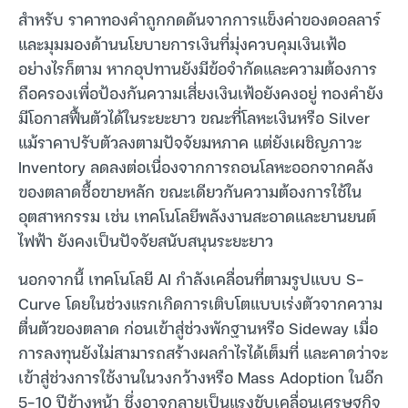
สำหรับ ราคาทองคำถูกกดดันจากการแข็งค่าของดอลลาร์
และมุมมองด้านนโยบายการเงินที่มุ่งควบคุมเงินเฟ้อ
อย่างไรก็ตาม หากอุปทานยังมีข้อจำกัดและความต้องการ
ถือครองเพื่อป้องกันความเสี่ยงเงินเฟ้อยังคงอยู่ ทองคำยัง
มีโอกาสฟื้นตัวได้ในระยะยาว ขณะที่โลหะเงินหรือ Silver
แม้ราคาปรับตัวลงตามปัจจัยมหภาค แต่ยังเผชิญภาวะ
Inventory ลดลงต่อเนื่องจากการถอนโลหะออกจากคลัง
ของตลาดซื้อขายหลัก ขณะเดียวกันความต้องการใช้ใน
อุตสาหกรรม เช่น เทคโนโลยีพลังงานสะอาดและยานยนต์
ไฟฟ้า ยังคงเป็นปัจจัยสนับสนุนระยะยาว
นอกจากนี้ เทคโนโลยี AI กำลังเคลื่อนที่ตามรูปแบบ S-
Curve โดยในช่วงแรกเกิดการเติบโตแบบเร่งตัวจากความ
ตื่นตัวของตลาด ก่อนเข้าสู่ช่วงพักฐานหรือ Sideway เมื่อ
การลงทุนยังไม่สามารถสร้างผลกำไรได้เต็มที่ และคาดว่าจะ
เข้าสู่ช่วงการใช้งานในวงกว้างหรือ Mass Adoption ในอีก
5-10 ปีข้างหน้า ซึ่งอาจกลายเป็นแรงขับเคลื่อนเศรษฐกิจ