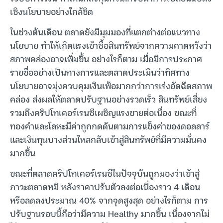
เชิงนโยบายอย่างใกล้ชิด
ในช่วงต้นเดือน ตลาดยังมีมุมมองที่แตกต่างต่อแนวทาง
นโยบาย ทำให้เกิดแรงเข้าซื้อสินทรัพย์จากความคาดหวังว่า
สภาพคล่องอาจเพิ่มขึ้น อย่างไรก็ตาม เมื่อมีการประกาศ
รายชื่ออย่างเป็นทางการและตลาดประเมินว่าทิศทาง
นโยบายอาจมุ่งควบคุมเงินเฟ้อมากกว่าการเร่งอัดฉีดสภาพ
คล่อง ส่งผลให้ตลาดปรับฐานอย่างรวดเร็ว สินทรัพย์เสี่ยง
รวมถึงคริปโทเคอร์เรนซีเผชิญแรงขายต่อเนื่อง ขณะที่
ทองคำและโลหะมีค่าถูกกดดันตามการแข็งค่าของดอลลาร์
และเงินทุนบางส่วนไหลกลับเข้าสู่สินทรัพย์ที่มีความมั่นคง
มากขึ้น
ขณะที่ตลาดคริปโทเคอร์เรนซีในปัจจุบันถูกมองว่าเข้าสู่
ภาวะตลาดหมี หลังราคาปรับตัวลงต่อเนื่องราว 4 เดือน
หรือลดลงประมาณ 40% จากจุดสูงสุด อย่างไรก็ตาม การ
ปรับฐานรอบนี้ถือว่ามีความ Healthy มากขึ้น เนื่องจากไม่