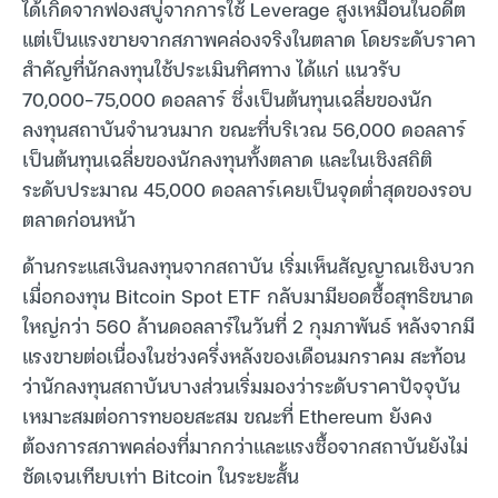
ได้เกิดจากฟองสบู่จากการใช้ Leverage สูงเหมือนในอดีต
แต่เป็นแรงขายจากสภาพคล่องจริงในตลาด โดยระดับราคา
สำคัญที่นักลงทุนใช้ประเมินทิศทาง ได้แก่ แนวรับ
70,000–75,000 ดอลลาร์ ซึ่งเป็นต้นทุนเฉลี่ยของนัก
ลงทุนสถาบันจำนวนมาก ขณะที่บริเวณ 56,000 ดอลลาร์
เป็นต้นทุนเฉลี่ยของนักลงทุนทั้งตลาด และในเชิงสถิติ
ระดับประมาณ 45,000 ดอลลาร์เคยเป็นจุดต่ำสุดของรอบ
ตลาดก่อนหน้า
ด้านกระแสเงินลงทุนจากสถาบัน เริ่มเห็นสัญญาณเชิงบวก
เมื่อกองทุน Bitcoin Spot ETF กลับมามียอดซื้อสุทธิขนาด
ใหญ่กว่า 560 ล้านดอลลาร์ในวันที่ 2 กุมภาพันธ์ หลังจากมี
แรงขายต่อเนื่องในช่วงครึ่งหลังของเดือนมกราคม สะท้อน
ว่านักลงทุนสถาบันบางส่วนเริ่มมองว่าระดับราคาปัจจุบัน
เหมาะสมต่อการทยอยสะสม ขณะที่ Ethereum ยังคง
ต้องการสภาพคล่องที่มากกว่าและแรงซื้อจากสถาบันยังไม่
ชัดเจนเทียบเท่า Bitcoin ในระยะสั้น