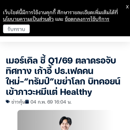
X
เว็บไซต์นี้มีการใช้งานคุกกี้ ศึกษารายละเอียดเพิ่มเติมได้ที่
นโยบายความเป็นส่วนตัว
และ
ข้อตกลงการใช้บริการ
รับทราบ
เมอร์เคิล ชี้ Q1/69 ตลาดรอจับ
ทิศทาง เก้าอี้ ปธ.เฟดคน
ใหม่-“ทรัมป์”เขย่าโลก บิทคอยน์
เข้าภาวะหมีแต่ Healthy
ข่าวหุ้น
04 ก.พ. 69 16:04 น.