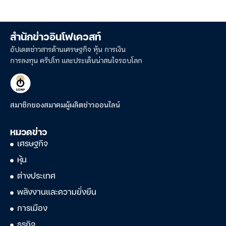
สำนักข่าวอินโฟเควสท์
อัปเดตข่าวสารด้านเศรษฐกิจ หุ้น การเงิน
การลงทุน คริปโท และประเด็นน่าสนใจรอบโลก
สมาชิกของสมาคมผู้ผลิตข่าวออนไลน์
หมวดข่าว
เศรษฐกิจ
หุ้น
ต่างประเทศ
พลังงานและความยั่งยืน
การเมือง
ธุรกิจ