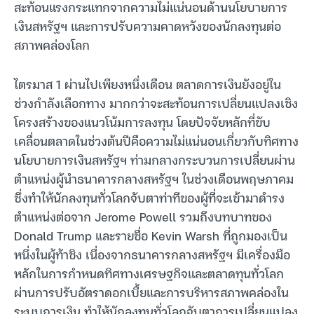
สะท้อนแรงกระแทกจากความไม่แน่นอนด้านนโยบายการ
เงินสหรัฐฯ และการปรับความคาดหวังของนักลงทุนต่อ
สภาพคล่องโลก
ไตรมาส 1 ผ่านไปเพียงหนึ่งเดือน ตลาดการเงินยังอยู่ใน
ช่วงกำลังเลือกทาง มากกว่าจะสะท้อนการเปลี่ยนแปลงเชิง
โครงสร้างของแนวโน้มการลงทุน โดยปัจจัยหลักที่ขับ
เคลื่อนตลาดในช่วงต้นปีคือความไม่แน่นอนเกี่ยวกับทิศทาง
นโยบายการเงินสหรัฐฯ ท่ามกลางกระบวนการเปลี่ยนผ่าน
ตำแหน่งผู้นำธนาคารกลางสหรัฐฯ ในช่วงเดือนพฤษภาคม
ซึ่งทำให้นักลงทุนทั่วโลกจับตาท่าทีของผู้ที่จะเข้ามาดำรง
ตำแหน่งต่อจาก Jerome Powell รวมถึงบทบาทของ
Donald Trump และรายชื่อ Kevin Warsh ที่ถูกมองเป็น
หนึ่งในผู้ท้าชิง เนื่องจากธนาคารกลางสหรัฐฯ มีเครื่องมือ
หลักในการกำหนดทิศทางเศรษฐกิจและตลาดทุนทั่วโลก
ผ่านการปรับอัตราดอกเบี้ยและการบริหารสภาพคล่องใน
ระบบการเงิน ทำให้นักลงทุนทั่วโลกจับตาการเปลี่ยนแปลง