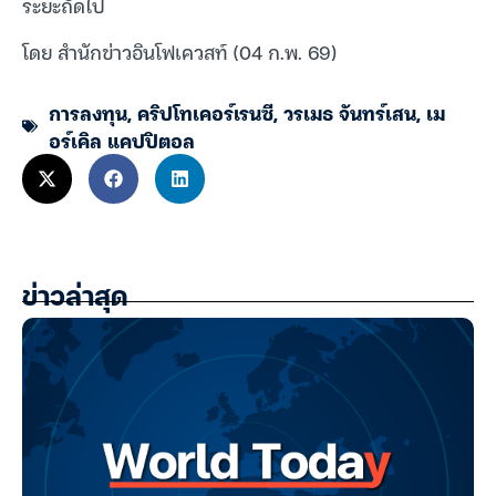
ระยะถัดไป
โดย สำนักข่าวอินโฟเควสท์ (04 ก.พ. 69)
การลงทุน
,
คริปโทเคอร์เรนซี
,
วรเมธ จันทร์เสน
,
เม
อร์เคิล แคปปิตอล
ข่าวล่าสุด