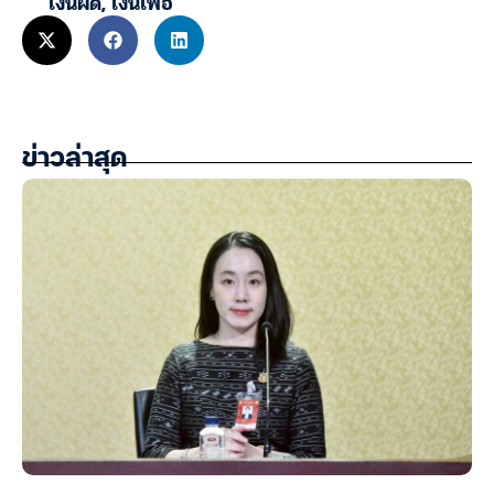
เงินฝืด
,
เงินเฟ้อ
ข่าวล่าสุด