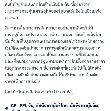
คงเผชิญกับแรงกดดันด้านเงินฝืด อันเนื่องมาจาก
มาตรการกระตุ้นเศรษฐกิจของรัฐบาลจีนยังไม่แข็งแกร่ง
มากพอ
ที่ผ่านมานั้น ทางการจีนพยายามอย่างมากที่จะทำให้
เศรษฐกิจของประเทศหลุดพ้นจากแรงกดดันด้านเงินฝืด
นับตั้งแต่สิ้นสุดการแพร่ระบาดของโรคโควิด-19 โดยภาวะ
เงินฝืดของจีนเกิดจากการทรุดตัวเป็นเวลานานของภาค
อสังหาริมทรัพย์ และแนวโน้มตลาดแรงงานที่ไม่แน่นอน
ขณะที่หน่วยงานภาครัฐพยายามหาทางยับยั้งสงครามราคา
ในอุตสาหกรรมต่าง ๆ ซึ่งการผลิตที่สูงเกินไปนั้นได้ก่อให้
เกิดภาวะสินค้าล้นตลาดและบีบให้บริษัทต่าง ๆ ต้องตัด
ราคาเพื่อการแข่งขัน
โดย สำนักข่าวอินโฟเควสท์ (11 ก.พ. 69)
CPI
,
PPI
,
จีน
,
ดัชนีราคาผู้บริโภค
,
ดัชนีราคาผู้ผลิต
,