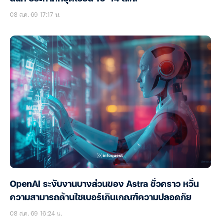
08 ส.ค. 69 17:17 น.
OpenAI ระงับงานบางส่วนของ Astra ชั่วคราว หวั่น
ความสามารถด้านไซเบอร์เกินเกณฑ์ความปลอดภัย
08 ส.ค. 69 16:24 น.