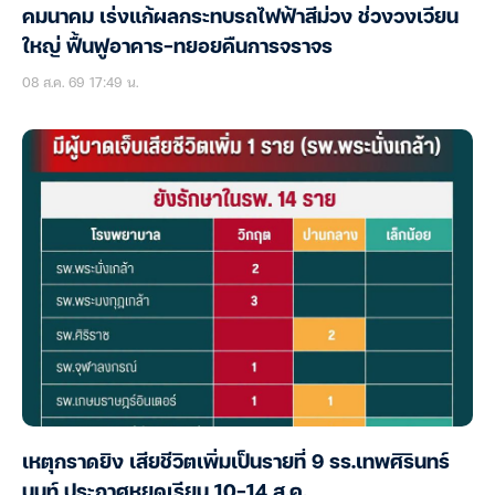
คมนาคม เร่งแก้ผลกระทบรถไฟฟ้าสีม่วง ช่วงวงเวียน
ใหญ่ ฟื้นฟูอาคาร-ทยอยคืนการจราจร
08 ส.ค. 69 17:49 น.
เหตุกราดยิง เสียชีวิตเพิ่มเป็นรายที่ 9 รร.เทพศิรินทร์
นนท์ ประกาศหยุดเรียน 10-14 ส.ค.