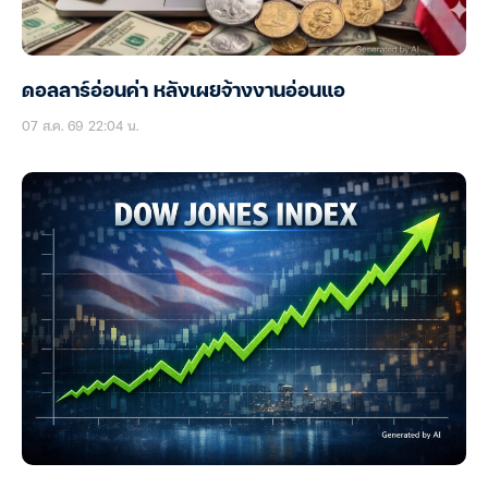
ดอลลาร์อ่อนค่า หลังเผยจ้างงานอ่อนแอ
07 ส.ค. 69 22:04 น.