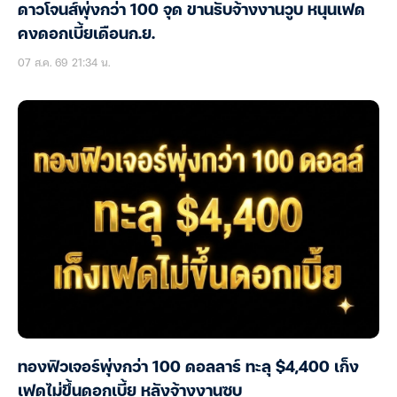
ดาวโจนส์พุ่งกว่า 100 จุด ขานรับจ้างงานวูบ หนุนเฟด
คงดอกเบี้ยเดือนก.ย.
07 ส.ค. 69 21:34 น.
ทองฟิวเจอร์พุ่งกว่า 100 ดอลลาร์ ทะลุ $4,400 เก็ง
เฟดไม่ขึ้นดอกเบี้ย หลังจ้างงานซบ