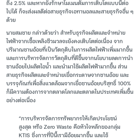
ถึง 2.5% และหากยังรักษาโมเมนตัมการเติบโตแบบนี้ต่อ
ไปได้ ก็จะส่งผลดีต่อสายธุรกิจเอทานอลและสายธุรกิจอื่น ๆ
ด้วย
นายสมชาย กล่าวด้วยว่า สำหรับธุรกิจผลิตและจำหน่าย
ไฟฟ้าจากเชื้อเพลิงชีวมวลจะยังคงเติบโตต่อเนื่อง จาก
ปริมาณชานอ้อยที่เป็นวัตถุดิบในการผลิตไฟฟ้าเพิ่มมากขึ้น
และการบริหารจัดการวัตถุดิบที่ดีขึ้นจากนโยบายลดการนำ
ชานอ้อยไปผลิตไอน้ำ และนำมาใช้ผลิตไฟฟ้ามากขึ้น ส่วน
สายธุรกิจผลิตและจำหน่ายเยื่อกระดาษจากชานอ้อย และ
บรรจุภัณฑ์เพื่อสิ่งแวดล้อมจากเยื่อชานอ้อยบริสุทธิ์ 100%
ก็มีความต้องการจากตลาดโลกและตลาดในประเทศเพิ่มขึ้น
อย่างต่อเนื่อง
“การบริหารจัดการทรัพยากรให้เกิดประโยชน์
สูงสุด หรือ Zero Waste คือหัวใจหลักของกลุ่ม
KTIS ซึ่งการที่ปีนี้เรามีอ้อยมากขึ้น และใช้