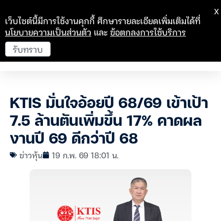
X
เว็บไซต์นี้มีการใช้งานคุกกี้ ศึกษารายละเอียดเพิ่มเติมได้ที่
นโยบายความเป็นส่วนตัว
และ
ข้อตกลงการใช้บริการ
รับทราบ
KTIS มั่นใจอ้อยปี 68/69 เข้าเป้า
7.5 ล้านตันเพิ่มขึ้น 17% คาดผล
งานปี 69 ดีกว่าปี 68
ข่าวหุ้น
19 ก.พ. 69 18:01 น.