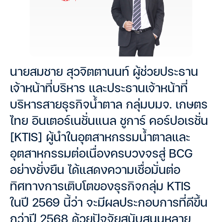
นายสมชาย สุวจิตตานนท์ ผู้ช่วยประธาน
เจ้าหน้าที่บริหาร และประธานเจ้าหน้าที่
บริหารสายธุรกิจน้ำตาล กลุ่มบมจ. เกษตร
ไทย อินเตอร์เนชั่นแนล ชูการ์ คอร์ปอเรชั่น
[KTIS] ผู้นำในอุตสาหกรรมน้ำตาลและ
อุตสาหกรรมต่อเนื่องครบวงจรสู่ BCG
อย่างยั่งยืน ได้แสดงความเชื่อมั่นต่อ
ทิศทางการเติบโตของธุรกิจกลุ่ม KTIS
ในปี 2569 นี้ว่า จะมีผลประกอบการที่ดีขึ้น
กว่าปี 2568 ด้วยปัจจัยสนับสนุนหลาย