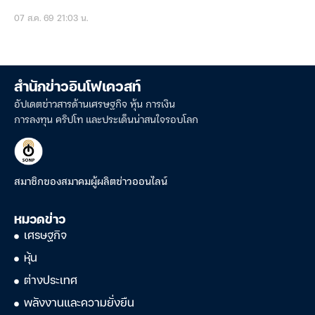
07 ส.ค. 69 21:03 น.
สำนักข่าวอินโฟเควสท์
อัปเดตข่าวสารด้านเศรษฐกิจ หุ้น การเงิน
การลงทุน คริปโท และประเด็นน่าสนใจรอบโลก
สมาชิกของสมาคมผู้ผลิตข่าวออนไลน์
หมวดข่าว
เศรษฐกิจ
หุ้น
ต่างประเทศ
พลังงานและความยั่งยืน