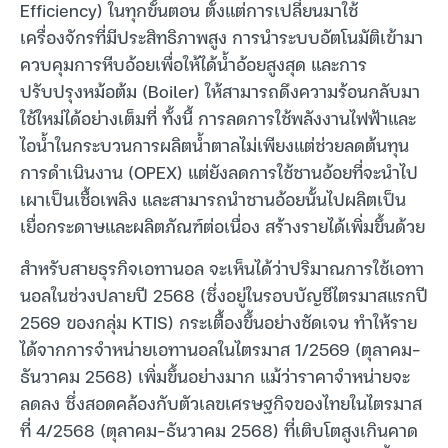
Efficiency) ในทุกขั้นตอน ตั้งแต่การเปลี่ยนมาใช้
เครื่องจักรที่มีประสิทธิภาพสูง การนำระบบอัตโนมัติเข้ามา
ควบคุมการหีบอ้อยเพื่อให้ได้น้ำอ้อยสูงสุด และการ
ปรับปรุงหม้อต้ม (Boiler) ให้สามารถดึงความร้อนกลับมา
ใช้ใหม่ได้อย่างเต็มที่ ทั้งนี้ การลดการใช้พลังงานไฟฟ้าและ
ไอน้ำในกระบวนการผลิตน้ำตาลไม่เพียงแต่ช่วยลดต้นทุน
การดำเนินงาน (OPEX) แต่ยังลดการใช้ชานอ้อยที่จะนำไป
เผาเป็นเชื้อเพลิง และสามารถนำชานอ้อยนั้นไปผลิตเป็น
เยื่อกระดาษและผลิตภัณฑ์ต่อเนื่อง สร้างรายได้เพิ่มขึ้นด้วย
สำหรับสายธุรกิจเอทานอล จะเห็นได้ว่าปริมาณการใช้เอทา
นอลในช่วงปลายปี 2568 (ซึ่งอยู่ในรอบบัญชีไตรมาสแรกปี
2569 ของกลุ่ม KTIS) กระเตื้องขึ้นอย่างชัดเจน ทำให้ราย
ได้จากการจำหน่ายเอทานอลในไตรมาส 1/2569 (ตุลาคม-
ธันวาคม 2568) เพิ่มขึ้นอย่างมาก แม้ว่าราคาจำหน่ายจะ
ลดลง ซึ่งสอดคล้องกับตัวเลขเศรษฐกิจของไทยในไตรมาส
ที่ 4/2568 (ตุลาคม-ธันวาคม 2568) ที่เติบโตสูงเกินคาด