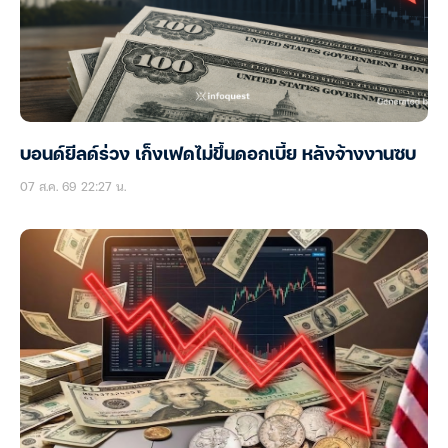
บอนด์ยีลด์ร่วง เก็งเฟดไม่ขึ้นดอกเบี้ย หลังจ้างงานซบ
07 ส.ค. 69 22:27 น.