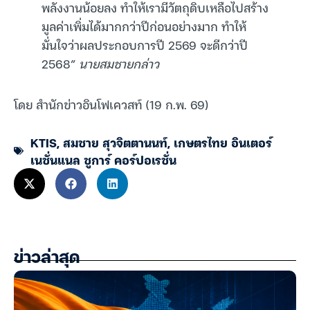
พลังงานน้อยลง ทำให้เรามีวัตถุดิบเหลือไปสร้าง
มูลค่าเพิ่มได้มากกว่าปีก่อนอย่างมาก ทำให้
มั่นใจว่าผลประกอบการปี 2569 จะดีกว่าปี
2568”
นายสมชายกล่าว
โดย สำนักข่าวอินโฟเควสท์ (19 ก.พ. 69)
KTIS
,
สมชาย สุวจิตตานนท์
,
เกษตรไทย อินเตอร์
เนชั่นแนล ชูการ์ คอร์ปอเรชั่น
ข่าวล่าสุด