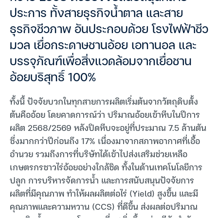
ประการ ทั้งสายธุรกิจน้ำตาล และสาย
ธุรกิจชีวภาพ อันประกอบด้วย โรงไฟฟ้าชีว
มวล เยื่อกระดาษชานอ้อย เอทานอล และ
บรรจุภัณฑ์เพื่อสิ่งแวดล้อมจากเยื่อชาน
อ้อยบริสุทธิ์ 100%
ทั้งนี้ ปัจจัยบวกในทุกสายการผลิตเริ่มต้นจากวัตถุดิบตั้ง
ต้นคืออ้อย โดยคาดการณ์ว่า ปริมาณอ้อยเข้าหีบในปีการ
ผลิต 2568/2569 หลังปิดหีบจะอยู่ที่ประมาณ 7.5 ล้านตัน
ซึ่งมากกว่าปีก่อนถึง 17% เนื่องมาจากสภาพอากาศที่เอื้อ
อำนวย รวมถึงการที่บริษัทได้เข้าไปส่งเสริมช่วยเหลือ
เกษตรกรชาวไร่อ้อยอย่างใกล้ชิด ทั้งในด้านเทคโนโลยีการ
ปลูก การบริหารจัดการน้ำ และการสนับสนุนปัจจัยการ
ผลิตที่มีคุณภาพ ทำให้ผลผลิตต่อไร่ (Yield) สูงขึ้น และมี
คุณภาพและความหวาน (CCS) ที่ดีขึ้น ส่งผลต่อปริมาณ