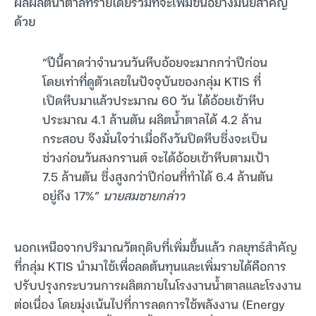
ผลผลิตน้ำตาลทรายโดยรวมที่จะเพิ่มขึ้นอย่างมีนัยสำคัญ
ด้วย
“ปีนี้คาดว่าจำนวนวันหีบอ้อยจะมากกว่าปีก่อน
โดยเท่าที่ดูตัวเลขในปัจจุบันของกลุ่ม KTIS ที่
เปิดหีบมาแล้วประมาณ 60 วัน ได้อ้อยเข้าหีบ
ประมาณ 4.1 ล้านตัน ผลิตน้ำตาลได้ 4.2 ล้าน
กระสอบ จึงมั่นใจว่าเมื่อถึงวันปิดหีบซึ่งจะเป็น
ช่วงก่อนวันสงกรานต์ จะได้อ้อยเข้าหีบตามเป้า
7.5 ล้านตัน ซึ่งสูงกว่าปีก่อนที่ทำได้ 6.4 ล้านตัน
อยู่ถึง 17%”
นายสมชายกล่าว
นอกเหนือจากปริมาณวัตถุดิบที่เพิ่มขึ้นแล้ว กลยุทธ์สำคัญ
ที่กลุ่ม KTIS นำมาใช้เพื่อลดต้นทุนและเพิ่มรายได้คือการ
ปรับปรุงกระบวนการผลิตภายในโรงงานน้ำตาลและโรงงาน
ต่อเนื่อง โดยมุ่งเน้นไปที่การลดการใช้พลังงาน (Energy