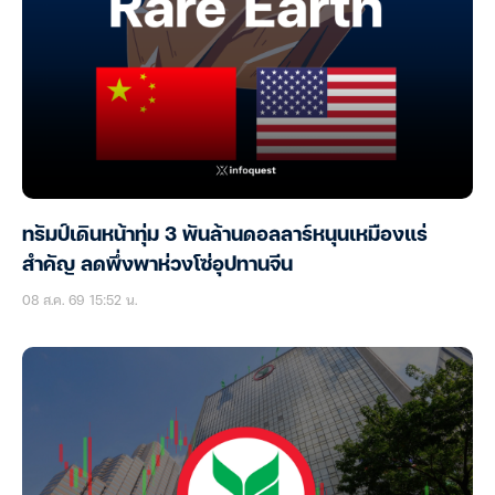
ทรัมป์เดินหน้าทุ่ม 3 พันล้านดอลลาร์หนุนเหมืองแร่
สำคัญ ลดพึ่งพาห่วงโซ่อุปทานจีน
08 ส.ค. 69 15:52 น.