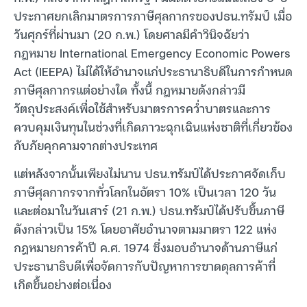
ประกาศยกเลิกมาตรการภาษีศุลกากรของปธน.ทรัมป์ เมื่อ
วันศุกร์ที่ผ่านมา (20 ก.พ.) โดยศาลมีคำวินิจฉัยว่า
กฎหมาย International Emergency Economic Powers
Act (IEEPA) ไม่ได้ให้อำนาจแก่ประธานาธิบดีในการกำหนด
ภาษีศุลกากรแต่อย่างใด ทั้งนี้ กฎหมายดังกล่าวมี
วัตถุประสงค์เพื่อใช้สำหรับมาตรการคว่ำบาตรและการ
ควบคุมเงินทุนในช่วงที่เกิดภาวะฉุกเฉินแห่งชาติที่เกี่ยวข้อง
กับภัยคุกคามจากต่างประเทศ
แต่หลังจากนั้นเพียงไม่นาน ปธน.ทรัมป์ได้ประกาศจัดเก็บ
ภาษีศุลกากรจากทั่วโลกในอัตรา 10% เป็นเวลา 120 วัน
และต่อมาในวันเสาร์ (21 ก.พ.) ปธน.ทรัมป์ได้ปรับขึ้นภาษี
ดังกล่าวเป็น 15% โดยอาศัยอำนาจตามมาตรา 122 แห่ง
กฎหมายการค้าปี ค.ศ. 1974 ซึ่งมอบอำนาจด้านภาษีแก่
ประธานาธิบดีเพื่อจัดการกับปัญหาการขาดดุลการค้าที่
เกิดขึ้นอย่างต่อเนื่อง