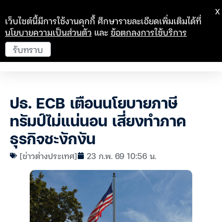
X
เว็บไซต์นี้มีการใช้งานคุกกี้ ศึกษารายละเอียดเพิ่มเติมได้ที่
นโยบายความเป็นส่วนตัว
และ
ข้อตกลงการใช้บริการ
รับทราบ
ปธ. ECB เตือนนโยบายภาษี
ทรัมป์ไม่แน่นอน เสี่ยงทำภาค
ธุรกิจชะงักงัน
[ข่าวต่างประเทศ]
23 ก.พ. 69 10:56 น.