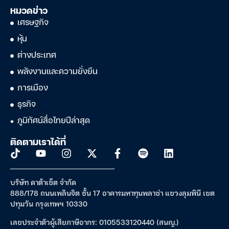
หมวดข่าว
เศรษฐกิจ
หุ้น
ต่างประเทศ
พลังงานและความยั่งยืน
การเมือง
ธุรกิจ
ภูมิทัศน์สื่อไทยปีล่าสุด
ติดตามเราได้ที่
บริษัท ดาต้าเซ็ต จำกัด
888/178 ถนนเพลินจิต ชั้น 17 อาคารมหาทุนพลาซ่า แขวงลุมพินี เขต
ปทุมวัน กรุงเทพฯ 10330
เลขประจำตัวผู้เสียภาษีอากร: 0105533120440 (สนญ.)