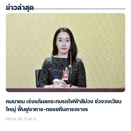
ข่าวล่าสุด
คมนาคม เร่งแก้ผลกระทบรถไฟฟ้าสีม่วง ช่วงวงเวียน
ใหญ่ ฟื้นฟูอาคาร-ทยอยคืนการจราจร
08 ส.ค. 69 17:49 น.