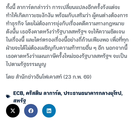
ทั้งนี้ ลาการ์ดกล่าวว่า การเปลี่ยนแปลงอีกครั้งรังแต่จะ
ทำให้เกิดภาวะชะงักงัน พร้อมกับเสริมว่า ผู้คนต่างต้องการ
ทำธุรกิจ โดยไม่ต้องการยุ่งกับเรื่องคดีความทางกฎหมาย
ดังนั้น เธอจึงคาดหวังว่ารัฐบาลสหรัฐฯ จะให้ความชัดเจน
ในเรื่องนี้ และไตร่ตรองเรื่องนี้อย่างถี่ถ้วนเพียงพอ เพื่อที่ทุก
ฝ่ายจะได้ไม่ต้องเผชิญกับความท้าทายอื่น ๆ อีก นอกจากนี้
เธอคาดหวังว่าแผนภาษีครั้งใหม่ของรัฐบาลสหรัฐฯ จะเป็น
ไปตามรัฐธรรมนูญ
โดย สำนักข่าวอินโฟเควสท์ (23 ก.พ. 69)
ECB
,
คริสติน ลาการ์ด
,
ประธานธนาคารกลางยุโรป
,
สหรัฐ