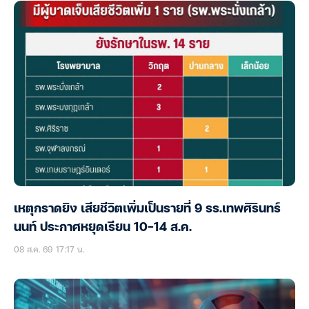
เหตุกราดยิง เสียชีวิตเพิ่มเป็นรายที่ 9 รร.เทพศิรินทร์
นนท์ ประกาศหยุดเรียน 10-14 ส.ค.
08 ส.ค. 69 17:17 น.