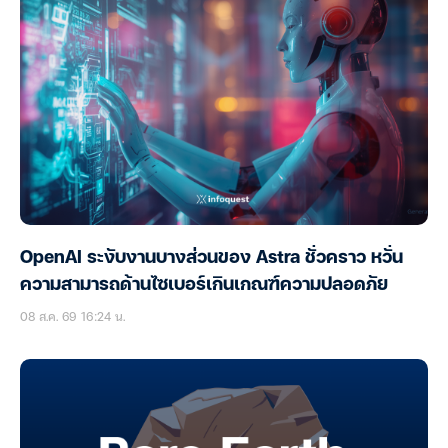
OpenAI ระงับงานบางส่วนของ Astra ชั่วคราว หวั่น
ความสามารถด้านไซเบอร์เกินเกณฑ์ความปลอดภัย
08 ส.ค. 69 16:24 น.