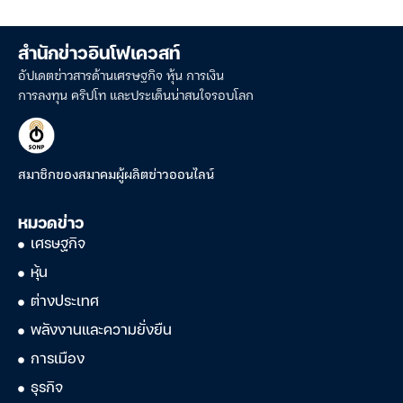
สำนักข่าวอินโฟเควสท์
อัปเดตข่าวสารด้านเศรษฐกิจ หุ้น การเงิน
การลงทุน คริปโท และประเด็นน่าสนใจรอบโลก
สมาชิกของสมาคมผู้ผลิตข่าวออนไลน์
หมวดข่าว
เศรษฐกิจ
หุ้น
ต่างประเทศ
พลังงานและความยั่งยืน
การเมือง
ธุรกิจ