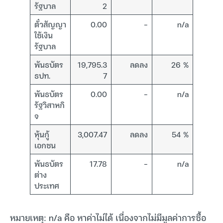
รัฐบาล
2
ตั๋วสัญญา
0.00
–
n/a
ใช้เงิน
รัฐบาล
พันธบัตร
19,795.3
ลดลง
26 %
ธปท.
7
พันธบัตร
0.00
–
n/a
รัฐวิสาหกิ
จ
หุ้นกู้
3,007.47
ลดลง
54 %
เอกชน
พันธบัตร
17.78
–
n/a
ต่าง
ประเทศ
หมายเหตุ: n/a คือ หาค่าไม่ได้ เนื่องจากไม่มีมูลค่าการซื้อ