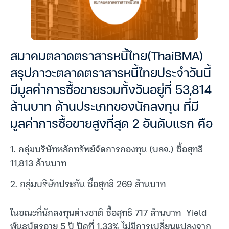
สมาคมตลาดตราสารหนี้ไทย(ThaiBMA)
สรุปภาวะตลาดตราสารหนี้ไทยประจำวันนี้
มีมูลค่าการซื้อขายรวมทั้งวันอยู่ที่ 53,814
ล้านบาท ด้านประเภทของนักลงทุน ที่มี
มูลค่าการซื้อขายสูงที่สุด 2 อันดับแรก คือ
1. กลุ่มบริษัทหลักทรัพย์จัดการกองทุน (บลจ.) ซื้อสุทธิ
11,813 ล้านบาท
2. กลุ่มบริษัทประกัน ซื้อสุทธิ 269 ล้านบาท
ในขณะที่นักลงทุนต่างชาติ ซื้อสุทธิ 717 ล้านบาท Yield
พันธบัตรอายุ 5 ปี ปิดที่ 1.33% ไม่มีการเปลี่ยนแปลงจาก