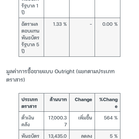
รัฐบาล 1
ปี
อัตราผล
1.33 %
–
0.00 %
ตอบแทน
พันธบัตร
รัฐบาล 5
ปี
มูลค่าการซื้อขายแบบ Outright (แยกตามประเภท
ตราสาร)
ประเภท
ล้านบาท
Change
%Chang
ตราสาร
e
ตั๋วเงิน
17,000.3
เพิ่มขึ้น
564 %
คลัง
7
พันธบัตร
13,435.0
ลดลง
5 %