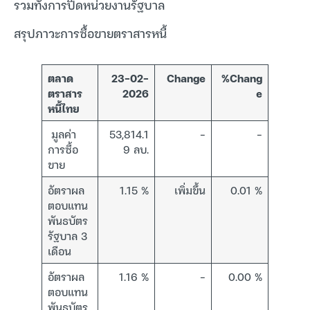
รวมทั้งการปิดหน่วยงานรัฐบาล
สรุปภาวะการซื้อขายตราสารหนี้
ตลาด
23-02-
Change
%Chang
ตราสาร
2026
e
หนี้ไทย
มูลค่า
53,814.1
–
–
การซื้อ
9 ลบ.
ขาย
อัตราผล
1.15 %
เพิ่มขึ้น
0.01 %
ตอบแทน
พันธบัตร
รัฐบาล 3
เดือน
อัตราผล
1.16 %
–
0.00 %
ตอบแทน
พันธบัตร