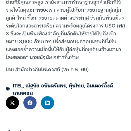
ข่ายที่มีคุณภาพสูง เรายังสามารถรักษาฐานลูกค้าเดิมที่ไว้
วางใจในคุณภาพของเรา ควบคู่ไปกับการขยายฐานสู่กลุ่ม
ลูกค้าใหม่ ทั้งการขยายตลาดต่างประเทศ ร่วมกับพันธมิตร
ระดับโลกและการเตรียมความพร้อมลุยโครงการ USO เฟส
3 ซึ่งจะเป็นฟันเฟืองสำคัญที่ผลักดันให้รายได้ไปถึงเป้า
หมาย 3,600 ล้านบาท เพื่อส่งมอบผลตอบแทนที่ยั่งยืน
และตอกย้ำความเชื่อมั่นให้กับผู้ถือหุ้นที่อยู่เคียงข้างเรามา
โดยตลอด” นายณัฐนัย กล่าวทิ้งท้าย
โดย สำนักข่าวอินโฟเควสท์ (25 ก.พ. 69)
ITEL
,
ณัฐนัย อนันตรัมพร
,
หุ้นไทย
,
อินเตอร์ลิ้งค์
เทเลคอม