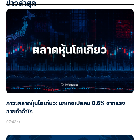
ข่าวล่าสุด
ภาวะตลาดหุ้นโตเกียว: นิกเกอิเปิดลบ 0.6% จากแรง
ขายทำกำไร
07:43 น.