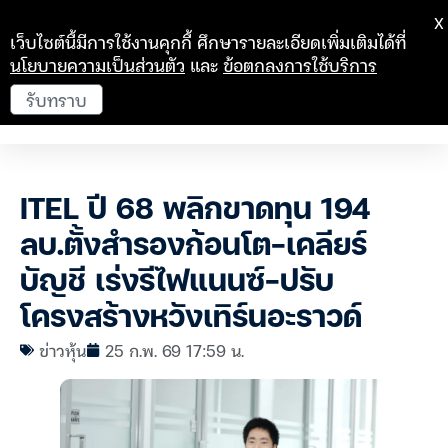
X
เว็บไซต์นี้มีการใช้งานคุกกี้ ศึกษารายละเอียดเพิ่มเติมได้ที่
นโยบายความเป็นส่วนตัว
และ
ข้อตกลงการใช้บริการ
รับทราบ
ITEL ปี 68 พลิกขาดทุน 194
ลบ.ตั้งสำรองก้อนโต-เคลียร์
บัญชี เร่งรีไฟแนนซ์-ปรับ
โครงสร้างหวังเทิร์นอะราวด์
ข่าวหุ้น
25 ก.พ. 69 17:59 น.