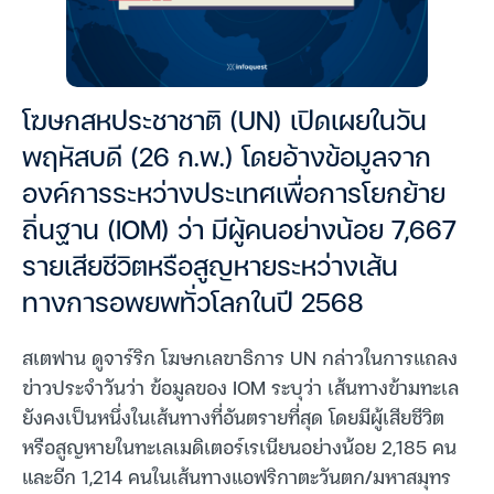
โฆษกสหประชาชาติ (UN) เปิดเผยในวัน
พฤหัสบดี (26 ก.พ.) โดยอ้างข้อมูลจาก
องค์การระหว่างประเทศเพื่อการโยกย้าย
ถิ่นฐาน (IOM) ว่า มีผู้คนอย่างน้อย 7,667
รายเสียชีวิตหรือสูญหายระหว่างเส้น
ทางการอพยพทั่วโลกในปี 2568
สเตฟาน ดูจาร์ริก โฆษกเลขาธิการ UN กล่าวในการแถลง
ข่าวประจำวันว่า ข้อมูลของ IOM ระบุว่า เส้นทางข้ามทะเล
ยังคงเป็นหนึ่งในเส้นทางที่อันตรายที่สุด โดยมีผู้เสียชีวิต
หรือสูญหายในทะเลเมดิเตอร์เรเนียนอย่างน้อย 2,185 คน
และอีก 1,214 คนในเส้นทางแอฟริกาตะวันตก/มหาสมุทร