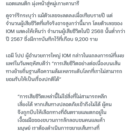
แอตแลนติก มุ่งหน้าสู่หมู่เกาะคานารี
ดูจาร์ริกระบุว่า แม้ตัวเลขจะลดลงเมื่อเทียบรายปี แต่
จำนวนผู้เสียชีวิตที่แท้จริงอาจสูงกว่านี้มาก โดยตัวเลขของ
IOM แสดงให้เห็นว่า จำนวนผู้เสียชีวิตในปี 2568 นั้นต่ำกว่า
ปี 2567 ซึ่งมีการบันทึกไว้ที่เกือบ 9,200 ราย
เอมี โปป ผู้อำนวยการใหญ่ IOM กล่าวในแถลงการณ์ที่เผย
แพร่ในวันพฤหัสบดีว่า “การเสียชีวิตอย่างต่อเนื่องบนเส้น
ทางย้ายถิ่นฐานคือความล้มเหลวระดับโลกที่เราไม่สามารถ
ยอมรับให้เป็นเรื่องปกติได้”
“การเสียชีวิตเหล่านี้ไม่ใช่สิ่งที่ไม่สามารถหลีก
เลี่ยงได้ หากเส้นทางปลอดภัยเข้าถึงไม่ได้ ผู้คน
จึงถูกบีบให้เลือกทางที่อันตรายและตกอยู่ใน
เงื้อมมือของขบวนการลักลอบขนคนและค้า
มนุษย์ เราต้องดำเนินการขยายเส้นทางที่