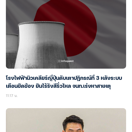
โรงไฟฟ้านิวเคลียร์ญี่ปุ่นดับเตาปฏิกรณ์ที่ 3 หลังระบบ
เตือนขัดข้อง ยันไร้รังสีรั่วไหล จนท.เร่งหาสาเหตุ
11:17 น.