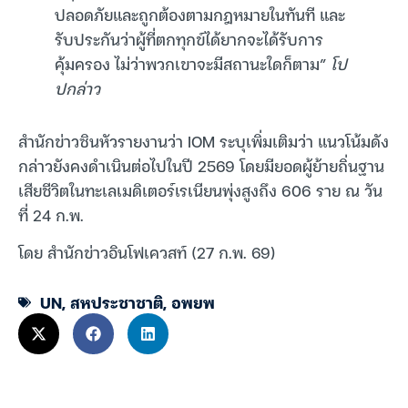
ปลอดภัยและถูกต้องตามกฎหมายในทันที และ
รับประกันว่าผู้ที่ตกทุกข์ได้ยากจะได้รับการ
คุ้มครอง ไม่ว่าพวกเขาจะมีสถานะใดก็ตาม”
โป
ปกล่าว
สำนักข่าวซินหัวรายงานว่า IOM ระบุเพิ่มเติมว่า แนวโน้มดัง
กล่าวยังคงดำเนินต่อไปในปี 2569 โดยมียอดผู้ย้ายถิ่นฐาน
เสียชีวิตในทะเลเมดิเตอร์เรเนียนพุ่งสูงถึง 606 ราย ณ วัน
ที่ 24 ก.พ.
โดย สำนักข่าวอินโฟเควสท์ (27 ก.พ. 69)
UN
,
สหประชาชาติ
,
อพยพ