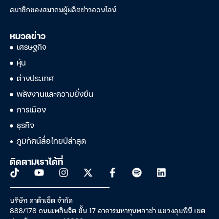
สมาชิกของสมาคมผู้ผลิตข่าวออนไลน์
หมวดข่าว
เศรษฐกิจ
หุ้น
ต่างประเทศ
พลังงานและความยั่งยืน
การเมือง
ธุรกิจ
ภูมิทัศน์สื่อไทยปีล่าสุด
ติดตามเราได้ที่
บริษัท ดาต้าเซ็ต จำกัด
888/178 ถนนเพลินจิต ชั้น 17 อาคารมหาทุนพลาซ่า แขวงลุมพินี เขต