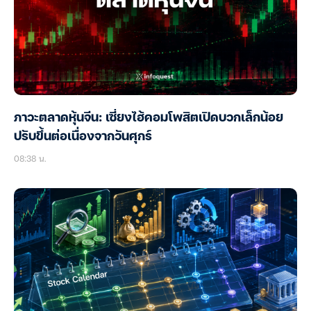
ภาวะตลาดหุ้นจีน: เซี่ยงไฮ้คอมโพสิตเปิดบวกเล็กน้อย
ปรับขึ้นต่อเนื่องจากวันศุกร์
08:38 น.