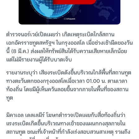
ตำรวจนอร์เวย์เปิดเผยว่า เกิดเหตุระเบิดใกล้สถาน
เอกอัครราชทูตสหรัฐฯ ในกรุงออสโล เมื่อช่วงเช้ามืดของวัน
นี้ (8 มี.ค.) ส่งผลให้ทรัพย์สินได้รับความเสียหายเล็กน้อย
แต่ไม่มีรายงานผู้ได้รับบาดเจ็บ
รายงานระบุว่า เสียงระเบิดดังขึ้นบริเวณใกล้พื้นที่สถานทูต
ทางตะวันตกของกรุงออสโลเมื่อเวลา 01.00 น. ตามเวลา
ท้องถิ่น โดยมีผู้เห็นควันลอยขึ้นจากภายในพื้นที่ของสถาน
ทูต
มิคาเอล เดลเลมีร์ โฆษกตำรวจเปิดเผยกับสื่อท้องถิ่นว่า
แรงระเบิดเกิดขึ้นบริเวณทางเข้าของแผนกกงสุลภายใน
สถานทูต ขณะที่เจ้าหน้าที่กำลังเร่งสอบสวนสาเหตุ รวมถึง