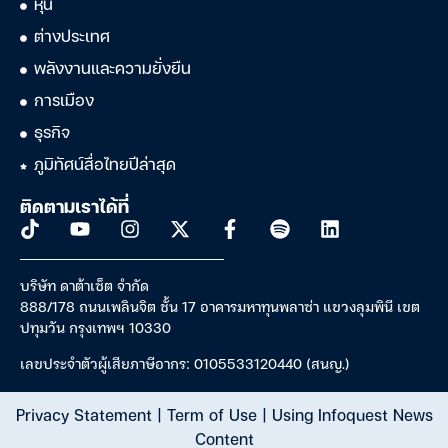
หุ้น
ต่างประเทศ
พลังงานและความยั่งยืน
การเมือง
ธุรกิจ
ภูมิทัศน์สื่อไทยปีล่าสุด
ติดตามเราได้ที่
บริษัท ดาต้าเซ็ต จำกัด
888/178 ถนนเพลินจิต ชั้น 17 อาคารมหาทุนพลาซ่า แขวงลุมพินี เขต
ปทุมวัน กรุงเทพฯ 10330
เลขประจำตัวผู้เสียภาษีอากร: 0105533120440 (สนญ.)
Privacy Statement
|
Term of Use
|
Using Infoquest News
Content