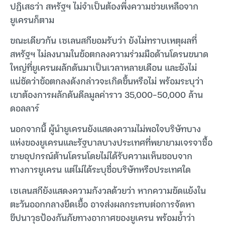
ปฏิเสธว่า สหรัฐฯ ไม่จำเป็นต้องพึ่งความช่วยเหลือจาก
ยูเครนก็ตาม
ขณะเดียวกัน เซเลนสกียอมรับว่า ยังไม่ทราบเหตุผลที่
สหรัฐฯ ไม่ลงนามในข้อตกลงความร่วมมือด้านโดรนขนาด
ใหญ่ที่ยูเครนผลักดันมาเป็นเวลาหลายเดือน และยังไม่
แน่ชัดว่าข้อตกลงดังกล่าวจะเกิดขึ้นหรือไม่ พร้อมระบุว่า
เขาต้องการผลักดันดีลมูลค่าราว 35,000-50,000 ล้าน
ดอลลาร์
นอกจากนี้ ผู้นำยูเครนยังแสดงความไม่พอใจบริษัทบาง
แห่งของยูเครนและรัฐบาลบางประเทศที่พยายามเจรจาซื้อ
ขายอุปกรณ์ต้านโดรนโดยไม่ได้รับความเห็นชอบจาก
ทางการยูเครน แต่ไม่ได้ระบุชื่อบริษัทหรือประเทศใด
เซเลนสกียังแสดงความกังวลด้วยว่า หากความขัดแย้งใน
ตะวันออกกลางยืดเยื้อ อาจส่งผลกระทบต่อการจัดหา
ขีปนาวุธป้องกันภัยทางอากาศของยูเครน พร้อมย้ำว่า