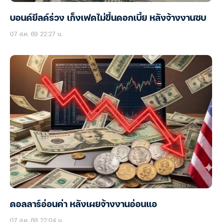
บอนด์ยีลด์ร่วง เก็งเฟดไม่ขึ้นดอกเบี้ย หลังจ้างงานซบ
07 ส.ค. 69 22:27 น.
ดอลลาร์อ่อนค่า หลังเผยจ้างงานอ่อนแอ
07 ส.ค. 69 22:04 น.