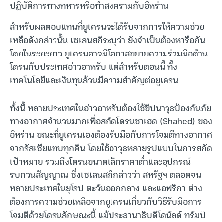
ปฏิบัติการทางทหารหรือทำสงครามกับอิหร่าน
สำหรับผลตอบแทนที่ยูเครนจะได้รับจากการให้ความช่วย
เหลือดังกล่าวนั้น เซเลนสกีระบุว่า ยังจำเป็นต้องหารือกัน
โดยในระยะยาว ยูเครนอาจมีโอกาสขยายความร่วมมือด้าน
โดรนกับประเทศอ่าวอาหรับ แต่สำหรับตอนนี้ ทั้ง
เทคโนโลยีและเงินทุนล้วนมีความสำคัญต่อยูเครน
ทั้งนี้ หลายประเทศในอ่าวอาหรับต้องใช้ขีปนาวุธป้องกันภัย
ทางอากาศจำนวนมากเพื่อสกัดโดรนชาเฮด (Shahed) ของ
อิหร่าน ขณะที่ยูเครนเองต้องรับมือกับการโจมตีทางอากาศ
จากรัสเซียแทบทุกคืน โดยใช้อาวุธหลายรูปแบบในการสกัด
เป้าหมาย รวมถึงโดรนขนาดเล็กราคาต่ำและอุปกรณ์
รบกวนสัญญาณ ซึ่งเซเลนสกีกล่าวว่า สหรัฐฯ ตลอดจน
หลายประเทศในยุโรป ตะวันออกกลาง และแอฟริกา ต่าง
ต้องการความช่วยเหลือจากยูเครนเกี่ยวกับวิธีรับมือการ
โจมตีด้วยโดรนลักษณะนี้ แม้ประธานาธิบดีโดนัลด์ ทรัมป์