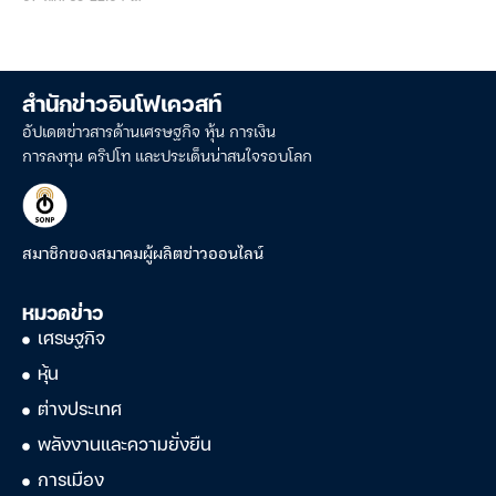
สำนักข่าวอินโฟเควสท์
อัปเดตข่าวสารด้านเศรษฐกิจ หุ้น การเงิน
การลงทุน คริปโท และประเด็นน่าสนใจรอบโลก
สมาชิกของสมาคมผู้ผลิตข่าวออนไลน์
หมวดข่าว
เศรษฐกิจ
หุ้น
ต่างประเทศ
พลังงานและความยั่งยืน
การเมือง