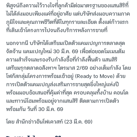
พิสูจน์ถึงความไว้วางใจที่ลูกค้ามีต่อมาตรฐานของแสนสิริที่
ไม่ได้ส่งมอบเพียงแค่ที่อยู่อาศัย แต่บริษัทส่งมอบความภาค
ภูมิใจและคุณภาพชีวิตที่ดีในทุกรายละเอียด ตั้งแต่ก้าวแรก
ที่เดินเข้าโครงการไปจนถึงบริการหลังการขายที่
นอกจากนี บริษัทได้เตรียมเปิดตัวแคมเปญการตลาดสุด
จัดจ้าน แคมเปญใหม่ 30 มี.ค. 69 เพื่อต่อยอดโมเมนตัม
ความสำเร็จและรองรับกำลังซื้อที่กำลังฟื้นตัว แสนสิริ
เตรียมรุกตลาดอสังหาฯ ไตรมาส 2/69 อย่างเต็มกำลัง โดย
โฟกัสกลุ่มโครงการพร้อมเข้าอยู่ (Ready to Move) ด้วย
การเปิดตัวแคมเปญส่งเสริมการขายสุดยิ่งใหญ่แห่งปี
พร้อมมอบข้อเสนอที่คุ้มค่าที่สุด ครอบคลุมทั้งบ้าน คอนโด
และทาวน์โฮมพร้อมอยู่จากแสนสิริ ติดตามการเปิดตัว
พร้อมกัน วันที่ 30 มี.ค. 69
โดย สำนักข่าวอินโฟเควสท์ (23 มี.ค. 69)