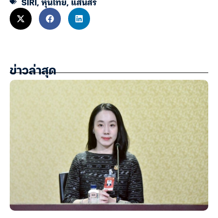
SIRI
,
หุ้นไทย
,
แสนสิริ
ข่าวล่าสุด