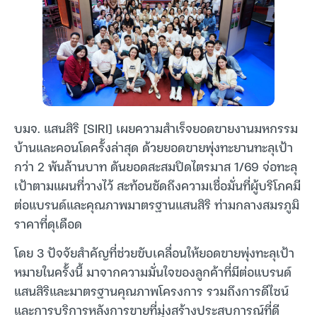
บมจ. แสนสิริ [SIRI] เผยความสำเร็จยอดขายงานมหกรรม
บ้านและคอนโดครั้งล่าสุด ด้วยยอดขายพุ่งทะยานทะลุเป้า
กว่า 2 พันล้านบาท ดันยอดสะสมปิดไตรมาส 1/69 จ่อทะลุ
เป้าตามแผนที่วางไว้ สะท้อนชัดถึงความเชื่อมั่นที่ผู้บริโภคมี
ต่อแบรนด์และคุณภาพมาตรฐานแสนสิริ ท่ามกลางสมรภูมิ
ราคาที่ดุเดือด
โดย 3 ปัจจัยสำคัญที่ช่วยขับเคลื่อนให้ยอดขายพุ่งทะลุเป้า
หมายในครั้งนี้ มาจากความมั่นใจของลูกค้าที่มีต่อแบรนด์
แสนสิริและมาตรฐานคุณภาพโครงการ รวมถึงการดีไซน์
และการบริการหลังการขายที่มุ่งสร้างประสบการณ์ที่ดี