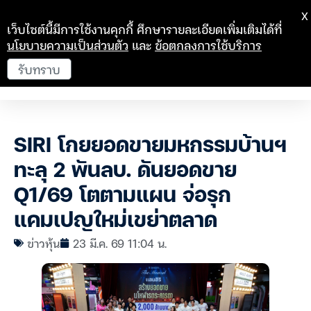
X
เว็บไซต์นี้มีการใช้งานคุกกี้ ศึกษารายละเอียดเพิ่มเติมได้ที่
นโยบายความเป็นส่วนตัว
และ
ข้อตกลงการใช้บริการ
รับทราบ
SIRI โกยยอดขายมหกรรมบ้านฯ
ทะลุ 2 พันลบ. ดันยอดขาย
Q1/69 โตตามแผน จ่อรุก
แคมเปญใหม่เขย่าตลาด
ข่าวหุ้น
23 มี.ค. 69 11:04 น.