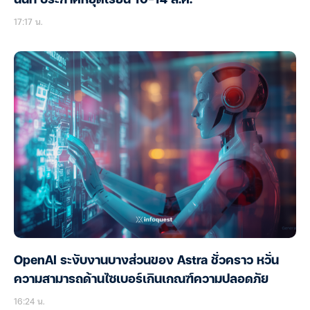
นนท์ ประกาศหยุดเรียน 10-14 ส.ค.
17:17 น.
OpenAI ระงับงานบางส่วนของ Astra ชั่วคราว หวั่น
ความสามารถด้านไซเบอร์เกินเกณฑ์ความปลอดภัย
16:24 น.