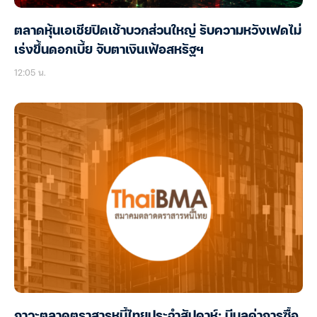
ตลาดหุ้นเอเชียปิดเช้าบวกส่วนใหญ่ รับความหวังเฟดไม่
เร่งขึ้นดอกเบี้ย จับตาเงินเฟ้อสหรัฐฯ
12:05 น.
ภาวะตลาดตราสารหนี้ไทยประจำสัปดาห์: มีมูลค่าการซื้อ