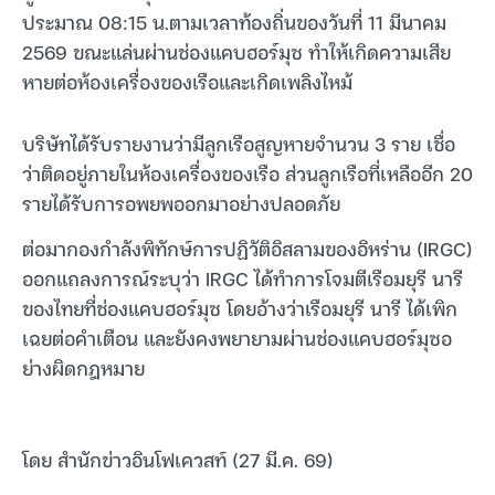
ประมาณ 08:15 น.ตามเวลาท้องถิ่นของวันที่ 11 มีนาคม
2569 ขณะแล่นผ่านช่องแคบฮอร์มุซ ทำให้เกิดความเสีย
หายต่อห้องเครื่องของเรือและเกิดเพลิงไหม้
บริษัทได้รับรายงานว่ามีลูกเรือสูญหายจำนวน 3 ราย เชื่อ
ว่าติดอยู่ภายในห้องเครื่องของเรือ ส่วนลูกเรือที่เหลืออีก 20
รายได้รับการอพยพออกมาอย่างปลอดภัย
ต่อมากองกำลังพิทักษ์การปฏิวัติอิสลามของอิหร่าน (IRGC)
ออกแถลงการณ์ระบุว่า IRGC ได้ทำการโจมตีเรือมยุรี นารี
ของไทยที่ช่องแคบฮอร์มุซ โดยอ้างว่าเรือมยุรี นารี ได้เพิก
เฉยต่อคำเตือน และยังคงพยายามผ่านช่องแคบฮอร์มุซอ
ย่างผิดกฎหมาย
โดย สำนักข่าวอินโฟเควสท์ (27 มี.ค. 69)