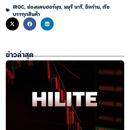
IRGC
,
ช่องแคบฮอร์มุซ
,
มยุรี นารี
,
อิหร่าน
,
เรือ
บรรทุกสินค้า
ข่าวล่าสุด