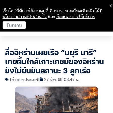
X
เว็บไซต์นี้มีการใช้งานคุกกี้ ศึกษารายละเอียดเพิ่มเติมได้ที่
นโยบายความเป็นส่วนตัว
และ
ข้อตกลงการใช้บริการ
รับทราบ
สื่ออิหร่านเผยเรือ “มยุรี นารี”
เกยตื้นใกล้เกาะเกชม์ของอิหร่าน
ยังไม่ยืนยันสถานะ 3 ลูกเรือ
[ข่าวต่างประเทศ]
27 มี.ค. 69 08:47 น.