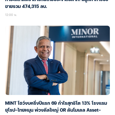
ขายรวม 474,315 ลบ.
12:00 น.
MINT โชว์งบครึ่งปีแรก 69 กำไรสุทธิโต 13% โรงแรม
ยุโรป-ไทยหนุน พ่วงดีลใหญ่ OR ดันโมเดล Asset-