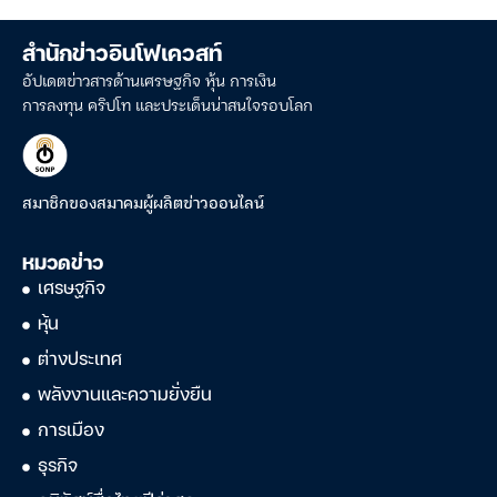
สำนักข่าวอินโฟเควสท์
อัปเดตข่าวสารด้านเศรษฐกิจ หุ้น การเงิน
การลงทุน คริปโท และประเด็นน่าสนใจรอบโลก
สมาชิกของสมาคมผู้ผลิตข่าวออนไลน์
หมวดข่าว
เศรษฐกิจ
หุ้น
ต่างประเทศ
พลังงานและความยั่งยืน
การเมือง
ธุรกิจ