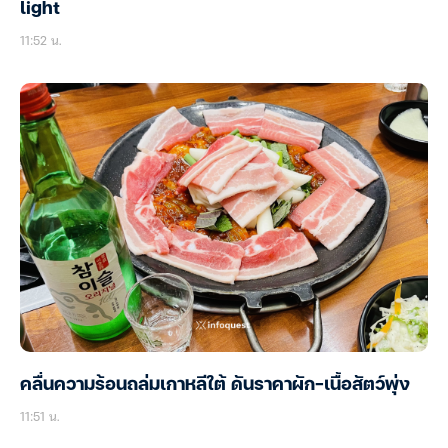
light
11:52 น.
คลื่นความร้อนถล่มเกาหลีใต้ ดันราคาผัก-เนื้อสัตว์พุ่ง
11:51 น.