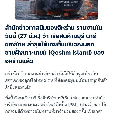
สำนักข่าวทาสนิมของอิหร่าน รายงานใน
วันนี้ (27 มี.ค.) ว่า เรือสินค้ามยุรี นารี
ของไทย ล่าสุดได้เกยตื้นบริเวณนอก
ชายฝั่งเกาะเกชม์ (Qeshm Island) ของ
อิหร่านแล้ว
อย่างไรก็ดี รายงานข่าวดังกล่าวไม่ได้ให้ข้อมูลเกี่ยวกับ
สถานะของลูกเรือไทย 3 คน ที่ยังติดอยู่บนเรือบรรทุกสินค้า
ลำนี้แต่อย่างใด
ทั้งนี้ เรือมยุรี นารี ซึ่งมีบริษัท พรีเชียส ฟลาวเวอร์ส จำกัด
บริษัทย่อยของบมจ.พรีเชียส ชิพปิ้ง [PSL] เป็นเจ้าของ ได้
ถูกโจมตีด้วยอาวุธไม่ทราบที่มาจำนวนสองครั้ง เมื่อเวลา