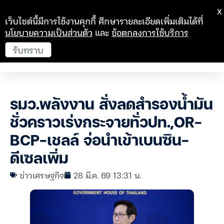
X
เว็บไซต์นี้มีการใช้งานคุกกี้ ศึกษารายละเอียดเพิ่มเติมได้ที่
นโยบายความเป็นส่วนตัว
และ
ข้อตกลงการใช้บริการ
รับทราบ
รมว.พลังงาน สั่งลดสำรองน้ำมัน
ชั่วคราวเร่งกระจายทั่วปท.,OR-
BCP-เชลล์ จ่อนำเข้าเบนซิน-
ดีเซลเพิ่ม
ข่าวเศรษฐกิจ
28 มี.ค. 69 13:31 น.