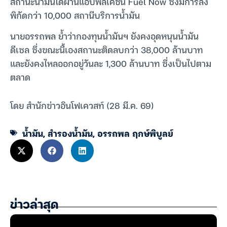
สถานะน้ำมันได้ผ่านแอปพลิเคชัน Fuel Now ซึ่งมีการลง
พิกัดกว่า 10,000 สถานีบริการน้ำมัน
นายอรรถพล ย้ำว่ากองทุนน้ำมันฯ ยังคงอุดหนุนน้ำมัน
ดีเซล ซึ่งขณะนี้เองสถานะติดลบกว่า 38,000 ล้านบาท
และยังคงไหลออกอยู่วันละ 1,300 ล้านบาท ซึ่งเป็นไปตาม
ตลาด
โดย สำนักข่าวอินโฟเควสท์ (28 มี.ค. 69)
น้ำมัน
,
สำรองน้ำมัน
,
อรรถพล ฤกษ์พิบูลย์
ข่าวล่าสุด