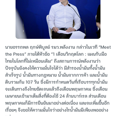
นายอรรถพล ฤกษ์พิบูลย์ รมว.พลังงาน กล่าวในเวที “Meet
the Press” ภายใต้หัวข้อ “1 เดือนวิกฤตโลก : แผนรับมือ
ไทยในโลกที่ไม่เหมือนเดิม” ถึงสถานการณ์พลังงานว่า
ปัจจุบันยังคงให้ความมั่นใจได้ว่า มีสำรองน้ำมันทั้งน้ำมัน
สำเร็จรูป น้ำมันทางกฎหมาย น้ำมันจากการค้า และน้ำมัน
ดิบรวมกัน 107 วัน ซึ่งมีการกำหนดวันที่เรือบรรทุกน้ำมัน
จะเดินทางถึงไทยชัดเจนแล้วถึงเดือนพฤษภาคม ซึ่งเดือน
เมษายนเข้ามาเต็มสิ่งที่ต้องใช้ 24 ล้านบาร์เรล ส่วนเดือน
พฤษภาคมก็มีการยืนยันมาอย่างต่อเนื่อง และจะเพิ่มขึ้นอีก
เรื่อยๆ จึงขอให้ความมั่นใจว่าอย่างไรน้ำมันมีเพียงพออย่าง