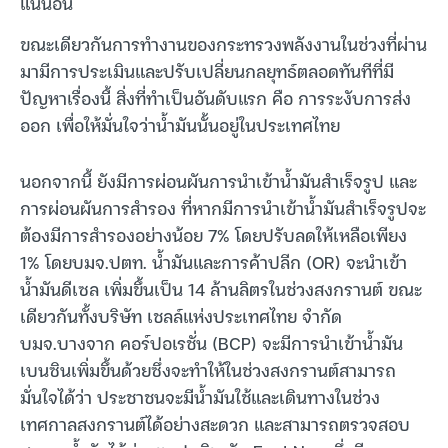
แน่นอน
ขณะเดียวกันการทำงานของกระทรวงพลังงานในช่วงที่ผ่าน
มามีการประเมินและปรับเปลี่ยนกลยุทธ์ตลอดทันทีที่มี
ปัญหาเรื่องนี้ สิ่งที่ทำเป็นอันดับแรก คือ การระงับการส่ง
ออก เพื่อให้มั่นใจว่าน้ำมันนั้นอยู่ในประเทศไทย
นอกจากนี้ ยังมีการผ่อนผันการนำเข้าน้ำมันสำเร็จรูป และ
การผ่อนผันการสำรอง ที่หากมีการนำเข้าน้ำมันสำเร็จรูปจะ
ต้องมีการสำรองอย่างน้อย 7% โดยปรับลดให้เหลือเพียง
1% โดยบมจ.ปตท. น้ำมันและการค้าปลีก (OR) จะนำเข้า
น้ำมันดีเซล เพิ่มขึ้นเป็น 14 ล้านลิตรในช่วงสงกรานต์ ขณะ
เดียวกันทั้งบริษัท เชลล์แห่งประเทศไทย จำกัด
บมจ.บางจาก คอร์ปอเรชั่น (BCP) จะมีการนำเข้าน้ำมัน
เบนซินเพิ่มขึ้นด้วยซึ่งจะทำให้ในช่วงสงกรานต์สามารถ
มั่นใจได้ว่า ประชาชนจะมีน้ำมันใช้และเดินทางในช่วง
เทศกาลสงกรานต์ได้อย่างสะดวก และสามารถตรวจสอบ