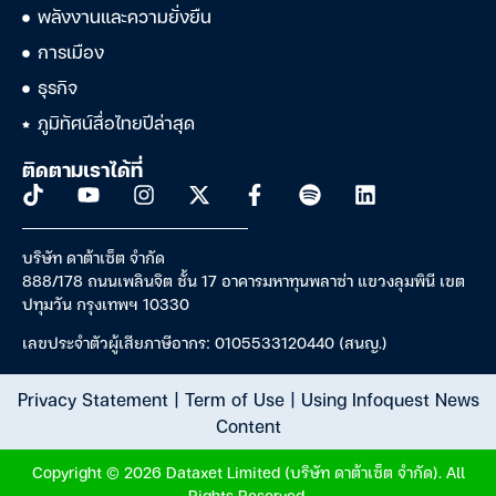
พลังงานและความยั่งยืน
การเมือง
ธุรกิจ
ภูมิทัศน์สื่อไทยปีล่าสุด
ติดตามเราได้ที่
บริษัท ดาต้าเซ็ต จำกัด
888/178 ถนนเพลินจิต ชั้น 17 อาคารมหาทุนพลาซ่า แขวงลุมพินี เขต
ปทุมวัน กรุงเทพฯ 10330
เลขประจำตัวผู้เสียภาษีอากร: 0105533120440 (สนญ.)
Privacy Statement
|
Term of Use
|
Using Infoquest News
Content
Copyright © 2026 Dataxet Limited (บริษัท ดาต้าเซ็ต จำกัด). All
Rights Reserved.