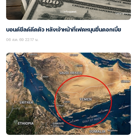
บอนด์ยีลด์ดีดตัว หลังเจ้าหน้าที่เฟดหนุนขึ้นดอกเบี้ย
06 ส.ค. 69 22:17 น.