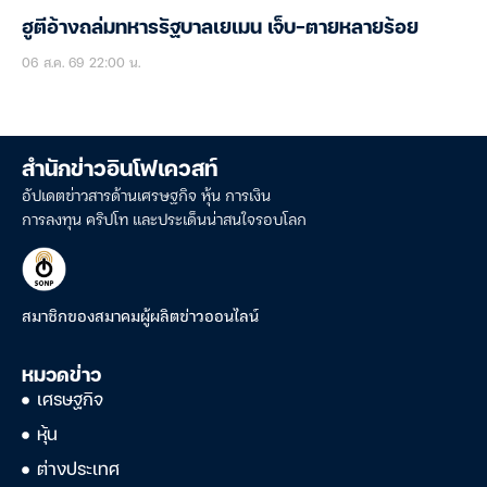
ฮูตีอ้างถล่มทหารรัฐบาลเยเมน เจ็บ-ตายหลายร้อย
06 ส.ค. 69 22:00 น.
สำนักข่าวอินโฟเควสท์
อัปเดตข่าวสารด้านเศรษฐกิจ หุ้น การเงิน
การลงทุน คริปโท และประเด็นน่าสนใจรอบโลก
สมาชิกของสมาคมผู้ผลิตข่าวออนไลน์
หมวดข่าว
เศรษฐกิจ
หุ้น
ต่างประเทศ