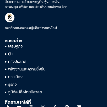
อัปเดตข่าวสารด้านเศรษฐกิจ หุ้น การเงิน
การลงทุน คริปโท และประเด็นน่าสนใจรอบโลก
สมาชิกของสมาคมผู้ผลิตข่าวออนไลน์
หมวดข่าว
เศรษฐกิจ
หุ้น
ต่างประเทศ
พลังงานและความยั่งยืน
การเมือง
ธุรกิจ
ภูมิทัศน์สื่อไทยปีล่าสุด
ติดตามเราได้ที่