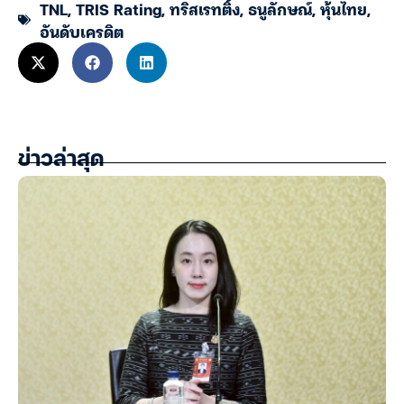
TNL
,
TRIS Rating
,
ทริสเรทติ้ง
,
ธนูลักษณ์
,
หุ้นไทย
,
อันดับเครดิต
ข่าวล่าสุด