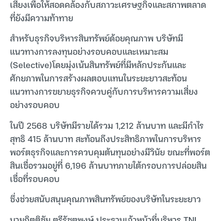
เสี่ยงเพื่อให้สอดคล้องกับสภาวะเศรษฐกิจและสภาพตลาด
ที่ยังมีความท้าทาย
สำหรับธุรกิจบริหารสินทรัพย์ด้อยคุณภาพ บริษัทมี
แนวทางการลงทุนอย่างรอบคอบและเหมาะสม
(Selective)โดยมุ่งเน้นสินทรัพย์ที่มีหลักประกันและ
ศักยภาพในการสร้างผลตอบแทนในระยะยาวสะท้อน
แนวทางการขยายธุรกิจควบคู่กับการบริหารความเสี่ยง
อย่างรอบคอบ
ในปี 2568 บริษัทมีรายได้รวม 1,212 ล้านบาท และมีกำไร
สุทธิ 415 ล้านบาท สะท้อนถึงประสิทธิภาพในการบริหาร
พอร์ตธุรกิจและการควบคุมต้นทุนอย่างมีวินัย ขณะที่พอร์ต
สินเชื่อรวมอยู่ที่ 6,196 ล้านบาทภายใต้กรอบการปล่อยสิน
เชื่อที่รอบคอบ
ซึ่งช่วยสนับสนุนคุณภาพสินทรัพย์ของบริษัทในระยะยาว
นายกิตติชัย ตรีรัชตพงษ์ ประธานเจ้าหน้าที่บริหาร TNL