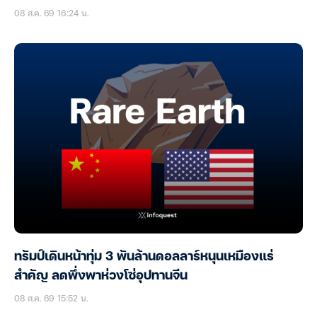
08 ส.ค. 69 16:24 น.
ทรัมป์เดินหน้าทุ่ม 3 พันล้านดอลลาร์หนุนเหมืองแร่
สำคัญ ลดพึ่งพาห่วงโซ่อุปทานจีน
08 ส.ค. 69 15:52 น.