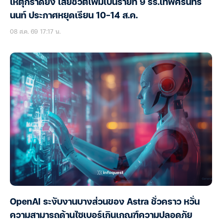
เหตุกราดยิง เสียชีวิตเพิ่มเป็นรายที่ 9 รร.เทพศิรินทร์
นนท์ ประกาศหยุดเรียน 10-14 ส.ค.
08 ส.ค. 69 17:17 น.
OpenAI ระงับงานบางส่วนของ Astra ชั่วคราว หวั่น
ความสามารถด้านไซเบอร์เกินเกณฑ์ความปลอดภัย