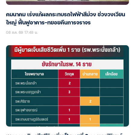
คมนาคม เร่งแก้ผลกระทบรถไฟฟ้าสีม่วง ช่วงวงเวียน
ใหญ่ ฟื้นฟูอาคาร-ทยอยคืนการจราจร
08 ส.ค. 69 17:49 น.