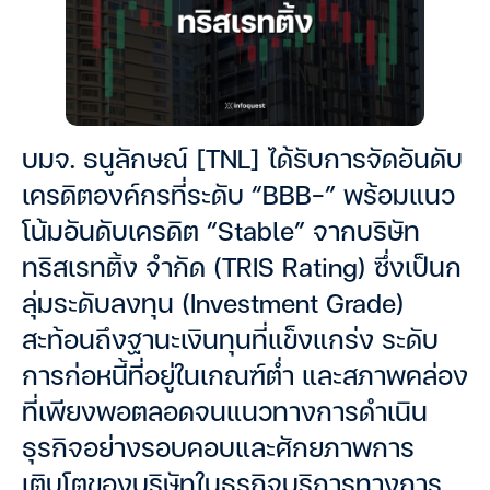
บมจ. ธนูลักษณ์ [TNL] ได้รับการจัดอันดับ
เครดิตองค์กรที่ระดับ “BBB-” พร้อมแนว
โน้มอันดับเครดิต “Stable” จากบริษัท
ทริสเรทติ้ง จำกัด (TRIS Rating) ซึ่งเป็นก
ลุ่มระดับลงทุน (Investment Grade)
สะท้อนถึงฐานะเงินทุนที่แข็งแกร่ง ระดับ
การก่อหนี้ที่อยู่ในเกณฑ์ต่ำ และสภาพคล่อง
ที่เพียงพอตลอดจนแนวทางการดำเนิน
ธุรกิจอย่างรอบคอบและศักยภาพการ
เติบโตของบริษัทในธุรกิจบริการทางการ