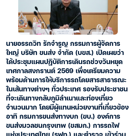
นายอรรถวิท รักจำรูญ กรรมการผู้จัดการ
ใหญ่ บริษัท ขนส่ง จำกัด (บขส.) เปิดเผยว่า
ได้ประชุมแผนปฏิบัติการเดินรถช่วงวันหยุด
เทศกาลสงกรานต์ 2569 เพื่อเตรียมความ
พร้อมด้านการให้บริการรถโดยสารสาธารณะ
ในเส้นทางต่างๆ ทั่วประเทศ รองรับประชาชน
ที่จะเดินทางกลับภูมิลำเนาและท่องเที่ยว
จำนวนมาก โดยมีผู้แทนหน่วยงานที่เกี่ยวข้อง
อาทิ กรมการขนส่งทางบก (ขบ.) องค์การ
ขนส่งมวลชนกรุงเทพ (ขสมก.) การรถไฟ
แห่งประเทศไทย (รฟท.) และตำรวจ เข้าร่วม