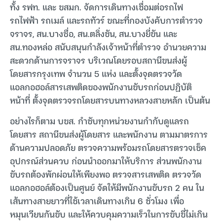
ทั้ง รฟท. และ ขสมก. จัดการเดินทางเชื่อมต่อรถไฟ
รถไฟฟ้า รถเมล์ และรถทัวร์ ขณะที่กองบังคับการตำรวจ
จราจร, สน.บางซื่อ, สน.ตลิ่งชัน, สน.บางยี่ขัน และ
สน.ทองหล่อ สนับสนุนกำลังเจ้าหน้าที่ตำรวจ อำนวยความ
สะดวกด้านการจราจร บริเวณโดยรอบสถานีขนส่งผู้
โดยสารกรุงเทพ จำนวน 5 แห่ง และตั้งจุดตรวจวัด
แอลกอฮอล์สารเสพติดของพนักงานขับรถก่อนปฏิบัติ
หน้าที่ ตั้งจุดตรวจรถโดยสารบนทางหลวงสายหลัก เป็นต้น
อย่างไรก็ตาม บขส. กำชับทุกหน่วยงานกำกับดูแลรถ
โดยสาร สถานีขนส่งผู้โดยสาร และพนักงาน ตามมาตรการ
ด้านความปลอดภัย ตรวจความพร้อมรถโดยสารตรวจเช็ค
อุปกรณ์ส่วนควบ ก่อนนำออกมาให้บริการ ส่วนพนักงาน
ขับรถต้องพักผ่อนให้เพียงพอ ตรวจสารเสพติด ตรวจวัด
แอลกอฮอล์ต้องเป็นศูนย์ จัดให้มีพนักงานขับรถ 2 คน ใน
เส้นทางสายยาวที่ใช้เวลาเดินทางเกิน 6 ชั่วโมง เพื่อ
หมุนเวียนกันขับ และให้ควบคุมความเร็วในการขับขี่ไม่เกิน