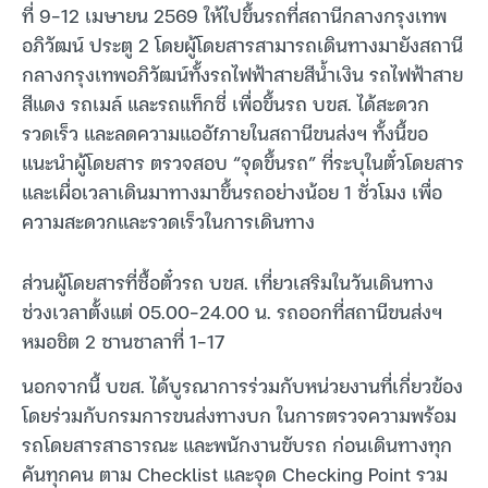
ที่ 9-12 เมษายน 2569 ให้ไปขึ้นรถที่สถานีกลางกรุงเทพ
อภิวัฒน์ ประตู 2 โดยผู้โดยสารสามารถเดินทางมายังสถานี
กลางกรุงเทพอภิวัฒน์ทั้งรถไฟฟ้าสายสีน้ำเงิน รถไฟฟ้าสาย
สีแดง รถเมล์ และรถแท็กซี่ เพื่อขึ้นรถ บขส. ได้สะดวก
รวดเร็ว และลดความแออัfภายในสถานีขนส่งฯ ทั้งนี้ขอ
แนะนำผู้โดยสาร ตรวจสอบ “จุดขึ้นรถ” ที่ระบุในตั๋วโดยสาร
และเผื่อเวลาเดินมาทางมาขึ้นรถอย่างน้อย 1 ชั่วโมง เพื่อ
ความสะดวกและรวดเร็วในการเดินทาง
ส่วนผู้โดยสารที่ซื้อตั๋วรถ บขส. เที่ยวเสริมในวันเดินทาง
ช่วงเวลาตั้งแต่ 05.00-24.00 น. รถออกที่สถานีขนส่งฯ
หมอชิต 2 ชานชาลาที่ 1-17
นอกจากนี้ บขส. ได้บูรณาการร่วมกับหน่วยงานที่เกี่ยวข้อง
โดยร่วมกับกรมการขนส่งทางบก ในการตรวจความพร้อม
รถโดยสารสาธารณะ และพนักงานขับรถ ก่อนเดินทางทุก
คันทุกคน ตาม Checklist และจุด Checking Point รวม