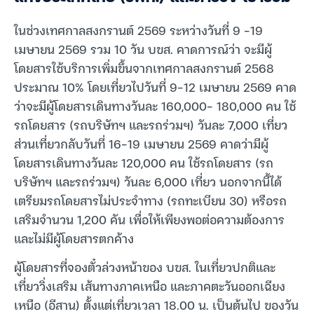
ในช่วงเทศกาลสงกรานต์ 2569 ระหว่างวันที่ 9 -19
เมษายน 2569 รวม 10 วัน บขส. คาดการณ์ว่า จะมีผู้
โดยสารใช้บริการเพิ่มขึ้นจากเทศกาลสงกรานต์ 2568
ประมาณ 10% โดยเที่ยวไปวันที่ 9-12 เมษายน 2569 คาด
ว่าจะมีผู้โดยสารเดินทางวันละ 160,000- 180,000 คน ใช้
รถโดยสาร (รถบริษัทฯ และรถร่วมฯ) วันละ 7,000 เที่ยว
ส่วนเที่ยวกลับวันที่ 16-19 เมษายน 2569 คาดว่ามีผู้
โดยสารเดินทางวันละ 120,000 คน ใช้รถโดยสาร (รถ
บริษัทฯ และรถร่วมฯ) วันละ 6,000 เที่ยว นอกจากนี้ได้
เตรียมรถโดยสารไม่ประจำทาง (รถทะเบียน 30) หรือรถ
เสริมจำนวน 1,200 คัน เพื่อให้เพียงพอต่อความต้องการ
และไม่มีผู้โดยสารตกค้าง
ผู้โดยสารที่จองตั๋วล่วงหน้าของ บขส. ในเที่ยวปกติและ
เที่ยววิ่งเสริม เส้นทางภาคเหนือ และภาคตะวันออกเฉียง
เหนือ (อีสาน) ตั้งแต่เที่ยวเวลา 18.00 น. เป็นต้นไป ของวัน