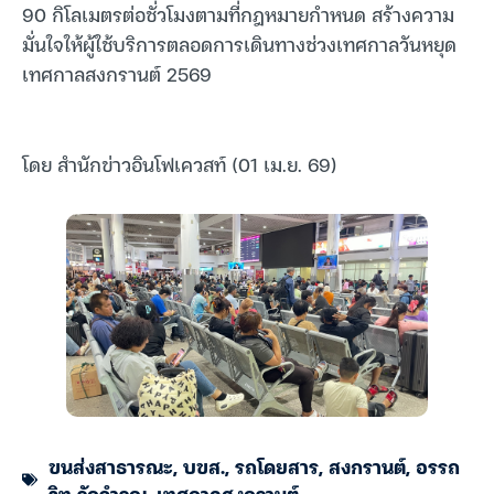
90 กิโลเมตรต่อชั่วโมงตามที่กฎหมายกำหนด สร้างความ
มั่นใจให้ผู้ใช้บริการตลอดการเดินทางช่วงเทศกาลวันหยุด
เทศกาลสงกรานต์ 2569
โดย สำนักข่าวอินโฟเควสท์ (01 เม.ย. 69)
ขนส่งสาธารณะ
,
บขส.
,
รถโดยสาร
,
สงกรานต์
,
อรรถ
วิท รักจำรูญ
,
เทศกาลสงกรานต์