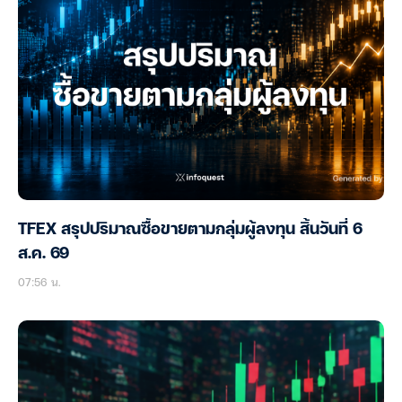
TFEX สรุปปริมาณซื้อขายตามกลุ่มผู้ลงทุน สิ้นวันที่ 6
ส.ค. 69
07:56 น.