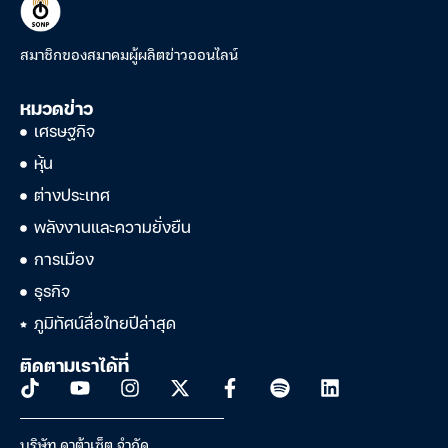
สมาชิกของสมาคมผู้ผลิตข่าวออนไลน์
หมวดข่าว
เศรษฐกิจ
หุ้น
ต่างประเทศ
พลังงานและความยั่งยืน
การเมือง
ธุรกิจ
ภูมิทัศน์สื่อไทยปีล่าสุด
ติดตามเราได้ที่
บริษัท ดาต้าเซ็ต จำกัด