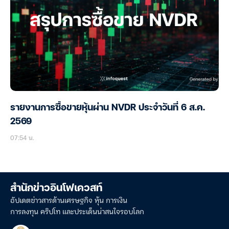
รายงานการซื้อขายหุ้นผ่าน NVDR ประจำวันที่ 6 ส.ค.
2569
07:54 น.
สำนักข่าวอินโฟเควสท์
อัปเดตข่าวสารด้านเศรษฐกิจ หุ้น การเงิน
การลงทุน คริปโท และประเด็นน่าสนใจรอบโลก