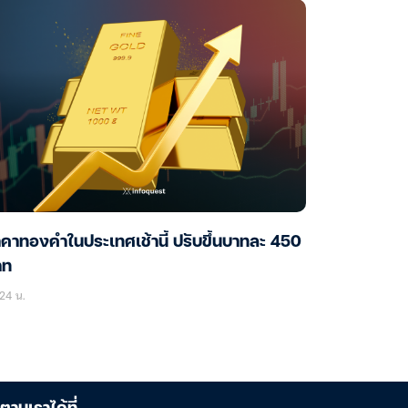
คาทองคำในประเทศเช้านี้ ปรับขึ้นบาทละ 450
าท
24 น.