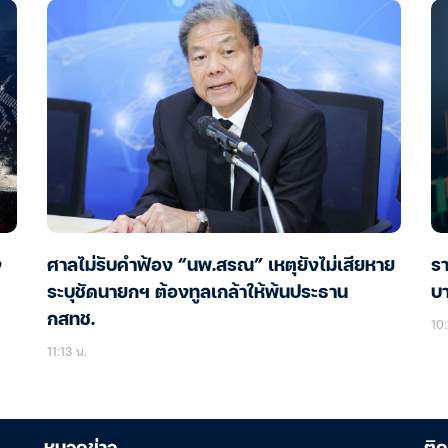
ง
ศาลไม่รับคำฟ้อง “นพ.สรณ” เหตุยังไม่เสียหาย
รา
ระบุชัดนายกฯ ต้องทูลเกล้าให้พ้นประธาน
บ
กสทช.
10:
11:13 น.