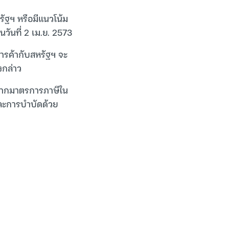
รัฐฯ หรือมีแนวโน้ม
วันที่ 2 เม.ย. 2573
การค้ากับสหรัฐฯ จะ
งกล่าว
้นจากมาตรการภาษีใน
และการบำบัดด้วย