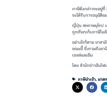
ภาษีดังกล่าวจะอยู่ท
จะได้รับการอนุมัติแ
ญี่ปุ่น สหภาพยุโรป 
ถูกเรียกเก็บภาษีในอ
อย่างไรก็ตาม ยาสามั
ขณะนี้ ซึ่งรวมถึงย
เซลล์และยีน
โดย สำนักข่าวอินโฟเ
ภาษีนำเข้า
,
มาตร