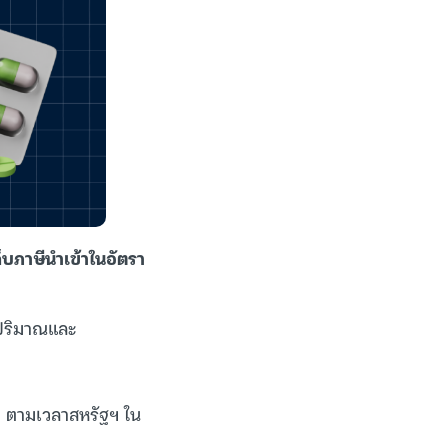
ก็บภาษีนำเข้าในอัตรา
มีปริมาณและ
น. ตามเวลาสหรัฐฯ ใน