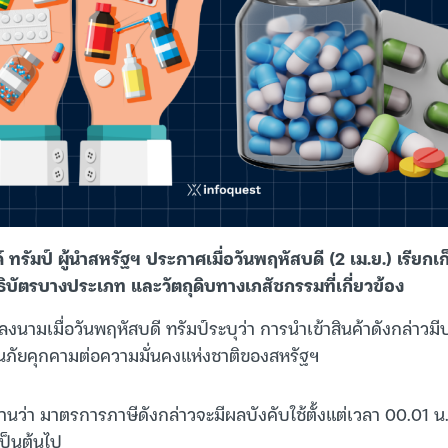
 ทรัมป์ ผู้นำสหรัฐฯ ประกาศเมื่อวันพฤหัสบดี (2 เม.ย.) เรียกเ
ธิบัตรบางประเภท และวัตถุดิบทางเภสัชกรรมที่เกี่ยวข้อง
ี่ลงนามเมื่อวันพฤหัสบดี ทรัมป์ระบุว่า การนำเข้าสินค้าดังกล่าว
นภัยคุกคามต่อความมั่นคงแห่งชาติของสหรัฐฯ
านว่า มาตรการภาษีดังกล่าวจะมีผลบังคับใช้ตั้งแต่เวลา 00.01 
เป็นต้นไป