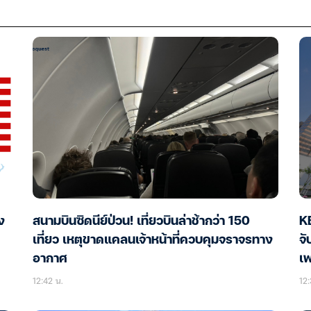
ง
สนามบินซิดนีย์ป่วน! เที่ยวบินล่าช้ากว่า 150
K
เที่ยว เหตุขาดแคลนเจ้าหน้าที่ควบคุมจราจรทาง
จ
อากาศ
เ
12:42 น.
12: