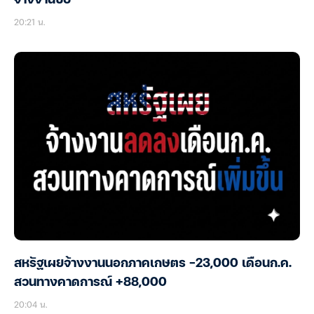
จ้างงานซบ
20:21 น.
สหรัฐเผยจ้างงานนอกภาคเกษตร -23,000 เดือนก.ค.
สวนทางคาดการณ์ +88,000
20:04 น.