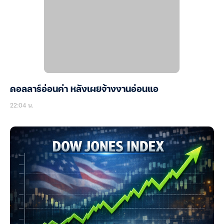
ดอลลาร์อ่อนค่า หลังเผยจ้างงานอ่อนแอ
22:04 น.