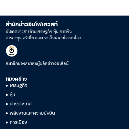
สำนักข่าวอินโฟเควสท์
อัปเดตข่าวสารด้านเศรษฐกิจ หุ้น การเงิน
การลงทุน คริปโท และประเด็นน่าสนใจรอบโลก
สมาชิกของสมาคมผู้ผลิตข่าวออนไลน์
หมวดข่าว
เศรษฐกิจ
หุ้น
ต่างประเทศ
พลังงานและความยั่งยืน
การเมือง