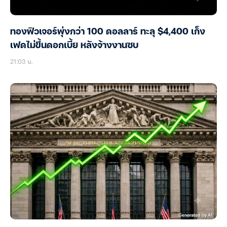
ทองฟิวเจอร์พุ่งกว่า 100 ดอลลาร์ ทะลุ $4,400 เก็ง
เฟดไม่ขึ้นดอกเบี้ย หลังจ้างงานซบ
21:03 น.