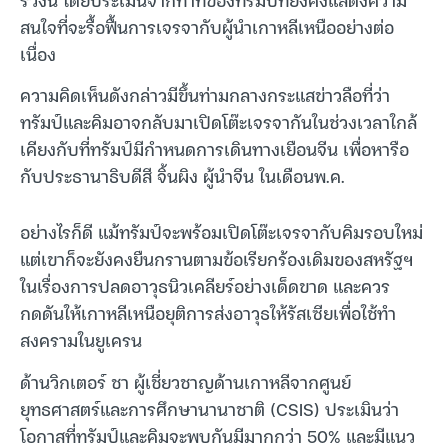
สนใจที่จะรื้อฟื้นการเจรจากับผู้นำเกาหลีเหนืออย่างต่อ
เนื่อง
ความคิดเห็นดังกล่าวมีขึ้นท่ามกลางกระแสข่าวลือที่ว่า
ทรัมป์และคิมอาจกลับมาเปิดโต๊ะเจรจากันในช่วงเวลาใกล้
เคียงกับที่ทรัมป์มีกำหนดการเดินทางเยือนจีน เพื่อหารือ
กับประธานาธิบดีสี จิ้นผิง ผู้นำจีน ในเดือนพ.ค.
อย่างไรก็ดี แม้ทรัมป์จะพร้อมเปิดโต๊ะเจรจากับคิมรอบใหม่
แต่เขาก็จะยังคงยืนกรานตามข้อเรียกร้องเดิมของสหรัฐฯ
ในเรื่องการปลดอาวุธนิวเคลียร์อย่างเด็ดขาด และควร
กดดันให้เกาหลีเหนือยุติการส่งอาวุธให้รัสเซียเพื่อใช้ทำ
สงครามในยูเครน
ด้านวิกเตอร์ ชา ผู้เชี่ยวชาญด้านเกาหลีจากศูนย์
ยุทธศาสตร์และการศึกษานานาชาติ (CSIS) ประเมินว่า
โอกาสที่ทรัมป์และคิมจะพบกันมีมากกว่า 50% และมีแนว