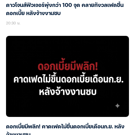
ดาวโจนส์ฟิวเจอร์พุ่งกว่า 100 จุด คลายกังวลเฟดขึ้น
ดอกเบี้ย หลังจ้างงานซบ
20:30 น.
ดอกเบี้ยมีพลิก! คาดเฟดไม่ขึ้นดอกเบี้ยเดือนก.ย. หลัง