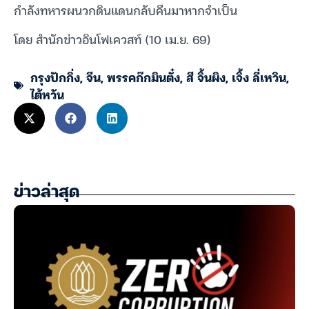
กำลังทหารผนวกดินแดนกลับคืนมาหากจำเป็น
โดย สำนักข่าวอินโฟเควสท์ (10 เม.ย. 69)
กรุงปักกิ่ง
,
จีน
,
พรรคก๊กมินตั๋ง
,
สี จิ้นผิง
,
เจิ้ง ลี่เหวิน
,
ไต้หวัน
ข่าวล่าสุด