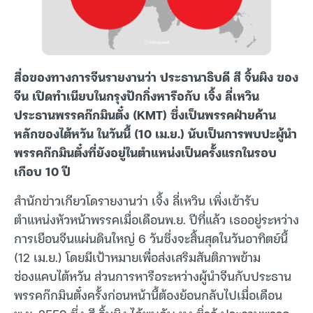
สื่อของทางการจีนรายงานว่า ประธานาธิบดี สี จิ้นผิง ของ
จีน เปิดทำเนียบในกรุงปักกิ่งหารือกับ เจิ้ง ลี่เหวิน
ประธานพรรคก๊กมินตั๋ง (KMT) ซึ่งเป็นพรรคฝ่ายค้าน
หลักของไต้หวัน ในวันนี้ (10 เม.ย.) นับเป็นการพบปะผู้นำ
พรรคก๊กมินตั๋งที่ยังอยู่ในตำแหน่งเป็นครั้งแรกในรอบ
เกือบ 10 ปี
สำนักข่าวเกียวโดรายงานว่า เจิ้ง ลี่เหวิน เพิ่งเข้ารับ
ตำแหน่งหัวหน้าพรรคเมื่อเดือนพ.ย. ปีที่แล้ว เธออยู่ระหว่าง
การเยือนจีนแผ่นดินใหญ่ 6 วันซึ่งจะสิ้นสุดในวันอาทิตย์นี้
(12 เม.ย.) โดยมีเป้าหมายเพื่อส่งเสริมสันติภาพข้าม
ช่องแคบไต้หวัน ส่วนการหารือระหว่างผู้นำจีนกับประธาน
พรรคก๊กมินตั๋งครั้งก่อนหน้านี้ต้องย้อนกลับไปเมื่อเดือน