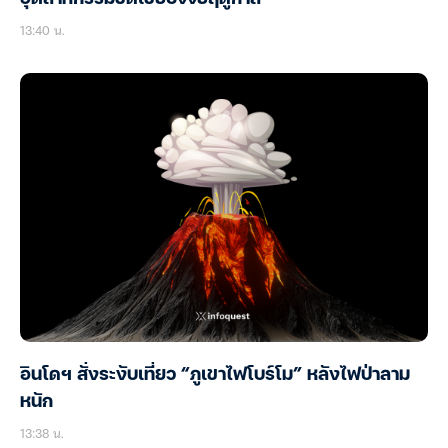
13:40 น.
อินโดฯ สั่งระงับเที่ยว “ภูเขาไฟโบร์โม” หลังไฟป่าลาม
หนัก
13:38 น.