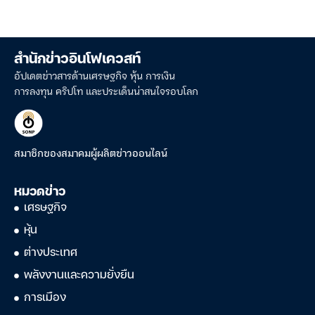
สำนักข่าวอินโฟเควสท์
อัปเดตข่าวสารด้านเศรษฐกิจ หุ้น การเงิน
การลงทุน คริปโท และประเด็นน่าสนใจรอบโลก
สมาชิกของสมาคมผู้ผลิตข่าวออนไลน์
หมวดข่าว
เศรษฐกิจ
หุ้น
ต่างประเทศ
พลังงานและความยั่งยืน
การเมือง