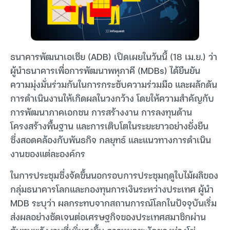
ธนาคารพัฒนาเอเชีย (ADB) เปิดเผยในวันนี้ (18 เม.ย.) ว่า
ผู้นำธนาคารเพื่อการพัฒนาพหุภาคี (MDBs) ได้ยืนยัน
ความมุ่งมั่นร่วมกันในการกระชับความร่วมมือ และผลักดัน
การดำเนินงานให้เกิดผลในวงกว้าง โดยให้ความสำคัญกับ
การพัฒนาภาคเอกชน การสร้างงาน การลงทุนด้าน
โครงสร้างพื้นฐาน และการเติบโตในระยะยาวอย่างยั่งยืน
ซึ่งสอดคล้องกับพันธกิจ กลยุทธ์ และแนวทางการดำเนิน
งานของแต่ละองค์กร
ในการประชุมซึ่งจัดขึ้นนอกรอบการประชุมฤดูใบไม้ผลิของ
กลุ่มธนาคารโลกและกองทุนการเงินระหว่างประเทศ ผู้นำ
MDB ระบุว่า ผลกระทบจากสถานการณ์โลกในปัจจุบันเริ่ม
ส่งผลอย่างชัดเจนต่อเศรษฐกิจของประเทศสมาชิกผ่าน