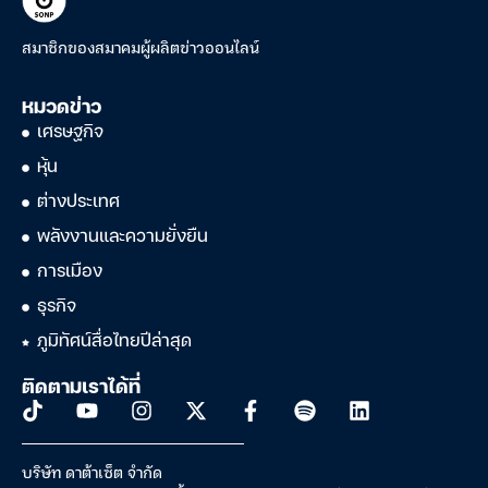
สมาชิกของสมาคมผู้ผลิตข่าวออนไลน์
หมวดข่าว
เศรษฐกิจ
หุ้น
ต่างประเทศ
พลังงานและความยั่งยืน
การเมือง
ธุรกิจ
ภูมิทัศน์สื่อไทยปีล่าสุด
ติดตามเราได้ที่
บริษัท ดาต้าเซ็ต จำกัด