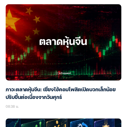
ภาวะตลาดหุ้นจีน: เซี่ยงไฮ้คอมโพสิตเปิดบวกเล็กน้อย
ปรับขึ้นต่อเนื่องจากวันศุกร์
08:38 น.