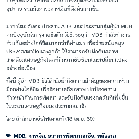
ต้นทุนพลังงานที่เพิ่มสูงขึ้น การหยุดชะงักของห่วงโซ่
อุปทาน รวมถึงภาวะการเงินที่ตึงตัวมากขึ้น
มาซาโตะ คันดะ ประธาน ADB และประธานกลุ่มผู้นำ MDB
คนปัจจุบันในกรุงวอชิงตัน ดี.ซี. ระบุว่า MDB กำลังทำงาน
ร่วมกันอย่างใกล้ชิดมากกว่าที่ผ่านมา เพื่อช่วยสนับสนุน
ประเทศสมาชิกและลูกค้า ให้สามารถรับมือกับสภาพ
แวดล้อมเศรษฐกิจโลกที่มีความซับซ้อนและเปลี่ยนแปลง
อย่างต่อเนื่อง
ทั้งนี้ ผู้นำ MDB ยังได้เน้นย้ำถึงความสำคัญของความร่วม
มืออย่างใกล้ชิด เพื่อรักษาเสถียรภาพ ปกป้องความ
ก้าวหน้าด้านการพัฒนา และรับมือกับแรงกดดันที่เพิ่มขึ้น
ในระบบเศรษฐกิจของประเทศสมาชิก
โดย สำนักข่าวอินโฟเควสท์ (18 เม.ย. 69)
MDB
,
การเงิน
,
ธนาคารพัฒนาเอเชีย
,
พลังงาน