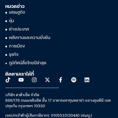
หมวดข่าว
เศรษฐกิจ
หุ้น
ต่างประเทศ
พลังงานและความยั่งยืน
การเมือง
ธุรกิจ
ภูมิทัศน์สื่อไทยปีล่าสุด
ติดตามเราได้ที่
บริษัท ดาต้าเซ็ต จำกัด
888/178 ถนนเพลินจิต ชั้น 17 อาคารมหาทุนพลาซ่า แขวงลุมพินี เขต
ปทุมวัน กรุงเทพฯ 10330
เลขประจำตัวผู้เสียภาษีอากร: 0105533120440 (สนญ.)