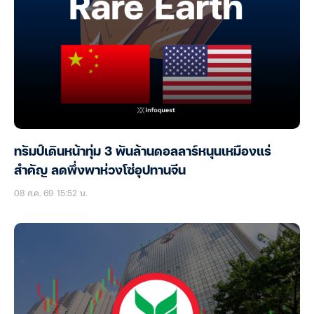
ทรัมป์เดินหน้าทุ่ม 3 พันล้านดอลลาร์หนุนเหมืองแร่
สำคัญ ลดพึ่งพาห่วงโซ่อุปทานจีน
08 ส.ค. 69 15:52 น.