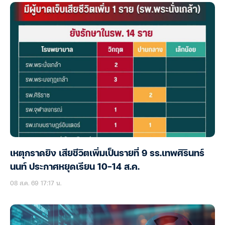
เหตุกราดยิง เสียชีวิตเพิ่มเป็นรายที่ 9 รร.เทพศิรินทร์
นนท์ ประกาศหยุดเรียน 10-14 ส.ค.
08 ส.ค. 69 17:17 น.