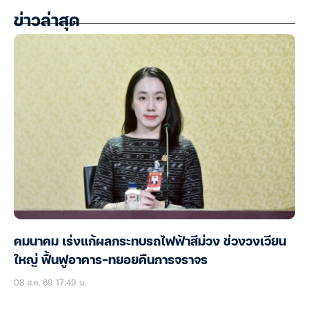
ข่าวล่าสุด
คมนาคม เร่งแก้ผลกระทบรถไฟฟ้าสีม่วง ช่วงวงเวียน
ใหญ่ ฟื้นฟูอาคาร-ทยอยคืนการจราจร
08 ส.ค. 69 17:49 น.