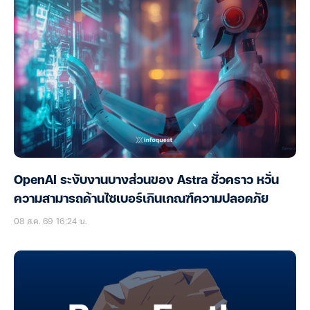
OpenAI ระงับงานบางส่วนของ Astra ชั่วคราว หวั่น
ความสามารถด้านไซเบอร์เกินเกณฑ์ความปลอดภัย
08 ส.ค. 69 16:24 น.