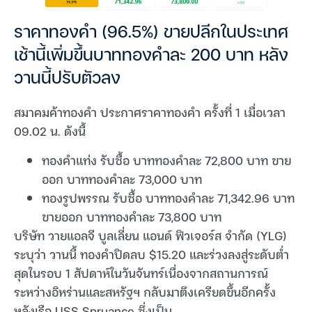
ราคาทองคำ (96.5%) ขายปลีกในประเทศ
เช้านี้เพิ่มขึ้นบาททองคำละ 200 บาท หลัง
วานนี้ปรับตัวลง
สมาคมค้าทองคำ ประกาศราคาทองคำ ครั้งที่ 1 เมื่อเวลา
09.02 น. ดังนี้
ทองคำแท่ง รับซื้อ บาททองคำละ 72,800 บาท ขาย
ออก บาททองคำละ 73,000 บาท
ทองรูปพรรณ รับซื้อ บาททองคำละ 71,342.96 บาท
ขายออก บาททองคำละ 73,800 บาท
บริษัท วายแอลจี บูลเลี่ยน แอนด์ ฟิวเจอร์ส จำกัด (YLG)
ระบุว่า วานนี้ ทองคำปิดลบ $15.20 และร่วงลงสู่ระดับต่ำ
สุดในรอบ 1 สัปดาห์ในวันจันทร์เนื่องจากสถานการณ์
ระหว่างอิหร่านและสหรัฐฯ กลับมาตึงเครียดขึ้นอีกครั้ง
หลังเรือ USS Spruance ซึ่งเป็น