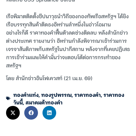
เรือพิฆาตติดตั้งขีปนาวุธนำวิถีของกองทัพเรือสหรัฐฯ ได้ยิง
เรือบรรทุกสินค้าติดธงอิหร่านลำหนึ่งในอ่าวโอมาน
อย่างไรก็ดี ราคาทองคำฟื้นตัวลดช่วงติดลบ หลังสำนักข่าว
ต่างประเทศ รายงานว่า อิหร่านกำลังพิจารณาเข้าร่วมการ
เจรจาสันติภาพกับสหรัฐในปากีสถาน หลังจากที่เคยปฏิเสธ
การเข้าร่วมและให้คำมั่นว่าจะตอบโต้ต่อการกระทำของ
สหรัฐฯ
โดย สำนักข่าวอินโฟเควสท์ (21 เม.ย. 69)
ทองคำแท่ง
,
ทองรูปพรรณ
,
ราคาทองคำ
,
ราคาทอง
วันนี้
,
สมาคมค้าทองคำ