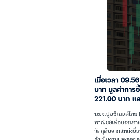
เมื่อเวลา 09.5
บาท มูลค่าการซ
221.00 บาท แล
บมจ.ปูนซิเมนต์ไทย 
พาณิชย์เพื่อบรรเทา
วัตถุดิบจากแหล่งอื่
ดำเนินงานและลดผลกระ