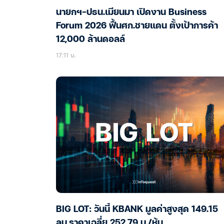
นายกฯ-ปธน.เมียนมา เปิดงาน Business
Forum 2026 ฟื้นศก.ชายแดน ตั้งเป้าการค้า
12,000 ล้านดอลล์
17:11 น.
BIG LOT: วันนี้ KBANK มูลค่าสูงสุด 149.15
ลบ.ราคาเฉลี่ย 252.79 บ./หุ้น