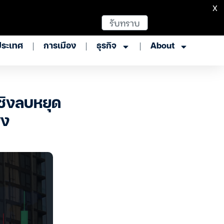
X
รับทราบ
ประเทศ
การเมือง
ธุรกิจ
About
ชิงลบหยุด
่ง