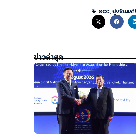
SCC
,
ปูนซิเมนต
ข่าวล่าสุด