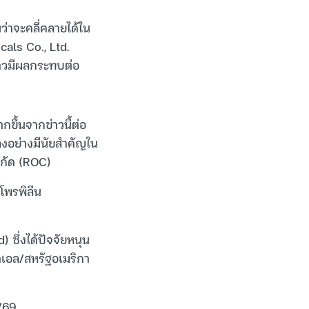
ว่าจะคลี่คลายได้ใน
als Co., Ltd.
่าวมีผลกระทบต่อ
ึ้นจากข่าวนี้ต่อ
ลงอย่างมีนัยสำคัญใน
ำกัด (ROC)
โพรพิลีน
 ซึ่งได้ปัจจัยหนุน
เอล/สหรัฐอเมริกา
/69