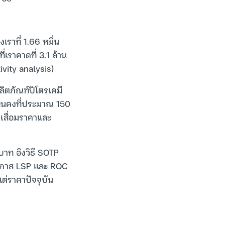
ราที่ 1.66 หมื่น
เราคาดที่ 3.1 ล้าน
ivity analysis)
ิตภัณฑ์ปิโตรเคมี
ทุนคงที่ประมาณ 150
าเสื่อมราคาและ
าท อิงวิธี SOTP
โอกาส LSP และ ROC
่ราคาปัจจุบัน