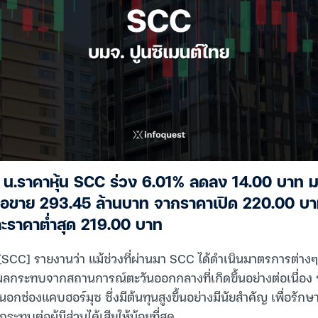
6 น.ราคาหุ้น SCC ร่วง 6.01% ลดลง 14.00 บาท ม
ื้อขาย 293.45 ล้านบาท จากราคาเปิด 220.00 บา
ะราคาต่ำสุด 219.00 บาท
[SCC] รายงานว่า แม้ช่วงที่ผ่านมา SCC ได้ดำเนินมาตรการต่างๆ 
ผลกระทบจากสถานการณ์ตะวันออกกลางที่เกิดขึ้นอย่างต่อเนื่อง
นนอกช่องแคบฮอร์มุซ ซึ่งมีต้นทุนสูงขึ้นอย่างมีนัยสำคัญ เพื่อรั
ทบต่อผู้มีส่วนได้เสียให้น้อยที่สุด