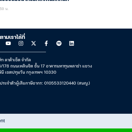
59 น.
ตามเราได้ที่
ัท ดาต้าเซ็ต จำกัด
/178 ถนนเพลินจิต ชั้น 17 อาคารมหาทุนพลาซ่า แขวง
พินี เขตปทุมวัน กรุงเทพฯ 10330
ประจำตัวผู้เสียภาษีอากร: 0105533120440 (สนญ.)
ent