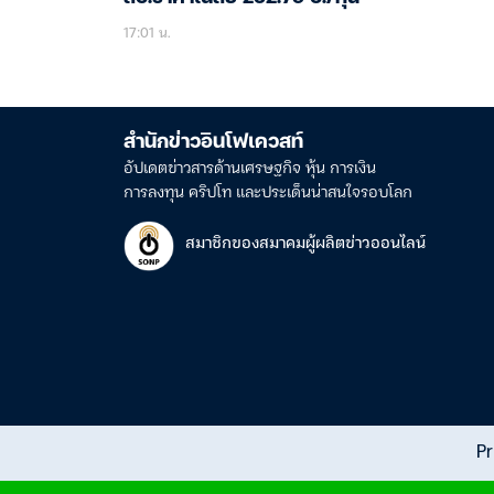
17:01 น.
สำนักข่าวอินโฟเควสท์
อัปเดตข่าวสารด้านเศรษฐกิจ หุ้น การเงิน
การลงทุน คริปโท และประเด็นน่าสนใจรอบโลก
สมาชิกของสมาคมผู้ผลิตข่าวออนไลน์
Pr