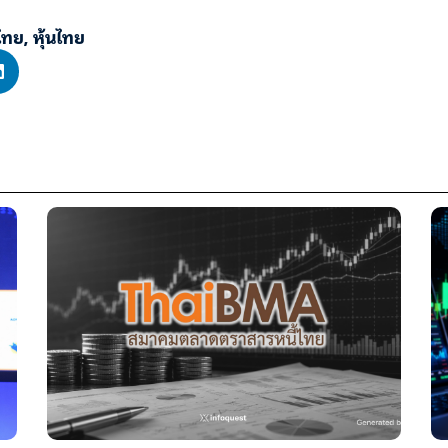
์ไทย
,
หุ้นไทย