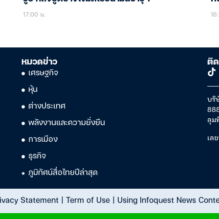
17:00 น.
16:
หมวดข่าว
ติด
เศรษฐกิจ
หุ้น
บริษ
ต่างประเทศ
888
ลุม
พลังงานและความยั่งยืน
เลข
การเมือง
ธุรกิจ
ภูมิทัศน์สื่อไทยปีล่าสุด
ivacy Statement
|
Term of Use
|
Using Infoquest News Cont