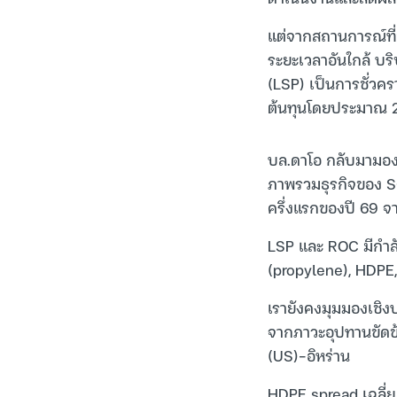
แต่จากสถานการณ์ที่ย
ระยะเวลาอันใกล้ บร
(LSP) เป็นการชั่วค
ต้นทุนโดยประมาณ 2
บล.ดาโอ กลับมามองเ
ภาพรวมธุรกิจของ SC
ครึ่งแรกของปี 69 จ
LSP และ ROC มีกำลั
(propylene), HDPE
เรายังคงมุมมองเชิงบ
จากภาวะอุปทานขัดข
(US)-อิหร่าน
HDPE spread เฉลี่ย