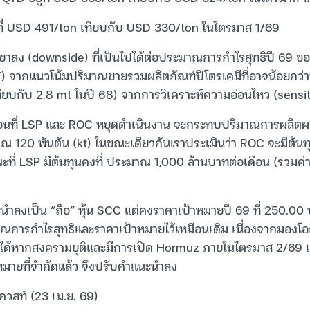
ู่ที่ USD 491/ton เทียบกับ USD 330/ton ในไตรมาส 1/69
งขาลง (downside) ที่เป็นไปได้ต่อประมาณการกำไรสุทธิปี 69 ของเ
 จากแนวโน้มปริมาณขายรวมผลิตภัณฑ์ปิโตรเคมีที่อาจน้อยกว่าที่
ทียบกับ 2.8 mt ในปี 68) จากการวิเคราะห์ความอ่อนไหว (sensit
ดือนที่ LSP และ ROC หยุดดำเนินงาน จะกระทบปริมาณการผลิตผล
ณ 120 พันตัน (kt) ในขณะเดียวกันเราประเมินว่า ROC จะมีต้น
ะที่ LSP มีต้นทุนคงที่ ประมาณ 1,000 ล้านบาทต่อเดือน (รวมค่
ำลงเป็น “ถือ” หุ้น SCC แต่คงราคาเป้าหมายปี 69 ที่ 250.00 บ
าณการกำไรสุทธิและราคาเป้าหมายไว้เหมือนเดิม เนื่องจากมอง
ได้หากสงครามยุติและมีการเปิด Hormuz ภายในไตรมาส 2/69 แต
หมายที่จำกัดแล้ว จึงปรับคำแนะนำลง
ควสท์ (23 เม.ย. 69)