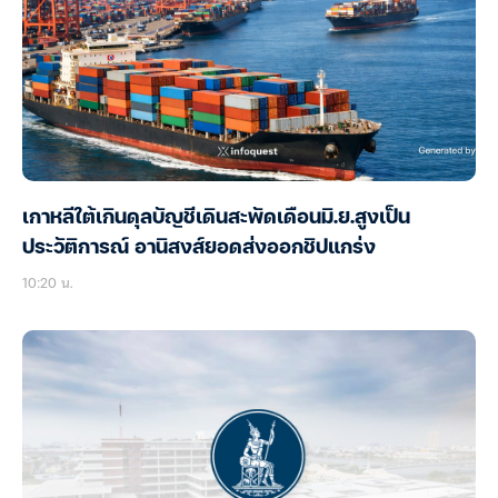
เกาหลีใต้เกินดุลบัญชีเดินสะพัดเดือนมิ.ย.สูงเป็น
ประวัติการณ์ อานิสงส์ยอดส่งออกชิปแกร่ง
10:20 น.