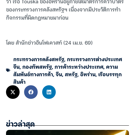
ว่า เรือ Touska ของอิหร่านอยู่ภายใต้มาตรการคว่ำบาตร
ของกระทรวงการคลังสหรัฐฯ เนื่องจากมีประวัติการทำ
กิจกรรมที่ผิดกฎหมายมาก่อน
โดย สำนักข่าวอินโฟเควสท์ (24 เม.ย. 69)
กระทรวงการคลังสหรัฐ
,
กระทรวงการต่างประเทศ
จีน
,
กองทัพสหรัฐ
,
การค้าระหว่างประเทศ
,
ความ
สัมพันธ์ทางการค้า
,
จีน
,
สหรัฐ
,
อิหร่าน
,
เรือบรรทุก
สินค้า
ข่าวล่าสุด