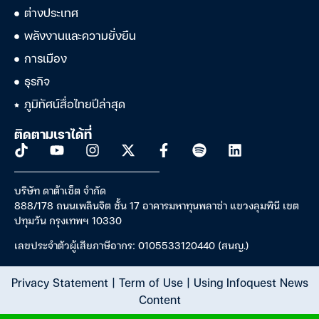
ต่างประเทศ
พลังงานและความยั่งยืน
การเมือง
ธุรกิจ
ภูมิทัศน์สื่อไทยปีล่าสุด
ติดตามเราได้ที่
บริษัท ดาต้าเซ็ต จำกัด
888/178 ถนนเพลินจิต ชั้น 17 อาคารมหาทุนพลาซ่า แขวงลุมพินี เขต
ปทุมวัน กรุงเทพฯ 10330
เลขประจำตัวผู้เสียภาษีอากร: 0105533120440 (สนญ.)
Privacy Statement
|
Term of Use
|
Using Infoquest News
Content