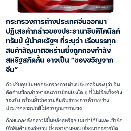
กระทรวงการต่างประเทศจีนออกมา
ปฏิเสธคำกล่าวของประธานาธิบดีโดนัลด์
ทรัมป์ ผู้นำสหรัฐฯ ที่ระบุว่า เรือบรรทุก
สินค้าสัญชาติอิหร่านซึ่งถูกกองกำลัง
สหรัฐสกัดกั้น อาจเป็น “ของขวัญจาก
จีน”
กัว เจียคุน โฆษกกระทรวงการต่างประเทศจีนระบุว่า จีน
คัดค้านข้อกล่าวหาและการเชื่อมโยงใด ๆ ที่ไม่มีข้อเท็จจริง
รองรับ พร้อมย้ำว่าความสัมพันธ์ทางการค้าระหว่าง
ประเทศตามปกติไม่ควรถูกแทรกแซง
ถ้อยแถลงดังกล่าวมีขึ้นหลังสหรัฐฯ เผยว่าได้ยิงและเข้ายึด
เรือสินค้าของอิหร่าน ซึ่งพยายามหลบเลี่ยงมาตรการปิด