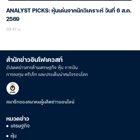
ANALYST PICKS: หุ้นเด่นจากนักวิเคราะห์ วันที่ 6 ส.ค.
2569
09:47 น.
สำนักข่าวอินโฟเควสท์
อัปเดตข่าวสารด้านเศรษฐกิจ หุ้น การเงิน
การลงทุน คริปโท และประเด็นน่าสนใจรอบโลก
สมาชิกของสมาคมผู้ผลิตข่าวออนไลน์
หมวดข่าว
เศรษฐกิจ
หุ้น