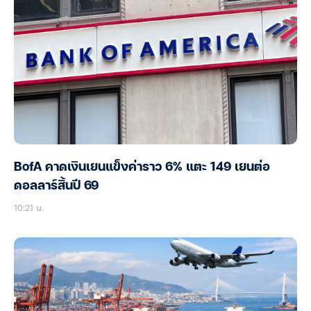
BofA คาดเงินเยนแข็งค่าราว 6% แตะ 149 เยนต่อ
ดอลลาร์สิ้นปี 69
10:21 น.