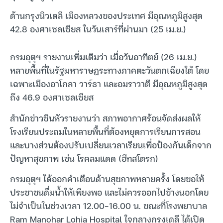
ด้านกรุงนิวเดลี เมืองหลวงของประเทศ มีอุณหภูมิสูงสุด
42.8 องศาเซลเซียส ในวันเสาร์ที่ผ่านมา (25 เม.ย.)
กรมอุตุฯ รายงานเพิ่มเติมว่า เมื่อวันอาทิตย์ (26 เม.ย.)
หลายพื้นที่ในรัฐมหาราษฏระทางภาคตะวันตกเฉียงใต้ โดย
เฉพาะเมืองอาโกลา วาร์ธา และอมราวาตี มีอุณหภูมิสูงสุด
ถึง 46.9 องศาเซลเซียส
สำนักข่าวซินหัวรายงานว่า สภาพอากาศร้อนจัดส่งผลให้
โรงเรียนประถมในหลายพื้นที่ต้องหยุดการเรียนการสอน
และบางส่วนต้องปรับเปลี่ยนเวลาเรียนเพื่อป้องกันเด็กจาก
ปัญหาสุขภาพ เช่น โรคลมแดด (ฮีทสโตรก)
กรมอุตุฯ ได้ออกคำเตือนด้านสุขภาพหลายครั้ง โดยขอให้
ประชาชนดื่มน้ำให้เพียงพอ และไม่ควรออกไปข้างนอกโดย
ไม่จำเป็นในช่วงเวลา 12.00-16.00 น. ขณะที่โรงพยาบาล
Ram Manohar Lohia Hospital ใจกลางกรุงเดลี ได้เปิด