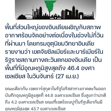
พื้นที่ส่วนใหญ่ของอินเดียเผชิญกับสภาพ
อากาศร้อนจัดอย่างต่อเนื่องในช่วงไม่กี่วัน
ที่ผ่านมา โดยกรมอุตุนิยมวิทยาอินเดีย
รายงานว่า เขตจัยซัลเมียร์และบาร์เมียร์ใน
รัฐราชสถานทางตะวันตกของอินเดีย เป็น
พื้นที่ที่มีอุณหภูมิสูงสุดถึง 46.4 องศา
เซลเซียส ในวันจันทร์ (27 เม.ย.)
ขณะเดียวกัน เขตจาร์สุกุดาในรัฐโอริสสาทางภาคตะวันออก
บันทึกอุณหภูมิสูงสุดที่ 44.8 องศาเซลเซียส ซึ่งสูงกว่าปกติ
ถึง 4.2 องศาเซลเซียส ขณะที่เขตโซเนปูร์ในรัฐเดียวกันมี
อุณหภูมิสูงสุด 43.7 องศาเซลเซียส