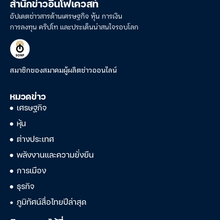
สำนักข่าวอินโฟเควสท์
อัปเดตข่าวสารด้านเศรษฐกิจ หุ้น การเงิน
การลงทุน คริปโท และประเด็นน่าสนใจรอบโลก
สมาชิกของสมาคมผู้ผลิตข่าวออนไลน์
หมวดข่าว
เศรษฐกิจ
หุ้น
ต่างประเทศ
พลังงานและความยั่งยืน
การเมือง
ธุรกิจ
ภูมิทัศน์สื่อไทยปีล่าสุด