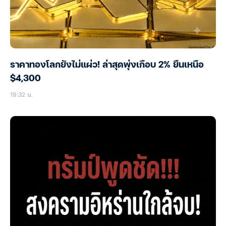
ราคาทองโลกยังไม่แผ่ว! ล่าสุดพุ่งเกือบ 2% ยืนเหนือ
$4,300
19:32 น.