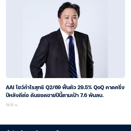
AAI โชว์กำไรสุทธิ Q2/69 ฟื้นตัว 29.5% QoQ คาดครึ่ง
ปีหลังดีต่อ ดันยอดขายปีนี้ตามเป้า 7.6 พันลบ.
18:15 น.