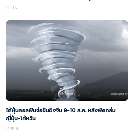
14:41 น.
ไต้ฝุ่นดอลฟินจ่อขึ้นฝั่งจีน 9-10 ส.ค. หลังพัดถล่ม
ญี่ปุ่น-ไต้หวัน
14:19 น.