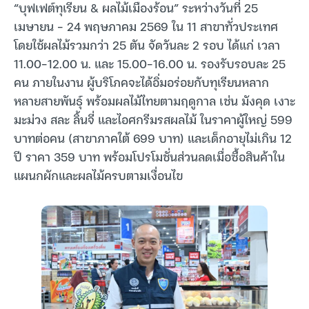
“บุฟเฟต์ทุเรียน & ผลไม้เมืองร้อน” ระหว่างวันที่ 25
เมษายน – 24 พฤษภาคม 2569 ใน 11 สาขาทั่วประเทศ
โดยใช้ผลไม้รวมกว่า 25 ตัน จัดวันละ 2 รอบ ได้แก่ เวลา
11.00-12.00 น. และ 15.00-16.00 น. รองรับรอบละ 25
คน ภายในงาน ผู้บริโภคจะได้อิ่มอร่อยกับทุเรียนหลาก
หลายสายพันธุ์ พร้อมผลไม้ไทยตามฤดูกาล เช่น มังคุด เงาะ
มะม่วง สละ ลิ้นจี่ และไอศกรีมรสผลไม้ ในราคาผู้ใหญ่ 599
บาทต่อคน (สาขาภาคใต้ 699 บาท) และเด็กอายุไม่เกิน 12
ปี ราคา 359 บาท พร้อมโปรโมชั่นส่วนลดเมื่อซื้อสินค้าใน
แผนกผักและผลไม้ครบตามเงื่อนไข