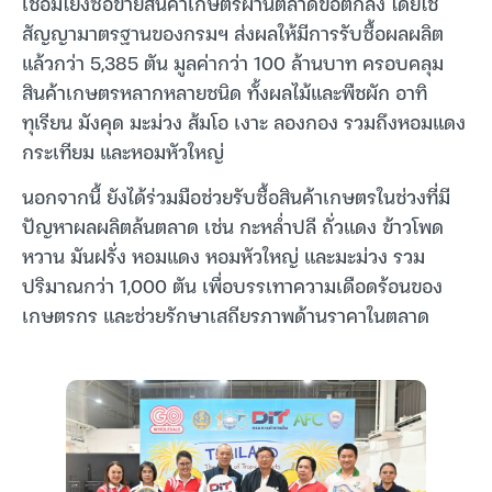
เชื่อมโยงซื้อขายสินค้าเกษตรผ่านตลาดข้อตกลง โดยใช้
สัญญามาตรฐานของกรมฯ ส่งผลให้มีการรับซื้อผลผลิต
แล้วกว่า 5,385 ตัน มูลค่ากว่า 100 ล้านบาท ครอบคลุม
สินค้าเกษตรหลากหลายชนิด ทั้งผลไม้และพืชผัก อาทิ
ทุเรียน มังคุด มะม่วง ส้มโอ เงาะ ลองกอง รวมถึงหอมแดง
กระเทียม และหอมหัวใหญ่
นอกจากนี้ ยังได้ร่วมมือช่วยรับซื้อสินค้าเกษตรในช่วงที่มี
ปัญหาผลผลิตล้นตลาด เช่น กะหล่ำปลี ถั่วแดง ข้าวโพด
หวาน มันฝรั่ง หอมแดง หอมหัวใหญ่ และมะม่วง รวม
ปริมาณกว่า 1,000 ตัน เพื่อบรรเทาความเดือดร้อนของ
เกษตรกร และช่วยรักษาเสถียรภาพด้านราคาในตลาด