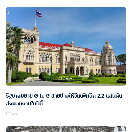
รัฐบาลขยาย G to G ขายข้าวให้จีนเพิ่มอีก 2.2 แสนตัน
ส่งมอบภายในปีนี้
14:15 น.