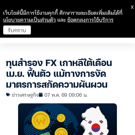
X
เว็บไซต์นี้มีการใช้งานคุกกี้ ศึกษารายละเอียดเพิ่มเติมได้ที่
นโยบายความเป็นส่วนตัว
และ
ข้อตกลงการใช้บริการ
รับทราบ
ทุนสำรอง FX เกาหลีใต้เดือน
เม.ย. ฟื้นตัว แม้ทางการงัด
มาตรการสกัดความผันผวน
ข่าวเศรษฐกิจ
07 พ.ค. 69 09:06 น.