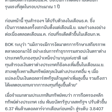
รุนแรงที่สุดในรอบประมาณ 1 ปี
ก่อนหน้านี้ ทุนสำรองฯ ได้ปรับตัวลงในเดือนธ.ค. ซึ่ง
เป็นการลดลงครั้งแรกนับตั้งแต่เดือนมิ.ย. และร่วงลงอย่าง
ต่อเนื่องตลอดเดือนม.ค. ก่อนที่จะดีดตัวขึ้นในเดือนก.พ.
BOK ระบุว่า “แม้เราจะมีการงัดมาตรการรักษาเสถียรภาพ
ตลาดออกมาใช้ อย่างเช่นการทำธุรกรรมสวอปเงินตราต่าง
ประเทศกับกองทุนบำเหน็จบำนาญแห่งชาติ แต่
ทุนสำรองเงินตราต่างประเทศก็ยังคงเพิ่มขึ้นในเดือนเม.ย.
สาเหตุก็เพราะสินทรัพย์สกุลเงินต่างประเทศอื่น ๆ เมื่อ
แปลงเป็นเงินดอลลาร์สหรัฐแล้วมูลค่าเพิ่มสูงขึ้น รวมถึงเรา
ได้ผลตอบแทนจากการลงทุนที่สูงขึ้นด้วย”
เมื่อจำแนกตามประเภทสินทรัพย์พบว่า การถือครองหลัก
ทรัพย์ต่างประเทศ เช่น พันธบัตรรัฐบาลสหรัฐฯ ปรับตัวขึ้น
6.37 พันล้านดอลลาร์จากเดือนก่อนหน้า สู่ระดับ 3.8407