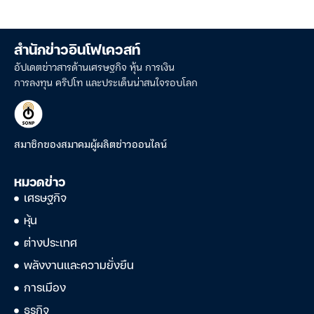
สำนักข่าวอินโฟเควสท์
อัปเดตข่าวสารด้านเศรษฐกิจ หุ้น การเงิน
การลงทุน คริปโท และประเด็นน่าสนใจรอบโลก
สมาชิกของสมาคมผู้ผลิตข่าวออนไลน์
หมวดข่าว
เศรษฐกิจ
หุ้น
ต่างประเทศ
พลังงานและความยั่งยืน
การเมือง
ธุรกิจ