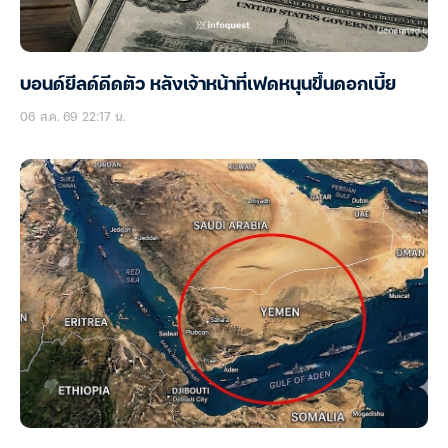
บอนด์ยีลด์ดีดตัว หลังเจ้าหน้าที่เฟดหนุนขึ้นดอกเบี้ย
06 ส.ค. 69 22:17 น.