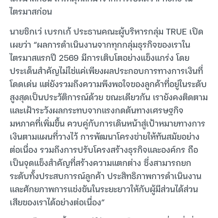
ไตรมาสก่อน
นายซิกเว่ เบรกเก้ ประธานคณะผู้บริหารกลุ่ม TRUE เปิด
เผยว่า “ผลการดำเนินงานจากทุกกลุ่มธุรกิจของเราใน
ไตรมาสแรกปี 2569 มีการเติบโตอย่างแข็งแกร่ง โดย
ประเด็นสำคัญไม่ใช่แค่เพียงผลประกอบการทางการเงินที่
โดดเด่น แต่ยังรวมถึงความพึงพอใจของลูกค้าที่อยู่ในระดับ
สูงสุดเป็นประวัติการณ์ด้วย ขณะเดียวกัน เรายังคงติดตาม
และเฝ้าระวังผลกระทบจากแรงกดดันทางเศรษฐกิจ
มหภาคที่เพิ่มขึ้น ควบคู่กับการเดินหน้าสู่เป้าหมายทางการ
เงินตามแผนที่วางไว้ การพัฒนาโครงข่ายให้ทันสมัยอย่าง
ต่อเนื่อง รวมถึงการปรับโครงสร้างธุรกิจและองค์กร ถือ
เป็นจุดแข็งสำคัญที่สร้างความแตกต่าง ซึ่งสามารถยก
ระดับทั้งประสบการณ์ลูกค้า ประสิทธิภาพการดำเนินงาน
และศักยภาพการแข่งขันในระยะยาวให้กับผู้มีส่วนได้ส่วน
เสียของเราได้อย่างต่อเนื่อง”