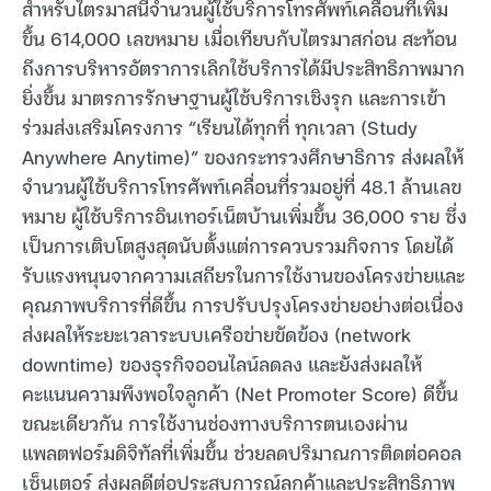
สำหรับไตรมาสนี้จำนวนผู้ใช้บริการโทรศัพท์เคลื่อนที่เพิ่ม
ขึ้น 614,000 เลขหมาย เมื่อเทียบกับไตรมาสก่อน สะท้อน
ถึงการบริหารอัตราการเลิกใช้บริการได้มีประสิทธิภาพมาก
ยิ่งขึ้น มาตรการรักษาฐานผู้ใช้บริการเชิงรุก และการเข้า
ร่วมส่งเสริมโครงการ “เรียนได้ทุกที่ ทุกเวลา (Study
Anywhere Anytime)” ของกระทรวงศึกษาธิการ ส่งผลให้
จำนวนผู้ใช้บริการโทรศัพท์เคลื่อนที่รวมอยู่ที่ 48.1 ล้านเลข
หมาย ผู้ใช้บริการอินเทอร์เน็ตบ้านเพิ่มขึ้น 36,000 ราย ซึ่ง
เป็นการเติบโตสูงสุดนับตั้งแต่การควบรวมกิจการ โดยได้
รับแรงหนุนจากความเสถียรในการใช้งานของโครงข่ายและ
คุณภาพบริการที่ดีขึ้น การปรับปรุงโครงข่ายอย่างต่อเนื่อง
ส่งผลให้ระยะเวลาระบบเครือข่ายขัดข้อง (network
downtime) ของธุรกิจออนไลน์ลดลง และยังส่งผลให้
คะแนนความพึงพอใจลูกค้า (Net Promoter Score) ดีขึ้น
ขณะเดียวกัน การใช้งานช่องทางบริการตนเองผ่าน
แพลตฟอร์มดิจิทัลที่เพิ่มขึ้น ช่วยลดปริมาณการติดต่อคอล
เซ็นเตอร์ ส่งผลดีต่อประสบการณ์ลูกค้าและประสิทธิภาพ