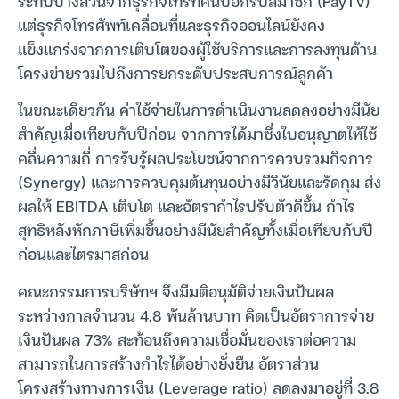
ระทบบางส่วนจากธุรกิจโทรทัศน์บอกรับสมาชิก (PayTV)
แต่ธุรกิจโทรศัพท์เคลื่อนที่และธุรกิจออนไลน์ยังคง
แข็งแกร่งจากการเติบโตของผู้ใช้บริการและการลงทุนด้าน
โครงข่ายรวมไปถึงการยกระดับประสบการณ์ลูกค้า
ในขณะเดียวกัน ค่าใช้จ่ายในการดำเนินงานลดลงอย่างมีนัย
สำคัญเมื่อเทียบกับปีก่อน จากการได้มาซึ่งใบอนุญาตให้ใช้
คลื่นความถี่ การรับรู้ผลประโยชน์จากการควบรวมกิจการ
(Synergy) และการควบคุมต้นทุนอย่างมีวินัยและรัดกุม ส่ง
ผลให้ EBITDA เติบโต และอัตรากำไรปรับตัวดีขึ้น กำไร
สุทธิหลังหักภาษีเพิ่มขึ้นอย่างมีนัยสำคัญทั้งเมื่อเทียบกับปี
ก่อนและไตรมาสก่อน
คณะกรรมการบริษัทฯ จึงมีมติอนุมัติจ่ายเงินปันผล
ระหว่างกาลจำนวน 4.8 พันล้านบาท คิดเป็นอัตราการจ่าย
เงินปันผล 73% สะท้อนถึงความเชื่อมั่นของเราต่อความ
สามารถในการสร้างกำไรได้อย่างยั่งยืน อัตราส่วน
โครงสร้างทางการเงิน (Leverage ratio) ลดลงมาอยู่ที่ 3.8