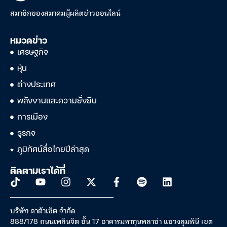
สมาชิกของสมาคมผู้ผลิตข่าวออนไลน์
หมวดข่าว
เศรษฐกิจ
หุ้น
ต่างประเทศ
พลังงานและความยั่งยืน
การเมือง
ธุรกิจ
ภูมิทัศน์สื่อไทยปีล่าสุด
ติดตามเราได้ที่
บริษัท ดาต้าเซ็ต จำกัด
888/178 ถนนเพลินจิต ชั้น 17 อาคารมหาทุนพลาซ่า แขวงลุมพินี เขต