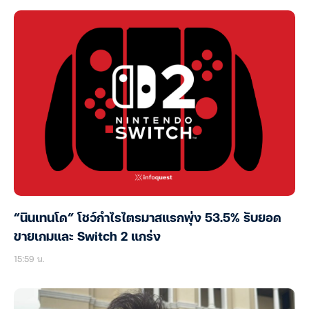
“นินเทนโด” โชว์กำไรไตรมาสแรกพุ่ง 53.5% รับยอด
ขายเกมและ Switch 2 แกร่ง
15:59 น.