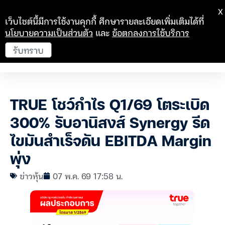
X
เว็บไซต์นี้มีการใช้งานคุกกี้ ศึกษารายละเอียดเพิ่มเติมได้ที่
นโยบายความเป็นส่วนตัว
และ
ข้อตกลงการใช้บริการ
รับทราบ
TRUE โชว์กำไร Q1/69 โตระเบิด
300% รับอานิสงส์ Synergy รีด
ไขมันสำเร็จดัน EBITDA Margin
พุ่ง
ข่าวหุ้น
07 พ.ค. 69 17:58 น.