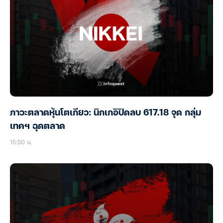
ภาวะตลาดหุ้นโตเกียว: นิกเกอิปิดลบ 617.18 จุด กลุ่ม
เทคฯ ฉุดตลาด
15:50 น.