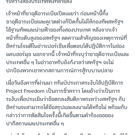
ระหว่างสองประเทศพังทลายลง
เจ้าหน้าที่ซาอุดีอาระเบียเปิดเผยว่า ก่อนหน้านี้ทั้ง
ซาอุดีอาระเบียและคูเวตต่างก็ปิดกั้นไม่ให้กองทัพสหรัฐฯ
ใช้ฐานทัพและน่านฟ้าของทั้งสองประเทศ หลังจากเจ้า
หน้าที่ระดับสูงของสหรัฐฯ ลดความสำคัญของเหตุการณ์ที่
อิหร่านโจมตีในอ่าวเปอร์เซียเพื่อตอบโต้ปฏิบัติการในช่อง
แคบฮอร์มุซ นอกจากนี้ เจ้าหน้าที่ระบุว่าซาอุดีอาระเบียและ
ประเทศอื่น ๆ ในอ่าวอาหรับยังกังวลว่าสหรัฐฯ จะไม่
ปกป้องพวกเขาหากสถานการณ์การสู้รบบานปลาย
เมื่อวันอังคารที่ผ่านมา ทรัมป์ประกาศระงับใช้ปฏิบัติการ
Project Freedom เป็นการชั่วคราว โดยอ้างว่าเป็นการ
ระงับเพื่อประเมินว่าข้อตกลงสันติภาพระหว่างสหรัฐฯ กับ
อิหร่านจะสามารถได้ข้อสรุปและลงนามได้หรือไม่ พร้อมกับ
กล่าวว่าการตัดสินใจครั้งนี้เกิดขึ้นตามคำร้องขอของ
ปากีสถานและประเทศอื่น ๆ