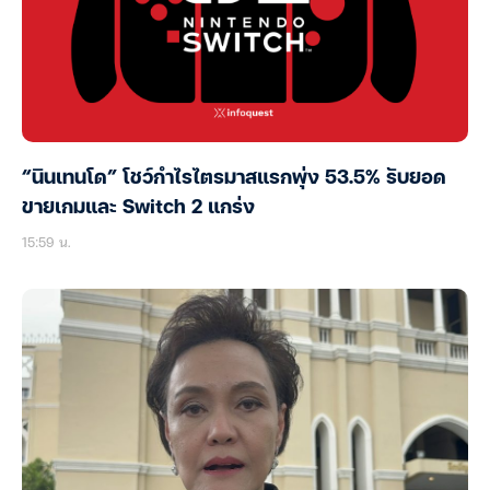
“นินเทนโด” โชว์กำไรไตรมาสแรกพุ่ง 53.5% รับยอด
ขายเกมและ Switch 2 แกร่ง
15:59 น.