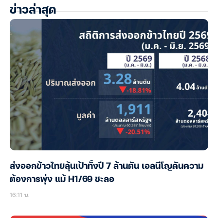
ข่าวล่าสุด
ส่งออกข้าวไทยลุ้นเป้าทั้งปี 7 ล้านตัน เอลนีโญดันความ
ต้องการพุ่ง แม้ H1/69 ชะลอ
16:11 น.