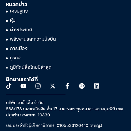
หมวดข่าว
เศรษฐกิจ
หุ้น
ต่างประเทศ
พลังงานและความยั่งยืน
การเมือง
ธุรกิจ
ภูมิทัศน์สื่อไทยปีล่าสุด
ติดตามเราได้ที่
บริษัท ดาต้าเซ็ต จำกัด
888/178 ถนนเพลินจิต ชั้น 17 อาคารมหาทุนพลาซ่า แขวงลุมพินี เขต
ปทุมวัน กรุงเทพฯ 10330
เลขประจำตัวผู้เสียภาษีอากร: 0105533120440 (สนญ.)