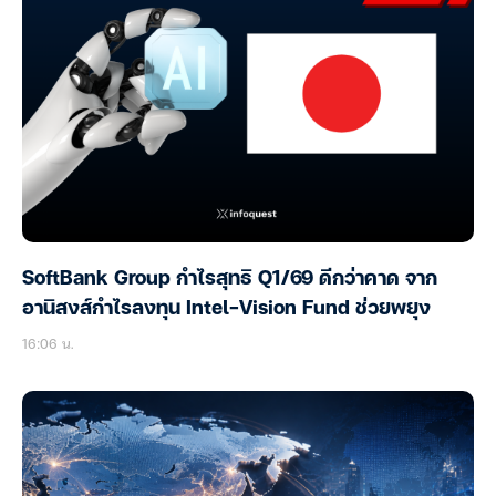
SoftBank Group กำไรสุทธิ Q1/69 ดีกว่าคาด จาก
อานิสงส์กำไรลงทุน Intel-Vision Fund ช่วยพยุง
16:06 น.