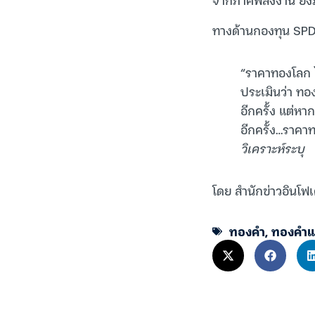
ทางด้านกองทุน SPD
“ราคาทองโลก ไ
ประเมินว่า ทอ
อีกครั้ง แต่ห
อีกครั้ง…ราคา
วิเคราะห์ระบุ
โดย สำนักข่าวอินโฟเ
ทองคำ
,
ทองคำแ