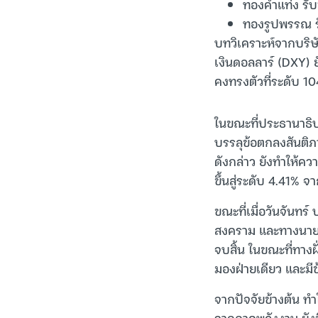
ทองคำแท่ง รั
ทองรูปพรรณ ร
บทวิเคราะห์จากบริษัท
เงินดอลลาร์ (DXY) ย
คงทรงตัวที่ระดับ 1
ในขณะที่ประธานาธิบด
บรรลุข้อตกลงสันติภ
ดังกล่าว ยังทำให้คว
ขึ้นสู่ระดับ 4.41% 
ขณะที่เมื่อวันจันทร
สงคราม และทางนายเบ
จบสิ้น ในขณะที่ทาง
มองฝ่ายเดียว และมีข
จากปัจจัยข้างต้น ทำใ
จากภาคพลังงาน ยังมี