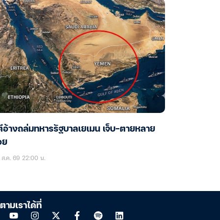
ตีอ้างถล่มทหารรัฐบาลเยเมน เจ็บ-ตายหลาย
อย
ส.ค. 69 22:00 น.
ตามเราได้ที่