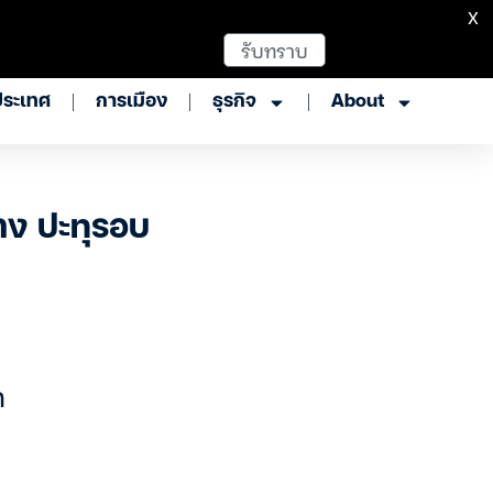
X
รับทราบ
ประเทศ
การเมือง
ธุรกิจ
About
าง ปะทุรอบ
ท