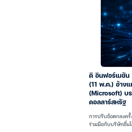
ดิ อินฟอร์เมชัน
(11 พ.ค.) อ้าง
(Microsoft) บร
ดอลลาร์สหรัฐ
การปรับข้อตกลงครั้ง
ร่วมมือกับบริษัทอื่