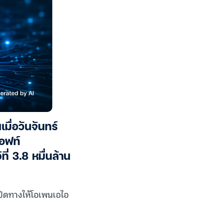
มื่อวันจันทร์
ซอฟท์
่ 3.8 หมื่นล้าน
เปิดทางให้โอเพนเอไอ