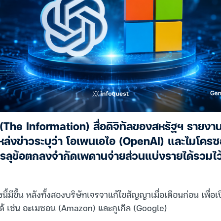
 (The Information) สื่อดิจิทัลของสหรัฐฯ รายงานเ
แหล่งข่าวระบุว่า โอเพนเอไอ (OpenAI) และไมโคร
รลุข้อตกลงจำกัดเพดานจ่ายส่วนแบ่งรายได้รวมไว้ที
นี้มีขึ้น หลังทั้งสองบริษัทเจรจาแก้ไขสัญญาเมื่อเดือนก่อน เพื่อ
นได้ เช่น อะเมซอน (Amazon) และกูเกิล (Google)