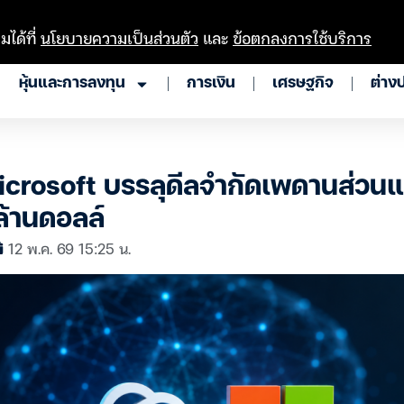
มได้ที่
นโยบายความเป็นส่วนตัว
และ
ข้อตกลงการใช้บริการ
หุ้นและการลงทุน
การเงิน
เศรษฐกิจ
ต่าง
rosoft บรรลุดีลจำกัดเพดานส่วนแบ
นล้านดอลล์
12 พ.ค. 69 15:25 น.