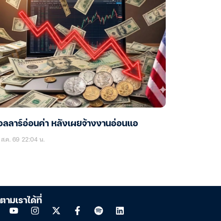
ลลาร์อ่อนค่า หลังเผยจ้างงานอ่อนแอ
ส.ค. 69 22:04 น.
ตามเราได้ที่