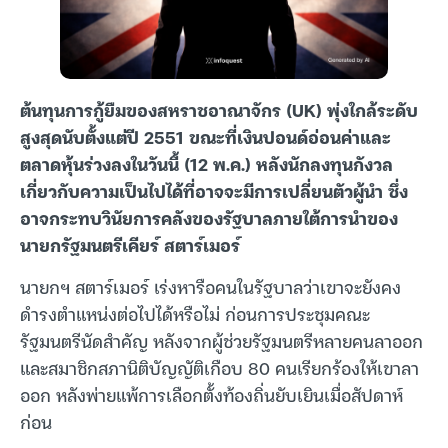
ต้นทุนการกู้ยืมของสหราชอาณาจักร (UK) พุ่งใกล้ระดับ
สูงสุดนับตั้งแต่ปี 2551 ขณะที่เงินปอนด์อ่อนค่าและ
ตลาดหุ้นร่วงลงในวันนี้ (12 พ.ค.) หลังนักลงทุนกังวล
เกี่ยวกับความเป็นไปได้ที่อาจจะมีการเปลี่ยนตัวผู้นำ ซึ่ง
อาจกระทบวินัยการคลังของรัฐบาลภายใต้การนำของ
นายกรัฐมนตรีเคียร์ สตาร์เมอร์
นายกฯ สตาร์เมอร์ เร่งหารือคนในรัฐบาลว่าเขาจะยังคง
ดำรงตำแหน่งต่อไปได้หรือไม่ ก่อนการประชุมคณะ
รัฐมนตรีนัดสำคัญ หลังจากผู้ช่วยรัฐมนตรีหลายคนลาออก
และสมาชิกสภานิติบัญญัติเกือบ 80 คนเรียกร้องให้เขาลา
ออก หลังพ่ายแพ้การเลือกตั้งท้องถิ่นยับเยินเมื่อสัปดาห์
ก่อน