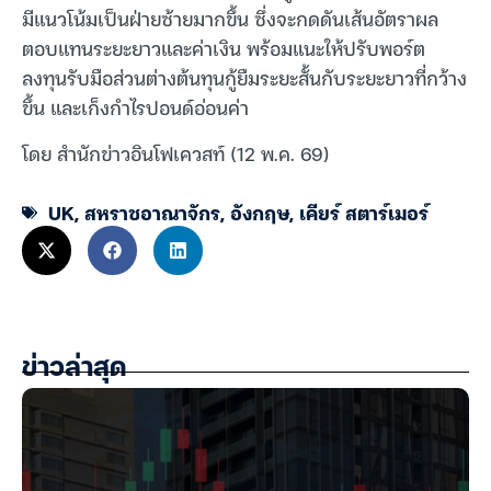
มีแนวโน้มเป็นฝ่ายซ้ายมากขึ้น ซึ่งจะกดดันเส้นอัตราผล
ตอบแทนระยะยาวและค่าเงิน พร้อมแนะให้ปรับพอร์ต
ลงทุนรับมือส่วนต่างต้นทุนกู้ยืมระยะสั้นกับระยะยาวที่กว้าง
ขึ้น และเก็งกำไรปอนด์อ่อนค่า
โดย สำนักข่าวอินโฟเควสท์ (12 พ.ค. 69)
UK
,
สหราชอาณาจักร
,
อังกฤษ
,
เคียร์ สตาร์เมอร์
ข่าวล่าสุด