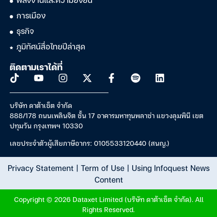
พลังงานและความยั่งยืน
การเมือง
ธุรกิจ
ภูมิทัศน์สื่อไทยปีล่าสุด
ติดตามเราได้ที่
บริษัท ดาต้าเซ็ต จำกัด
888/178 ถนนเพลินจิต ชั้น 17 อาคารมหาทุนพลาซ่า แขวงลุมพินี เขต
ปทุมวัน กรุงเทพฯ 10330
เลขประจำตัวผู้เสียภาษีอากร: 0105533120440 (สนญ.)
Privacy Statement
|
Term of Use
|
Using Infoquest News
Content
Copyright © 2026 Dataxet Limited (บริษัท ดาต้าเซ็ต จำกัด). All
Rights Reserved.