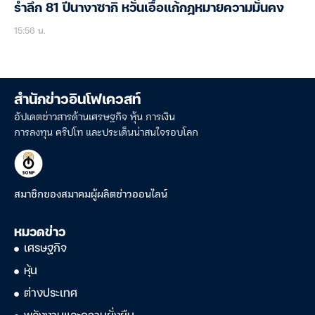
รำลึก 81 ปีนางาซากิ หวั่นเอื้อแก้กฎหมายความมั่นคง
15:56 น.
สำนักข่าวอินโฟเควสท์
อัปเดตข่าวสารด้านเศรษฐกิจ หุ้น การเงิน
การลงทุน คริปโท และประเด็นน่าสนใจรอบโลก
สมาชิกของสมาคมผู้ผลิตข่าวออนไลน์
หมวดข่าว
เศรษฐกิจ
หุ้น
ต่างประเทศ