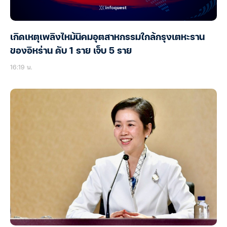
เกิดเหตุเพลิงไหม้นิคมอุตสาหกรรมใกล้กรุงเตหะราน
ของอิหร่าน ดับ 1 ราย เจ็บ 5 ราย
16:19 น.