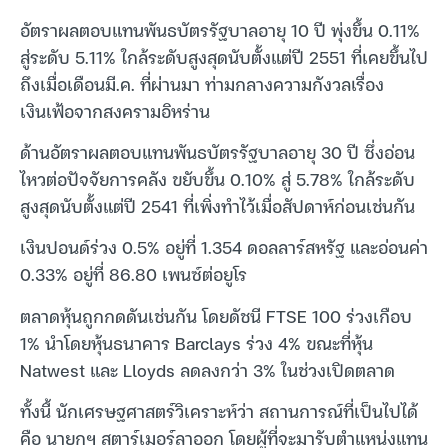
อัตราผลตอบแทนพันธบัตรรัฐบาลอายุ 10 ปี พุ่งขึ้น 0.11%
สู่ระดับ 5.11% ใกล้ระดับสูงสุดนับตั้งแต่ปี 2551 ที่เคยขึ้นไป
ถึงเมื่อเดือนมี.ค. ที่ผ่านมา ท่ามกลางความกังวลเรื่อง
เงินเฟ้อจากสงครามอิหร่าน
ด้านอัตราผลตอบแทนพันธบัตรรัฐบาลอายุ 30 ปี ซึ่งอ่อน
ไหวต่อปัจจัยการคลัง ขยับขึ้น 0.10% สู่ 5.78% ใกล้ระดับ
สูงสุดนับตั้งแต่ปี 2541 ที่เพิ่งทำไว้เมื่อสัปดาห์ก่อนเช่นกัน
เงินปอนด์ร่วง 0.5% อยู่ที่ 1.354 ดอลลาร์สหรัฐ และอ่อนค่า
0.33% อยู่ที่ 86.80 เพนซ์ต่อยูโร
ตลาดหุ้นถูกกดดันเช่นกัน โดยดัชนี FTSE 100 ร่วงเกือบ
1% นำโดยหุ้นธนาคาร Barclays ร่วง 4% ขณะที่หุ้น
Natwest และ Lloyds ลดลงกว่า 3% ในช่วงเปิดตลาด
ทั้งนี้ นักเศรษฐศาสตร์วิเคราะห์ว่า สถานการณ์ที่เป็นไปได้
คือ นายกฯ สตาร์เมอร์ลาออก โดยผู้ที่จะมารับตำแหน่งแทน