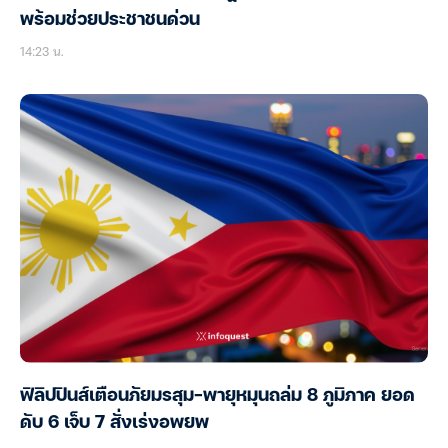
พร้อมช่วยประชาชนด่วน
14:23 น.
ฟิลิปปินส์เตือนภัยมรสุม-พายุหมุนถล่ม 8 ภูมิภาค ยอด
ดับ 6 เจ็บ 7 สั่งเร่งอพยพ