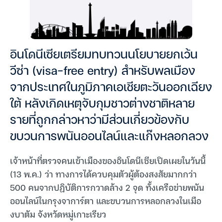
อินโดนีเซียเตรียมทบทวนนโยบายยกเว้น
วีซ่า (visa-free entry) สำหรับพลเมือง
จากประเทศในภูมิภาคเอเชียตะวันออกเฉียง
ใต้ หลังเกิดเหตุจับกุมชาวต่างชาติหลาย
รายที่ถูกกล่าวหาว่ามีส่วนเกี่ยวข้องกับ
ขบวนการพนันออนไลน์และแก๊งหลอกลวง
เจ้าหน้าที่ตรวจคนเข้าเมืองของอินโดนีเซียเปิดเผยในวันนี้
(13 พ.ค.) ว่า ทางการได้ควบคุมตัวผู้ต้องสงสัยมากกว่า
500 คนจากปฏิบัติการกวาดล้าง 2 จุด ทั้งเครือข่ายพนัน
ออนไลน์ในกรุงจาการ์ตา และขบวนการหลอกลวงในเมือ
งบาตัม จังหวัดหมู่เกาะเรียว