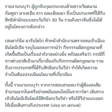
รายงานระบุว่า ผู้ถูกจับกุมประกอบด้วยชาวเวียดนาม
กัมพูชา มาเลเซีย ลาว และเมียนมา ซึ่งเป็นประเทศที่ได้รับ
สิทธิพำนักแบบยกเว้นวีซ่า 30 วัน รวมถึงชาวจีนซึ่งไม่ได้
อยู่ในโครงการดังกล่าว
เฮนดาร์ซัม มารันโตโก หัวหน้าสำนักงานตรวจคนเข้าเมือง
อินโดนีเซีย ระบุในแถลงการณ์ว่า กิจกรรมผิดกฎหมายที่
เกิดขึ้นถือเป็นเรื่องน่ากังวลอย่างยิ่ง พร้อมเสริมว่า กรณีที่
ชาวต่างชาติเข้ามาเกี่ยวข้องกับกิจกรรมผิดกฎหมาย รวม
ถึงจากประเทศที่ได้รับสิทธิยกเว้นวีซ่า ทำให้เกิดความ
จำเป็นต้องประเมินนโยบายที่เกี่ยวข้อง
ทั้งนี้ รายงานระบุว่า จากการสอบสวนพบว่าผู้ต้องสงสัย
จำนวนมากในเครือข่ายพนันออนไลน์ในจาการ์ตา เดินทาง
เข้าอินโดนีเซียโดยใช้สิทธิยกเว้นวีซ่า หรือใช้วีซ่าแบบออก
ให้เมื่อเดินทางถึงประเทศ (visa on arrival)