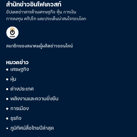
สำนักข่าวอินโฟเควสท์
อัปเดตข่าวสารด้านเศรษฐกิจ หุ้น การเงิน
การลงทุน คริปโท และประเด็นน่าสนใจรอบโลก
สมาชิกของสมาคมผู้ผลิตข่าวออนไลน์
หมวดข่าว
เศรษฐกิจ
หุ้น
ต่างประเทศ
พลังงานและความยั่งยืน
การเมือง
ธุรกิจ
ภูมิทัศน์สื่อไทยปีล่าสุด