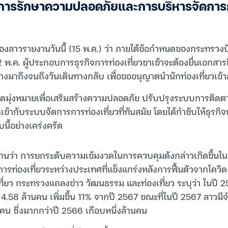
การรักษาความปลอดภัยและการบริหารจัดการก
่นของลาวรายงานวันนี้ (15 พ.ค.) ว่า ภายใต้ข้อกำหนดของกระทรว
 12 พ.ค. ผู้ประกอบการธุรกิจการท่องเที่ยวขาเข้าจะต้องยื่นเอกส
ดินทางมาถึงจนถึงวันเดินทางกลับ เพื่อขออนุญาตนำนักท่องเที่ยวเข้
ุดมุ่งหมายเพื่อเสริมสร้างความปลอดภัย ปรับปรุงระบบการติดตา
เข้ากับระบบจัดการการท่องเที่ยวที่ทันสมัย โดยได้กำชับให้ธุรกิจ
นี้อย่างเคร่งครัด
งานว่า การยกระดับความเข้มงวดในการควบคุมดังกล่าวเกิดขึ้นใน
ารท่องเที่ยวระหว่างประเทศที่แข็งแกร่งหลังการฟื้นตัวจากโควิ
่ยว กระทรวงแถลงข่าว วัฒนธรรม และท่องเที่ยว ระบุว่า ในปี 2
ึง 4.58 ล้านคน เพิ่มขึ้น 11% จากปี 2567 ขณะที่ในปี 2567 ลาวมี
านคน ซึ่งมากกว่าปี 2566 เกือบหนึ่งล้านคน