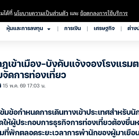
มได้ที่
นโยบายความเป็นส่วนตัว
และ
ข้อตกลงการใช้บริการ
หุ้นและการลงทุน
การเงิน
เศรษฐกิจ
ต่าง
กฎเข้าเมือง-บังคับแจ้งจองโรงแรม
บจัดการท่องเที่ยว
15 พ.ค. 69 17:03 น.
ข้มข้อกำหนดการเดินทางเข้าประเทศสำหรับนักท
ให้ผู้ประกอบการธุรกิจการท่องเที่ยวต้องยื่น
ที่พักตลอดระยะเวลาการพำนักของผู้มาเยือน