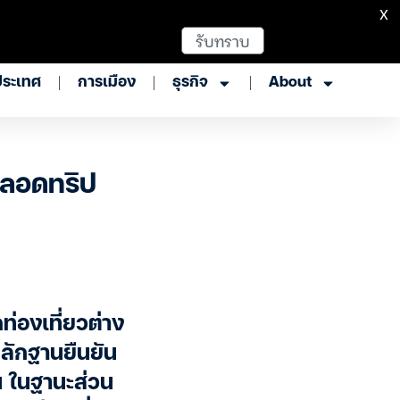
X
รับทราบ
ประเทศ
การเมือง
ธุรกิจ
About
ตลอดทริป
่องเที่ยวต่าง
หลักฐานยืนยัน
 ในฐานะส่วน