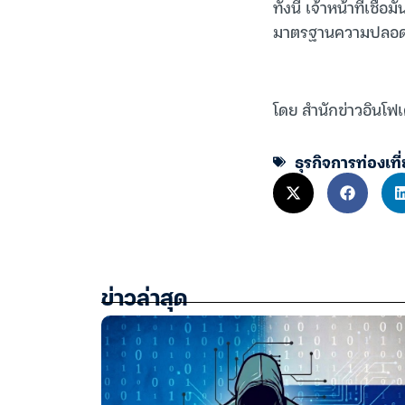
ทั้งนี้ เจ้าหน้าที่เ
มาตรฐานความปลอดภัย
โดย สำนักข่าวอินโฟเ
ธุรกิจการท่องเที
ข่าวล่าสุด