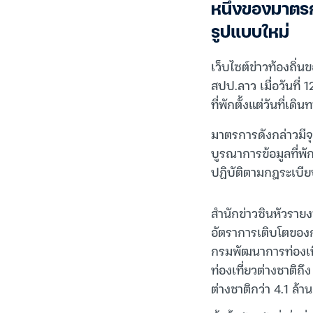
หนึ่งของมาตร
รูปแบบใหม่
เว็บไซต์ข่าวท้องถิ
สปป.ลาว เมื่อวันที่
ที่พักตั้งแต่วันที่เ
มาตรการดังกล่าวมีจ
บูรณาการข้อมูลที่พัก
ปฏิบัติตามกฎระเบียบ
สำนักข่าวซินหัวราย
อัตราการเติบโตของก
กรมพัฒนาการท่องเที
ท่องเที่ยวต่างชาติถ
ต่างชาติกว่า 4.1 ล้