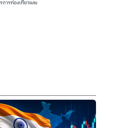
การการท่องเที่ยวและ