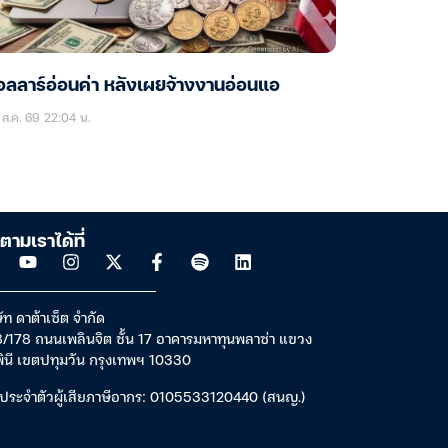
ลลาร์อ่อนค่า หลังเผยจ้างงานอ่อนแอ
ส.ค. 69 22:04 น.
ตามเราได้ที่
ัท ดาต้าเซ็ต จำกัด
/178 ถนนเพลินจิต ชั้น 17 อาคารมหาทุนพลาซ่า แขวง
พินี เขตปทุมวัน กรุงเทพฯ 10330
ประจำตัวผู้เสียภาษีอากร: 0105533120440 (สนญ.)