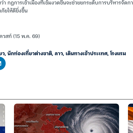
ชื่อมั่นว่า กฎการเข้าเมืองที่เข้มงวดขึ้นจะช่วยยกระดับการบริหารจัด
ให้ดียิ่งขึ้น
ควสท์ (15 พ.ค. 69)
่ยว
,
นักท่องเที่ยวต่างชาติ
,
ลาว
,
เดินทางเข้าประเทศ
,
โรงแรม