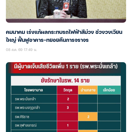
คมนาคม เร่งแก้ผลกระทบรถไฟฟ้าสีม่วง ช่วงวงเวียน
ใหญ่ ฟื้นฟูอาคาร-ทยอยคืนการจราจร
08 ส.ค. 69 17:49 น.