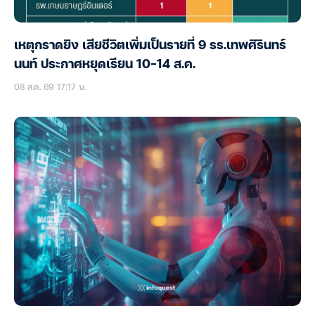
เหตุกราดยิง เสียชีวิตเพิ่มเป็นรายที่ 9 รร.เทพศิรินทร์
นนท์ ประกาศหยุดเรียน 10-14 ส.ค.
08 ส.ค. 69 17:17 น.