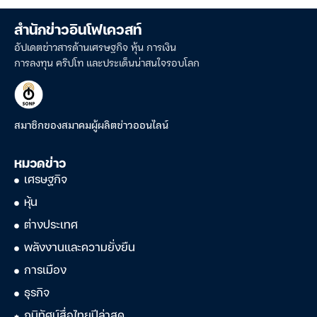
สำนักข่าวอินโฟเควสท์
อัปเดตข่าวสารด้านเศรษฐกิจ หุ้น การเงิน
การลงทุน คริปโท และประเด็นน่าสนใจรอบโลก
สมาชิกของสมาคมผู้ผลิตข่าวออนไลน์
หมวดข่าว
เศรษฐกิจ
หุ้น
ต่างประเทศ
พลังงานและความยั่งยืน
การเมือง
ธุรกิจ
ภูมิทัศน์สื่อไทยปีล่าสุด