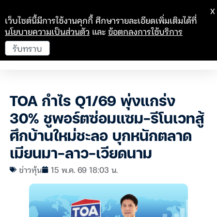
X
เว็บไซต์นี้มีการใช้งานคุกกี้ ศึกษารายละเอียดเพิ่มเติมได้ที่
นโยบายความเป็นส่วนตัว
และ
ข้อตกลงการใช้บริการ
รับทราบ
TOA กำไร Q1/69 พุ่งแกร่ง
30% ชูพอร์ตซ่อมแซม-รีโนเวทสู้
ศึกบ้านใหม่ชะลอ บุกหนักตลาด
เมียนมา-ลาว-เวียดนาม
ข่าวหุ้น
15 พ.ค. 69 18:03 น.