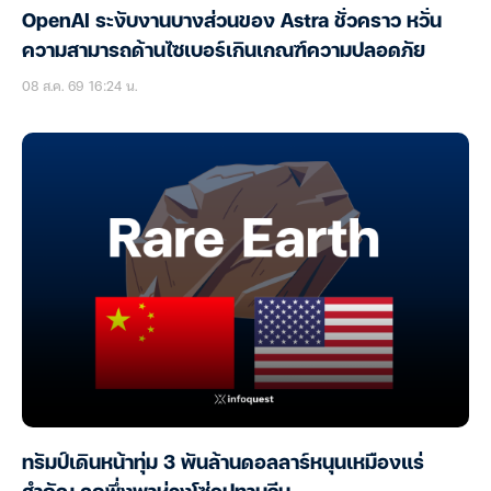
OpenAI ระงับงานบางส่วนของ Astra ชั่วคราว หวั่น
ความสามารถด้านไซเบอร์เกินเกณฑ์ความปลอดภัย
08 ส.ค. 69 16:24 น.
ทรัมป์เดินหน้าทุ่ม 3 พันล้านดอลลาร์หนุนเหมืองแร่