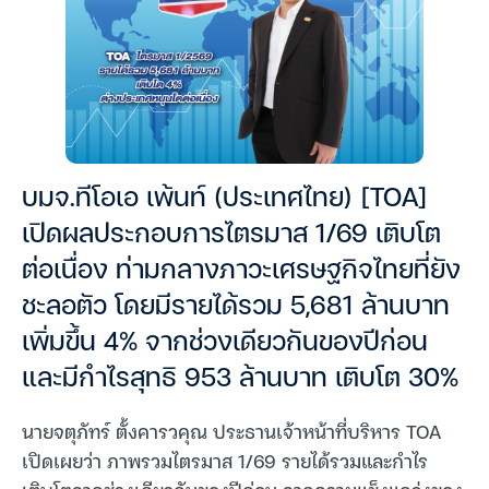
บมจ.ทีโอเอ เพ้นท์ (ประเทศไทย) [TOA]
เปิดผลประกอบการไตรมาส 1/69 เติบโต
ต่อเนื่อง ท่ามกลางภาวะเศรษฐกิจไทยที่ยัง
ชะลอตัว โดยมีรายได้รวม 5,681 ล้านบาท
เพิ่มขึ้น 4% จากช่วงเดียวกันของปีก่อน
และมีกำไรสุทธิ 953 ล้านบาท เติบโต 30%
นายจตุภัทร์ ตั้งคารวคุณ ประธานเจ้าหน้าที่บริหาร TOA
เปิดเผยว่า ภาพรวมไตรมาส 1/69 รายได้รวมและกำไร