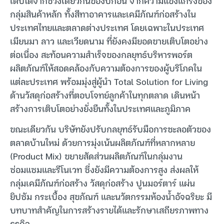
เติบโตจากช่วงเดียวกันของปีก่อน จากความแข็งแกร่งของ
กลุ่มสินค้าหลัก ทั้งสีทาอาคารและเคมีภัณฑ์ก่อสร้างใน
ประเทศไทยและตลาดต่างประเทศ โดยเฉพาะในประเทศ
เมียนมา ลาว และเวียดนาม ที่ยังคงมียอดขายเติบโตอย่าง
ต่อเนื่อง สะท้อนความสำเร็จของกลยุทธ์บริหารพอร์ต
ผลิตภัณฑ์ให้สอดคล้องกับความต้องการของผู้บริโภคใน
แต่ละประเทศ พร้อมมุ่งสู่ผู้นำ Total Solution for Living
ด้านวัสดุก่อสร้างที่ตอบโจทย์ลูกค้าในทุกตลาด เดินหน้า
สร้างการเติบโตอย่างยั่งยืนทั้งในประเทศและภูมิภาค
ขณะเดียวกัน บริษัทยังปรับกลยุทธ์รับมือการชะลอตัวของ
ตลาดบ้านใหม่ ด้วยการมุ่งเน้นผลิตภัณฑ์ที่หลากหลาย
(Product Mix) ขยายสัดส่วนผลิตภัณฑ์ในกลุ่มงาน
ซ่อมแซมและรีโนเวท ซึ่งยังมีความต้องการสูง ส่งผลให้
กลุ่มเคมีภัณฑ์ก่อสร้าง วัสดุก่อสร้าง ปูนมอร์ตาร์ แผ่น
ยิปซัม กระเบื้อง สุขภัณฑ์ และนวัตกรรมห้องน้ำอัจฉริยะ มี
บทบาทสำคัญในการสร้างรายได้และรักษาเสถียรภาพทาง
ธุรกิจ