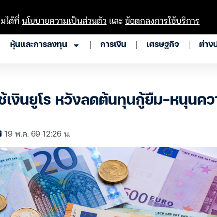
มได้ที่
นโยบายความเป็นส่วนตัว
และ
ข้อตกลงการใช้บริการ
หุ้นและการลงทุน
การเงิน
เศรษฐกิจ
ต่าง
ช้เงินยูโร หวังลดต้นทุนกู้ยืม-หนุนควา
19 พ.ค. 69 12:26 น.