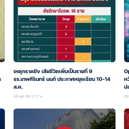
เหตุกราดยิง เสียชีวิตเพิ่มเป็นรายที่ 9
Op
ร
รร.เทพศิรินทร์ นนท์ ประกาศหยุดเรียน 10-14
หว
ส.ค.
ป
08 ส.ค. 69 17:17 น.
08 