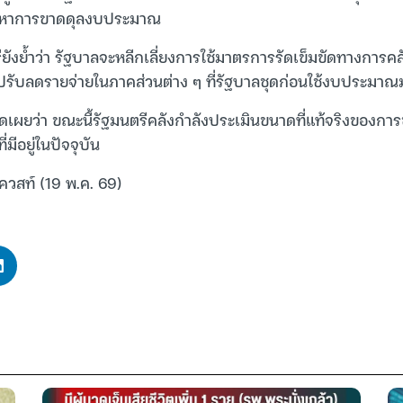
ญหาการขาดดุลงบประมาณ
ยังย้ำว่า รัฐบาลจะหลีกเลี่ยงการใช้มาตรการรัดเข็มขัดทางการคล
รับลดรายจ่ายในภาคส่วนต่าง ๆ ที่รัฐบาลชุดก่อนใช้งบประมาณ
ปิดเผยว่า ขณะนี้รัฐมนตรีคลังกำลังประเมินขนาดที่แท้จริงของ
่มีอยู่ในปัจจุบัน
ควสท์ (19 พ.ค. 69)