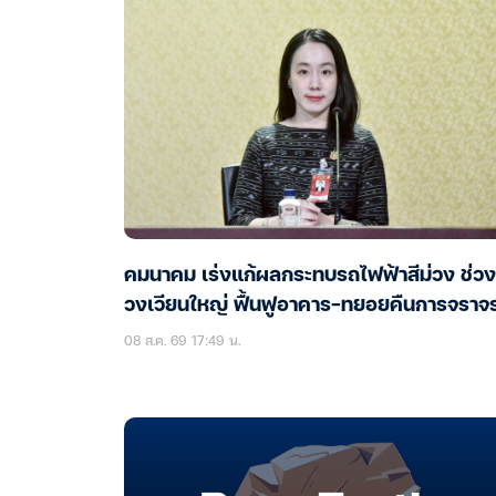
คมนาคม เร่งแก้ผลกระทบรถไฟฟ้าสีม่วง ช่วง
วงเวียนใหญ่ ฟื้นฟูอาคาร-ทยอยคืนการจราจ
08 ส.ค. 69 17:49 น.