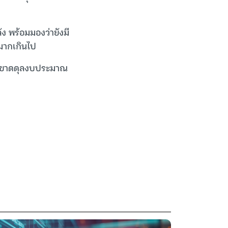
ัง พร้อมมองว่ายังมี
มากเกินไป
การขาดดุลงบประมาณ