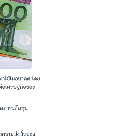
โรมาใช้ในอนาคต โดย
บต่อเศรษฐกิจของ
ยลดภาระต้นทุน
่อความมุ่งมั่นของ