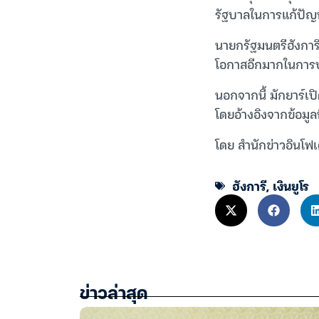
รัฐบาลในการแก้ปั
นายกรัฐมนตรีฮังการี
โอกาสอีกมากในการป
นอกจากนี้ มักยาร์เ
โดยอ้างอิงจากข้อมูลที
โดย สำนักข่าวอินโฟเ
ฮังการี
,
เงินยูโร
ข่าวล่าสุด