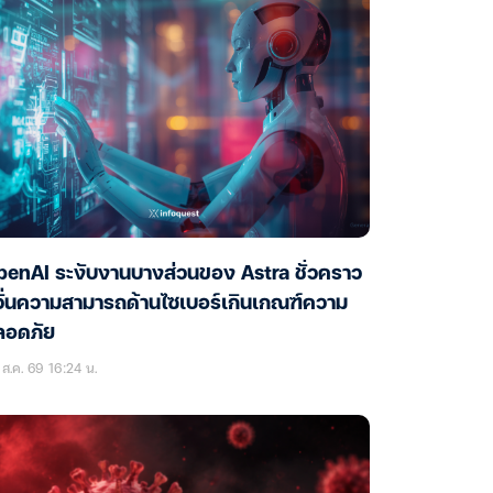
enAI ระงับงานบางส่วนของ Astra ชั่วคราว
ั่นความสามารถด้านไซเบอร์เกินเกณฑ์ความ
ลอดภัย
ส.ค. 69 16:24 น.