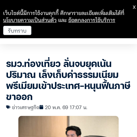
X
เว็บไซต์นี้มีการใช้งานคุกกี้ ศึกษารายละเอียดเพิ่มเติมได้ที่
นโยบายความเป็นส่วนตัว
และ
ข้อตกลงการใช้บริการ
รับทราบ
รมว.ท่องเที่ยว ลั่นจบยุคเน้น
ปริมาณ เล็งเก็บค่าธรรมเนียม
พรีเมียมเข้าประเทศ-หนุนฟื้นภาษี
ขาออก
ข่าวเศรษฐกิจ
20 พ.ค. 69 17:07 น.