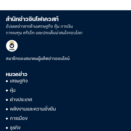
สำนักข่าวอินโฟเควสท์
อัปเดตข่าวสารด้านเศรษฐกิจ หุ้น การเงิน
การลงทุน คริปโท และประเด็นน่าสนใจรอบโลก
สมาชิกของสมาคมผู้ผลิตข่าวออนไลน์
หมวดข่าว
เศรษฐกิจ
หุ้น
ต่างประเทศ
พลังงานและความยั่งยืน
การเมือง
ธุรกิจ