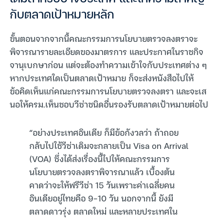
กับตลาดเป้าหมายหลัก
ขั้นตอนจากจากนี้คณะกรรมการนโยบายตรวจลงตราจะ
พิจารณารายละเอียดของมาตรการ และประกาศในราชกิจ
จานุเบกษาก่อน แต่จะต้องทำความเข้าใจกับประเทศต่าง ๆ
หากประเทศใดเป็นตลาดเป้าหมาย ก็จะส่งหนังสือไปให้
ข้อคิดเห็นแก่คณะกรรมการนโยบายตรวจลงตรา และจะเส
นอให้ครม.เห็นชอบวีซ่าชนิดอื่นรองรับตลาดเป้าหมายต่อไป
“อย่างประเทศอินเดีย ก็มีข้อกังวลว่า ถ้าถอย
กลับไปใช้วีซ่าเดิมจะกลายเป็น Visa on Arrival
(VOA) ซึ่งได้ส่งเรื่องนี้ไปให้คณะกรรมการ
นโยบายตรวจลงตราพิจารณาแล้ว เบื้องต้น
คาดว่าจะให้ฟรีวีซ่า 15 วันเพราะค่าเฉลี่ยคน
อินเดียอยู่ไทยคือ 9-10 วัน นอกจากนี้ ยังมี
ตลาดดาวรุ่ง ตลาดใหม่ และหลายประเทศใน