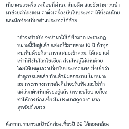
เที่ยวคนละครึ่ง เหมือนที่ผ่านมาในอดีต และยังสามารถนำ
มาช่วยค่าโรงแรม ค่าตั๋วเครื่องบินในประเทศ ให้ทั้งคนไทย
และนักท่องเที่ยวต่างประเทศได้ด้วย
“ถ้าจะทำจริง จะนำมาใช้ได้เร็วมาก เพราะกฏ
หมายนี้มีอยู่แล้ว แต่งดใช้มาหลาย 10 ปี ถ้าทุก
คนเห็นด้วยก็สามารถเสนอเข้าครม. ได้เลย แต่
เท่าที่ฟังในโลกโซเชียล ส่วนใหญ่ไม่เห็นด้วย
โดยให้เหตุผลว่าเที่ยวในประเทศแพง ซึ่งเชื่อว่า
ถ้าดูกระแสแล้ว ทำแล้วมีผลกระทบ ไม่เหมาะ
สม กระทรวงการคลังก็น่าจะรับฟังและไม่ทำ
แต่ส่วนตัวเห็นด้วยอยู่แล้ว เพราะนโยบายนี้จะ
ทำให้การท่องเที่ยวในประเทศถูกลง”
นาย
สุรศักดิ์ กล่าว
สั่งททท. ทบทวนเป้านักท่องเที่ยวปี 69 ให้สอดคล้อง