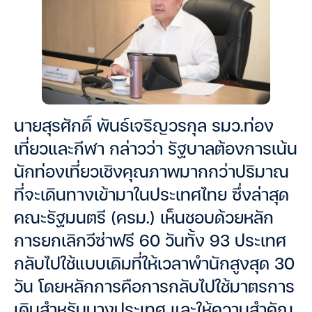
นายสุรศักดิ์ พันธ์เจริญวรกุล รมว.ท่อง
เที่ยวและกีฬา กล่าวว่า รัฐบาลต้องการเน้น
นักท่องเที่ยวเชิงคุณภาพมากกว่าปริมาณ
ที่จะเดินทางเข้ามาในประเทศไทย ซึ่งล่าสุด
คณะรัฐมนตรี (ครม.) เห็นชอบด้วยหลัก
การยกเลิกวีซ่าฟรี 60 วันทั้ง 93 ประเทศ
กลับไปใช้แบบเดิมที่ให้เวลาพำนักสูงสุด 30
วัน โดยหลักการคือการกลับไปใช้มาตรการ
เดิมสำหรับบางประเทศ และให้ความสำคัญ