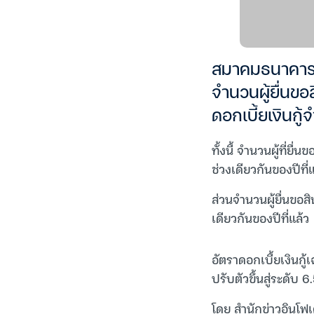
สมาคมธนาคารเพื
จำนวนผู้ยื่นขอส
ดอกเบี้ยเงินกู้
ทั้งนี้ จำนวนผู้ที่ยื
ช่วงเดียวกันของปีที่
ส่วนจำนวนผู้ยื่นขอสิน
เดียวกันของปีที่แล้ว
อัตราดอกเบี้ยเงินกู้
ปรับตัวขึ้นสู่ระดับ
โดย สำนักข่าวอินโฟ