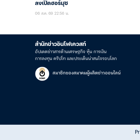
ลงเปิดฮอร์มุซ
06 ส.ค. 69 22:56 น.
สำนักข่าวอินโฟเควสท์
อัปเดตข่าวสารด้านเศรษฐกิจ หุ้น การเงิน
การลงทุน คริปโท และประเด็นน่าสนใจรอบโลก
สมาชิกของสมาคมผู้ผลิตข่าวออนไลน์
Pr