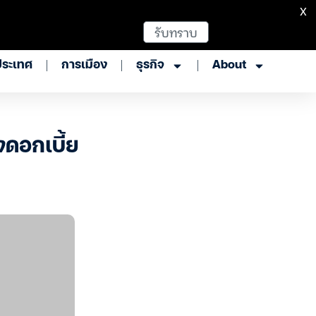
X
รับทราบ
ประเทศ
การเมือง
ธุรกิจ
About
งดอกเบี้ย