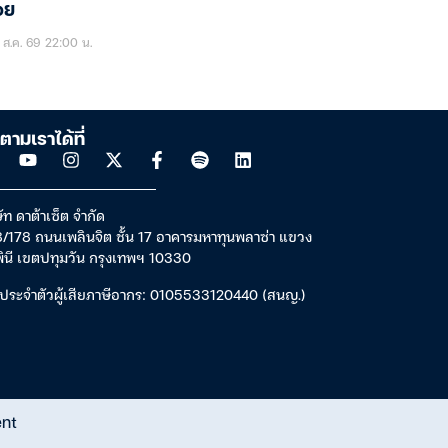
อย
ส.ค. 69 22:00 น.
ตามเราได้ที่
ัท ดาต้าเซ็ต จำกัด
/178 ถนนเพลินจิต ชั้น 17 อาคารมหาทุนพลาซ่า แขวง
พินี เขตปทุมวัน กรุงเทพฯ 10330
ประจำตัวผู้เสียภาษีอากร: 0105533120440 (สนญ.)
ent