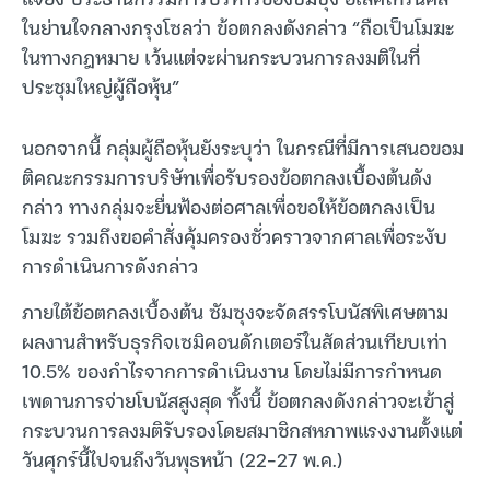
ในย่านใจกลางกรุงโซลว่า ข้อตกลงดังกล่าว “ถือเป็นโมฆะ
ในทางกฎหมาย เว้นแต่จะผ่านกระบวนการลงมติในที่
ประชุมใหญ่ผู้ถือหุ้น”
นอกจากนี้ กลุ่มผู้ถือหุ้นยังระบุว่า ในกรณีที่มีการเสนอขอม
ติคณะกรรมการบริษัทเพื่อรับรองข้อตกลงเบื้องต้นดัง
กล่าว ทางกลุ่มจะยื่นฟ้องต่อศาลเพื่อขอให้ข้อตกลงเป็น
โมฆะ รวมถึงขอคำสั่งคุ้มครองชั่วคราวจากศาลเพื่อระงับ
การดำเนินการดังกล่าว
ภายใต้ข้อตกลงเบื้องต้น ซัมซุงจะจัดสรรโบนัสพิเศษตาม
ผลงานสำหรับธุรกิจเซมิคอนดักเตอร์ในสัดส่วนเทียบเท่า
10.5% ของกำไรจากการดำเนินงาน โดยไม่มีการกำหนด
เพดานการจ่ายโบนัสสูงสุด ทั้งนี้ ข้อตกลงดังกล่าวจะเข้าสู่
กระบวนการลงมติรับรองโดยสมาชิกสหภาพแรงงานตั้งแต่
วันศุกร์นี้ไปจนถึงวันพุธหน้า (22-27 พ.ค.)