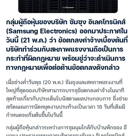
กลุ่มผู้ถือหุ้นของบริษัท ซัมซุง อิเลคโทรนิคส์
(Samsung Electronics) ออกมาประกาศใน
วันนี้ (21 พ.ค.) ว่า ข้อตกลงค่าจ้างเบื้องต้นที่
บริษัททำร่วมกับสหภาพแรงงานถือเป็นการ
กระทำที่ผิดกฎหมาย พร้อมขู่ว่าจะดำเนินการ
ทางกฎหมายเพื่อต่อต้านข้อตกลงดังกล่าว
เมื่อช่วงค่ำวันพุธ (20 พ.ค.) ซัมซุงและสหภาพแรงงานที่
ใหญ่ที่สุดของบริษัทสามารถบรรลุข้อตกลงค่าจ้างในนาที
สุดท้ายเกี่ยวกับประเด็นโบนัสตามผลประกอบการ ซึ่งช่วย
สกัดแผนการนัดหยุดงานประท้วงเป็นเวลา 18 วันที่เดิมมี
กำหนดจะเริ่มต้นขึ้นในวันนี้
กลุ่มผู้ถือหุ้นกล่าวระหว่างการชุมนุมใกล้กับบ้านพักของ อี
แจยง ประธานกรรมการบริหารของซัมซุง อิเลคโทรนิคส์