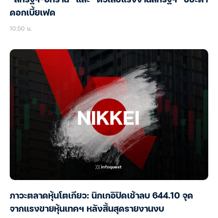
ดอกเบี้ยเฟด
10:50 น.
ภาวะตลาดหุ้นโตเกียว: นิกเกอิปิดเช้าลบ 644.10 จุด
จากแรงขายหุ้นเทคฯ หลังสิ้นสุดรายงานงบ