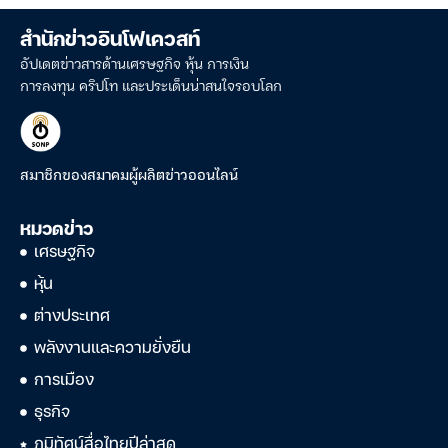
สำนักข่าวอินโฟเควสท์
อัปเดตข่าวสารด้านเศรษฐกิจ หุ้น การเงิน
การลงทุน คริปโท และประเด็นน่าสนใจรอบโลก
สมาชิกของสมาคมผู้ผลิตข่าวออนไลน์
หมวดข่าว
เศรษฐกิจ
หุ้น
ต่างประเทศ
พลังงานและความยั่งยืน
การเมือง
ธุรกิจ
ภูมิทัศน์สื่อไทยปีล่าสุด