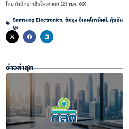
โดย สำนักข่าวอินโฟเควสท์ (21 พ.ค. 69)
Samsung Electronics
,
ซัมซุง อิเลคโทรนิคส์
,
หุ้นซัม
ซุง
ข่าวล่าสุด