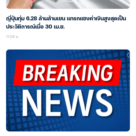
ญี่ปุ่นทุ่ม 6.28 ล้านล้านเยน แทรกแซงค่าเงินสูงสุดเป็น
ประวัติการณ์เมื่อ 30 เม.ย.
11:08 น.