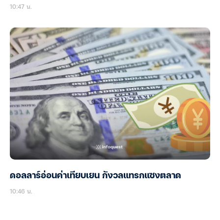
10:47 น.
ดอลลาร์อ่อนค่าเทียบเยน กังวลแทรกแซงตลาด
10:46 น.