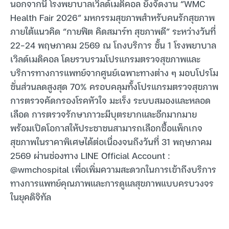
นอกจากนี้ โรงพยาบาลเวิลด์เมดิคอล ยังจัดงาน “WMC
Health Fair 2026” มหกรรมสุขภาพสำหรับคนรักสุขภาพ
ภายใต้แนวคิด “กายฟิต คิดสมาร์ท สุขภาพดี” ระหว่างวันที่
22–24 พฤษภาคม 2569 ณ โถงบริการ ชั้น 1 โรงพยาบาล
เวิลด์เมดิคอล โดยรวบรวมโปรแกรมตรวจสุขภาพและ
บริการทางการแพทย์จากศูนย์เฉพาะทางต่าง ๆ มอบโปรโม
ชั่นส่วนลดสูงสุด 70% ครอบคลุมทั้งโปรแกรมตรวจสุขภาพ
การตรวจคัดกรองโรคหัวใจ มะเร็ง ระบบสมองและหลอด
เลือด การตรวจรักษาภาวะมีบุตรยากและอีกมากมาย
พร้อมเปิดโอกาสให้ประชาชนสามารถเลือกซื้อแพ็กเกจ
สุขภาพในราคาพิเศษได้ต่อเนื่องจนถึงวันที่ 31 พฤษภาคม
2569 ผ่านช่องทาง LINE Official Account :
@wmchospital เพื่อเพิ่มความสะดวกในการเข้าถึงบริการ
ทางการแพทย์คุณภาพและการดูแลสุขภาพแบบครบวงจร
ในยุคดิจิทัล