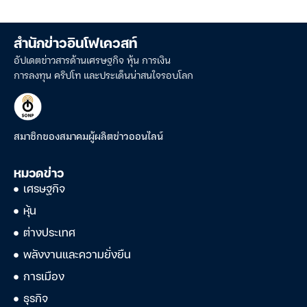
สำนักข่าวอินโฟเควสท์
อัปเดตข่าวสารด้านเศรษฐกิจ หุ้น การเงิน
การลงทุน คริปโท และประเด็นน่าสนใจรอบโลก
สมาชิกของสมาคมผู้ผลิตข่าวออนไลน์
หมวดข่าว
เศรษฐกิจ
หุ้น
ต่างประเทศ
พลังงานและความยั่งยืน
การเมือง
ธุรกิจ