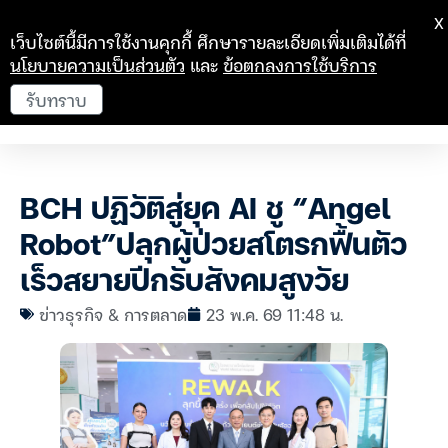
X
เว็บไซต์นี้มีการใช้งานคุกกี้ ศึกษารายละเอียดเพิ่มเติมได้ที่
นโยบายความเป็นส่วนตัว
และ
ข้อตกลงการใช้บริการ
รับทราบ
BCH ปฏิวัติสู่ยุค AI ชู “Angel
Robot”ปลุกผู้ป่วยสโตรกฟื้นตัว
เร็วสยายปีกรับสังคมสูงวัย
ข่าวธุรกิจ & การตลาด
23 พ.ค. 69 11:48 น.