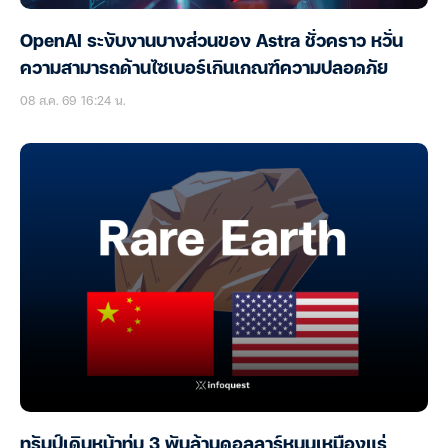
OpenAI ระงับงานบางส่วนของ Astra ชั่วคราว หวั่น
ความสามารถด้านไซเบอร์เกินเกณฑ์ความปลอดภัย
08 ส.ค. 69 16:24 น.
ทรัมป์เดินหน้าทุ่ม 3 พันล้านดอลลาร์หนุนเหมืองแร่