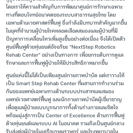
โดยเราให้ความสำคัญกับการพัฒนาศูนย์การรักษาเฉพาะ
ทางที่ตอบโจทย์อนาคตของระบบสาธารณสุขไทย โดย
เฉพาะด้านเวชศาสตร์ฟื้นฟู ซึ่งกำลังมีบทบาทสำคัญมากขึ้น
ในยุคที่จำนวนผู้ป่วยโรคหลอดเลือดสมองและผู้ป่วยที่มี
ปัญหาการเคลื่อนไหวเพิ่มสูงขึ้นอย่างต่อเนื่อง จึงได้เปิดตัว
ศูนย์ฟื้นฟูด้วยหุ่นยนต์อัจฉริยะ “NextStep Robotics
Rehab Center” อย่างเป็นทางการ เพื่อยกระดับการดูแล
รักษาและการฟื้นฟูผู้ป่วยให้มีประสิทธิภาพมากขึ้น
ศูนย์แห่งนี้ไม่ได้เป็นเพียงศูนย์กายภาพบำบัด แต่เราวางให้
เป็น Smart Step Rehab Center ที่ผสานการทำงานร่วม
กันของแพทย์เฉพาะทางด้านระบบประสาทและสมอง
แพทย์เวชศาสตร์ฟื้นฟู และนักกายภาพบำบัดผู้เชี่ยวชาญ
เพื่อดูแลผู้ป่วยแบบบูรณาการทั้งด้านร่างกายและจิตใจ
พร้อมมุ่งสู่การเป็น Center of Excellence ด้านการฟื้นฟู
ด้วยหุ่นยนต์และระบบ AI ในอนาคต รวมถึงเป็นศูนย์กลาง
รับส่งต่อผู้ป่วยในเครือเกษมราษฎร์ และโรงพยาบาลใน