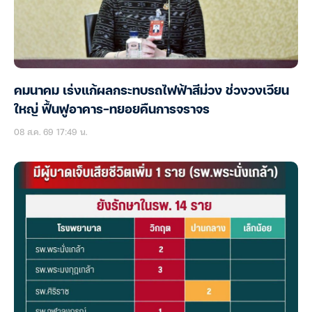
คมนาคม เร่งแก้ผลกระทบรถไฟฟ้าสีม่วง ช่วงวงเวียน
ใหญ่ ฟื้นฟูอาคาร-ทยอยคืนการจราจร
08 ส.ค. 69 17:49 น.