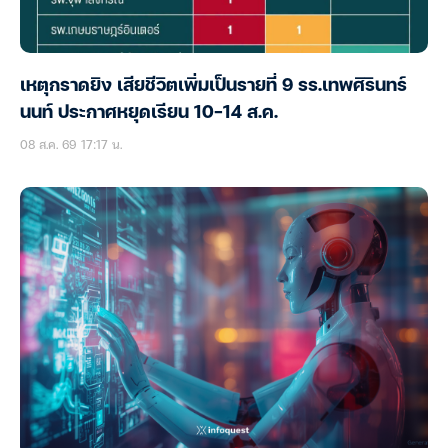
เหตุกราดยิง เสียชีวิตเพิ่มเป็นรายที่ 9 รร.เทพศิรินทร์
นนท์ ประกาศหยุดเรียน 10-14 ส.ค.
08 ส.ค. 69 17:17 น.