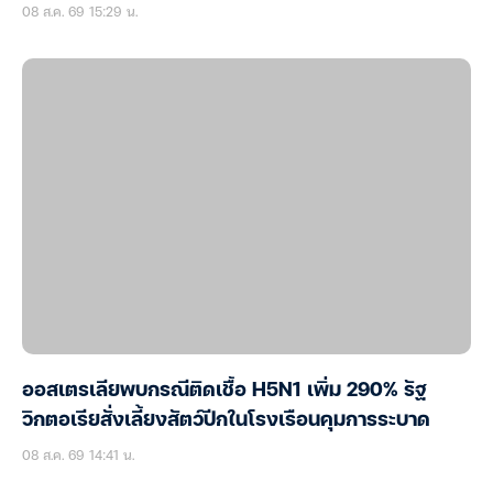
08 ส.ค. 69 15:29 น.
ออสเตรเลียพบกรณีติดเชื้อ H5N1 เพิ่ม 290% รัฐ
วิกตอเรียสั่งเลี้ยงสัตว์ปีกในโรงเรือนคุมการระบาด
08 ส.ค. 69 14:41 น.