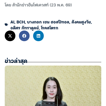
โดย สำนักข่าวอินโฟเควสท์ (23 พ.ค. 69)
AI
,
BCH
,
บางกอก เชน ฮอสปิทอล
,
สังคมสูงวัย
,
อดิศร ภัทราดูลย์
,
โรคสโตรก
ข่าวล่าสุด