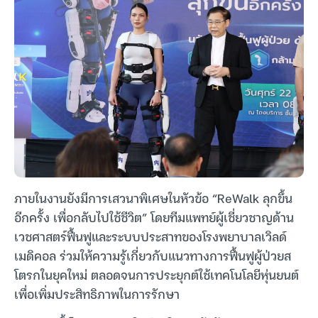
ภายในงานยังมีการเสวนาพิเศษในหัวข้อ “ReWalk ลุกขึ้น
อีกครั้ง เพื่อกลับไปใช้ชีวิต” โดยทีมแพทย์ผู้เชี่ยวชาญด้าน
เวชศาสตร์ฟื้นฟูและระบบประสาทของโรงพยาบาลเวิลด์
เมดิคอล ร่วมให้ความรู้เกี่ยวกับแนวทางการฟื้นฟูผู้ป่วยส
โตรกในยุคใหม่ ตลอดจนการประยุกต์ใช้เทคโนโลยีหุ่นยนต์
เพื่อเพิ่มประสิทธิภาพในการรักษา