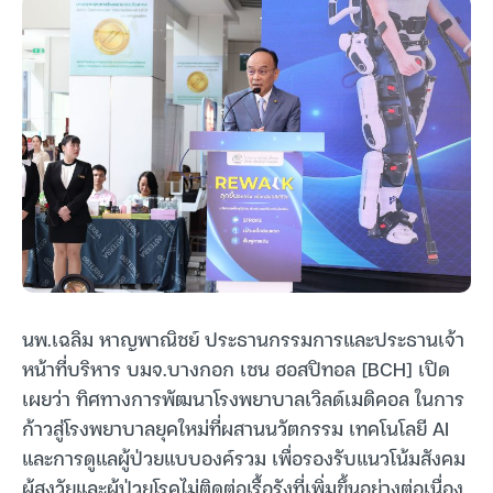
นพ.เฉลิม หาญพาณิชย์ ประธานกรรมการและประธานเจ้า
หน้าที่บริหาร บมจ.บางกอก เชน ฮอสปิทอล [BCH] เปิด
เผยว่า ทิศทางการพัฒนาโรงพยาบาลเวิลด์เมดิคอล ในการ
ก้าวสู่โรงพยาบาลยุคใหม่ที่ผสานนวัตกรรม เทคโนโลยี AI
และการดูแลผู้ป่วยแบบองค์รวม เพื่อรองรับแนวโน้มสังคม
ผู้สูงวัยและผู้ป่วยโรคไม่ติดต่อเรื้อรังที่เพิ่มขึ้นอย่างต่อเนื่อง