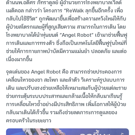
ด้านนพ.อดิศร ภัทราดูลย์ ผู้อำนวยการโรงพยาบาลเวิลด์
เมดิคอล กล่าวว่า โครงการ “ReWalk ลุกขึ้นอีกครั้ง เพื่อ
กลับไปใช้ชีวิต” ถูกพัฒนาขึ้นเพื่อสร้างความหวังใหม่ให้กับ
ผู้ป่วยสโตรกและผู้ที่สูญเสียความ สามารถในการเดิน โดย
โรงพยาบาลได้นำหุ่นยนต์ “Angel Robot” เข้ามาช่วยฟื้นฟู
การเดินและการทรงตัว ซึ่งถือเป็นเทคโนโลยีฟื้นฟูรุ่นใหม่ที่
ช่วยให้การกายภาพบำบัดมีความแม่นยำ ปลอดภัย และต่อ
เนื่องมากขึ้น
จุดเด่นของ Angel Robot คือ สามารถช่วยประคองการ
เคลื่อนไหวของขา สะโพก และลำตัว วิเคราะห์รูปแบบการ
เดิน และปรับแรงช่วยเหลือให้เหมาะสมกับผู้ป่วยแต่ละราย
ช่วยกระตุ้นระบบประสาทและกล้ามเนื้อให้กลับมาเรียนรู้
การเคลื่อนไหวซ้ำอย่างมีประสิทธิภาพ เพิ่มโอกาสให้ผู้ป่วย
กลับมาเดินได้เร็วขึ้น รวมถึงช่วยลดภาระการดูแลของ
ครอบครัวในระยะยาว