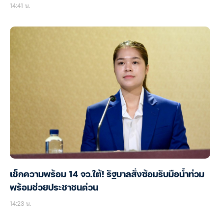
14:41 น.
เช็กความพร้อม 14 จว.ใต้! รัฐบาลสั่งซ้อมรับมือน้ำท่วม
พร้อมช่วยประชาชนด่วน
14:23 น.