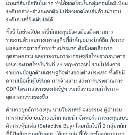
เกณฑ์สินเชื่อที่เข้มงวด ทำให้ยอดโอนในกลุ่มคอนโดมิเนียม
ระดับกลาง-ล่างชะลอตัว มีเพียงยอดโอนสินค้าแนวราบ
ระดับบนที่ยังเติบโตได้
ทั้งนี้ ในช่วงสัปดาห์นี้นักลงทุนยังคงต้องติดตามการ
รายงานตัวเลขทางเศรษฐกิจที่สำคัญอย่างใกล้ชิด ทั้งการ
แถลงภาวะการค้าระหว่างประเทศ ดัชนีผลผลิตภาค
อุตสาหกรรม และรายงานภาวะเศรษฐกิจไทยจากธนาคาร
แห่งประเทศไทยในวันที่ 29 พฤษภาคมนี้ รวมไปถึงการ
รายงานข้อมูลด้านเศรษฐกิจต่างของต่างประเทศ ทั้งดัชนี
ความเชื่อมั่นผู้บริโภค การจ้างงาน และการประมาณการ
GDP ไตรมาสแรกของสหรัฐฯ รวมถึงรายงานกำไรภาค
อุตสาหกรรมของจีน
ด้านกลยุทธ์การลงทุน นายวัชเรนทร์ จงยรรยง ผู้อำนวย
การฝ่ายวิจัย บล.โกลเบล็ก แนะนำ จัดพอร์ตการลงทุนแบบ
คัดสรรหุ้นเด่น (Selective Buy) โดยเน้นไปที่ 2 กลุ่มหลัก
ที่มีปัจจัยบวกสนับสนุน ได้แก่ กลุ่มที่ได้ประโยชน์จากการ