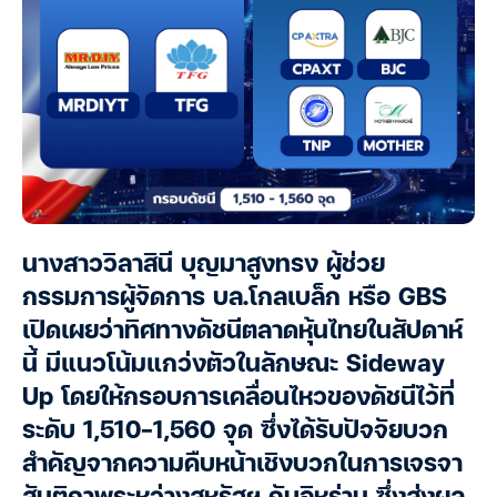
นางสาววิลาสินี บุญมาสูงทรง ผู้ช่วย
กรรมการผู้จัดการ บล.โกลเบล็ก หรือ GBS
เปิดเผยว่าทิศทางดัชนีตลาดหุ้นไทยในสัปดาห์
นี้ มีแนวโน้มแกว่งตัวในลักษณะ Sideway
Up โดยให้กรอบการเคลื่อนไหวของดัชนีไว้ที่
ระดับ 1,510-1,560 จุด ซึ่งได้รับปัจจัยบวก
สำคัญจากความคืบหน้าเชิงบวกในการเจรจา