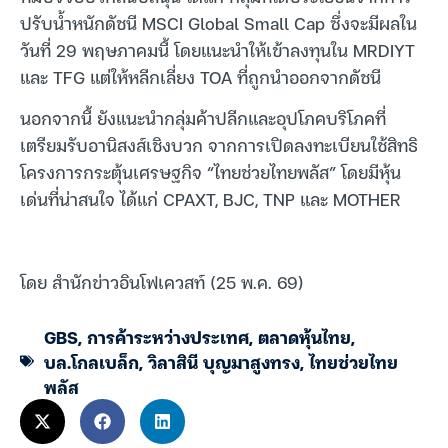
ปรับน้ำหนักดัชนี MSCI Global Small Cap ซึ่งจะมีผลใน
วันที่ 29 พฤษภาคมนี้ โดยแนะนำให้เข้าลงทุนใน MRDIYT
และ TFG แต่ให้หลีกเลี่ยง TOA ที่ถูกนำออกจากดัชนี
นอกจากนี้ ยังแนะนำกลุ่มค้าปลีกและอุปโภคบริโภคที่
เตรียมรับอานิสงส์เชิงบวก จากการเปิดลงทะเบียนใช้สิทธิ
โครงการกระตุ้นเศรษฐกิจ “ไทยช่วยไทยพลัส” โดยมีหุ้น
เด่นที่น่าสนใจ ได้แก่ CPAXT, BJC, TNP และ MOTHER
โดย สำนักข่าวอินโฟเควสท์ (25 พ.ค. 69)
GBS
,
การค้าระหว่างประเทศ
,
ตลาดหุ้นไทย
,
บล.โกลเบล็ก
,
วิลาสินี บุญมาสูงทรง
,
ไทยช่วยไทย
พลัส