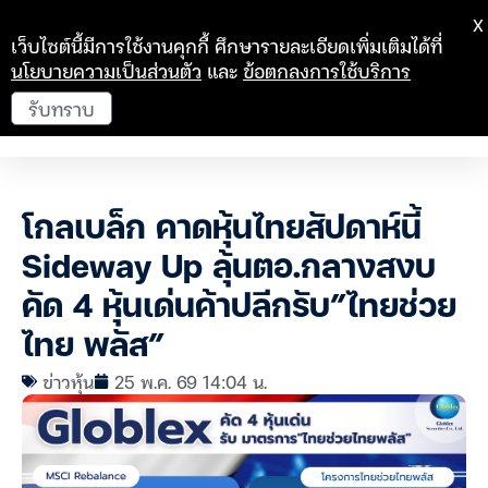
X
เว็บไซต์นี้มีการใช้งานคุกกี้ ศึกษารายละเอียดเพิ่มเติมได้ที่
นโยบายความเป็นส่วนตัว
และ
ข้อตกลงการใช้บริการ
รับทราบ
โกลเบล็ก คาดหุ้นไทยสัปดาห์นี้
Sideway Up ลุ้นตอ.กลางสงบ
คัด 4 หุ้นเด่นค้าปลีกรับ”ไทยช่วย
ไทย พลัส”
ข่าวหุ้น
25 พ.ค. 69 14:04 น.