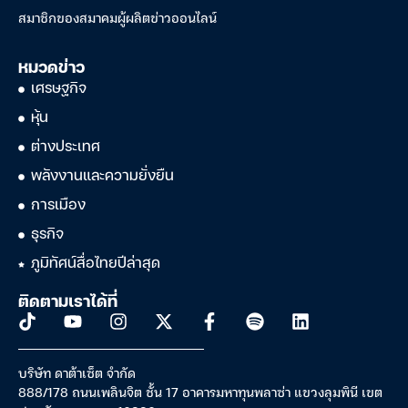
สมาชิกของสมาคมผู้ผลิตข่าวออนไลน์
หมวดข่าว
เศรษฐกิจ
หุ้น
ต่างประเทศ
พลังงานและความยั่งยืน
การเมือง
ธุรกิจ
ภูมิทัศน์สื่อไทยปีล่าสุด
ติดตามเราได้ที่
บริษัท ดาต้าเซ็ต จำกัด
888/178 ถนนเพลินจิต ชั้น 17 อาคารมหาทุนพลาซ่า แขวงลุมพินี เขต