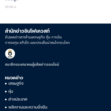
20:58 น.
สำนักข่าวอินโฟเควสท์
อัปเดตข่าวสารด้านเศรษฐกิจ หุ้น การเงิน
การลงทุน คริปโท และประเด็นน่าสนใจรอบโลก
สมาชิกของสมาคมผู้ผลิตข่าวออนไลน์
หมวดข่าว
เศรษฐกิจ
หุ้น
ต่างประเทศ
พลังงานและความยั่งยืน