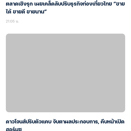
ตลาดเชิงรุก เผยเคล็ดลับปรับธุรกิจท่องเที่ยวไทย “ขาย
ได้ ขายดี ขายนาน”
21:05 น.
ดาวโจนส์ปรับตัวแคบ จับตาผลประกอบการ, คืบหน้าเปิด
ฮอร์มุซ