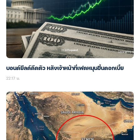
บอนด์ยีลด์ดีดตัว หลังเจ้าหน้าที่เฟดหนุนขึ้นดอกเบี้ย
22:17 น.