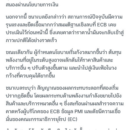
สนองผ่านนโยบายการเงิน
นอกจากนี้ ชนาเบลยังกล่าวว่า สถานการณ์ปัจจุบันมีความ
รุนแรงและยืดเยื้อมากกว่าสมมติฐานเชิงลบที่ ECB เคย
ประเมินไว้ก่อนหน้านี้ ซึ่งเคยคาดว่าราคาน้ำมันจะกลับเข้าสู่
ภาวะปกติได้อย่างรวดเร็ว
ขณะเดียวกัน ผู้กำหนดนโยบายเริ่มกังวลมากขึ้นว่า ต้นทุน
พลังงานที่อยู่ในระดับสูงอาจผลักดันให้ราคาสินค้าและ
บริการอื่น ๆ ปรับตัวสูงขึ้นตาม และนำไปสู่เงินเฟ้อในวง
กว้างที่ควบคุมได้ยากขึ้น
ชนาเบลระบุว่า สัญญาณของผลกระทบระลอกที่สองเริ่ม
ปรากฏชัดขึ้น โดยผลกระทบด้านพลังงานกำลังขยายไปยัง
สินค้าและบริการหมวดอื่น ๆ ซึ่งสะท้อนผ่านผลสำรวจความ
คาดหวังผู้บริโภคของ ECB ข้อมูล PMI และดัชนีความเชื่อ
มั่นของคณะกรรมาธิการยุโรป (EC)