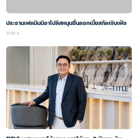
ประธานเฟดมินนิอาโปลิสหนุนขึ้นดอกเบี้ยสกัดเงินเฟ้อ
21:40 น.