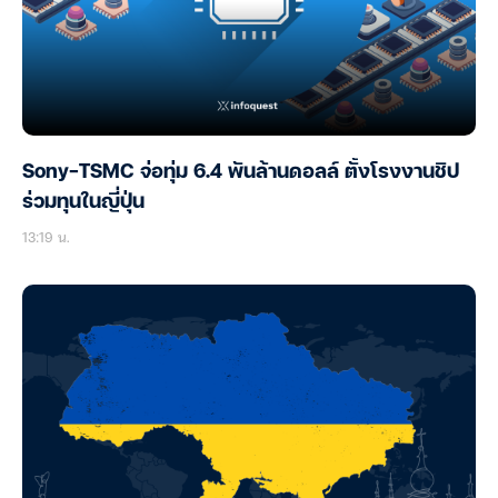
Sony-TSMC จ่อทุ่ม 6.4 พันล้านดอลล์ ตั้งโรงงานชิป
ร่วมทุนในญี่ปุ่น
13:19 น.