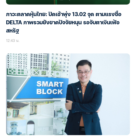
ภาวะตลาดหุ้นไทย: ปิดเช้าพุ่ง 13.02 จุด ตามแรงซื้อ
DELTA ภาพรวมยังขาดปัจจัยหนุน รอจับตาเงินเฟ้อ
สหรัฐ
12:43 น.