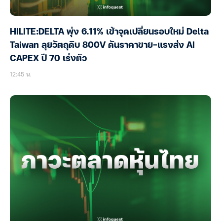
HILITE:DELTA พุ่ง 6.11% เข้าจุดเปลี่ยนรอบใหม่ Delta
Taiwan ลุยวัตถุดิบ 800V ดันราคาขาย-แรงส่ง AI
CAPEX ปี 70 เร่งตัว
12:45 น.