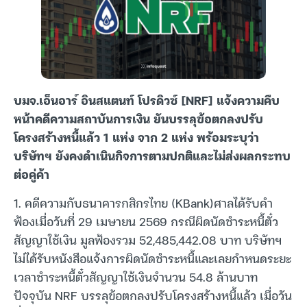
บมจ.เอ็นอาร์ อินสแตนท์ โปรดิวซ์ [NRF] แจ้งความคืบ
หน้าคดีความสถาบันการเงิน ยันบรรลุข้อตกลงปรับ
โครงสร้างหนี้แล้ว 1 แห่ง จาก 2 แห่ง พร้อมระบุว่า
บริษัทฯ ยังคงดำเนินกิจการตามปกติและไม่ส่งผลกระทบ
ต่อคู่ค้า
1. คดีความกับธนาคารกสิกรไทย (KBank)ศาลได้รับคำ
ฟ้องเมื่อวันที่ 29 เมษายน 2569 กรณีผิดนัดชำระหนี้ตั๋ว
สัญญาใช้เงิน มูลฟ้องรวม 52,485,442.08 บาท บริษัทฯ
ไม่ได้รับหนังสือแจ้งการผิดนัดชำระหนี้และเลยกำหนดระยะ
เวลาชำระหนี้ตั๋วสัญญาใช้เงินจำนวน 54.8 ล้านบาท
ปัจจุบัน NRF บรรลุข้อตกลงปรับโครงสร้างหนี้แล้ว เมื่อวัน