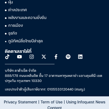
หุ้น
ต่างประเทศ
พลังงานและความยั่งยืน
การเมือง
ธุรกิจ
ภูมิทัศน์สื่อไทยปีล่าสุด
ติดตามเราได้ที่
บริษัท ดาต้าเซ็ต จำกัด
888/178 ถนนเพลินจิต ชั้น 17 อาคารมหาทุนพลาซ่า แขวงลุมพินี เขต
ปทุมวัน กรุงเทพฯ 10330
เลขประจำตัวผู้เสียภาษีอากร: 0105533120440 (สนญ.)
Privacy Statement
|
Term of Use
|
Using Infoquest News
Content