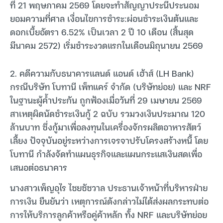
ที่ 21 พฤษภาคม 2569 โดยจะทำสัญญาประนีประนอม
ยอมความที่ศาล เงื่อนไขการชำระ:ผ่อนชำระเงินต้นและ
ดอกเบี้ยอัตรา 6.52% เป็นเวลา 2 ปี 10 เดือน (สิ้นสุด
มีนาคม 2572) เริ่มชำระงวดแรกในเดือนมิถุนายน 2569
2. คดีความกับธนาคารแลนด์ แอนด์ เฮ้าส์ (LH Bank)
กรณีบริษัท โบทานี เพ็ทแคร์ จำกัด (บริษัทย่อย) และ NRF
ในฐานะผู้ค้ำประกัน ถูกฟ้องเมื่อวันที่ 29 เมษายน 2569
สาเหตุผิดนัดชำระเงินกู้ 2 ฉบับ รวมวงเงินประมาณ 120
ล้านบาท ซึ่งกู้มาเพื่อลงทุนในเครื่องจักรผลิตอาหารสัตว์
เลี้ยง ปัจจุบันอยู่ระหว่างการเจรจาปรับโครงสร้างหนี้ โดย
โบทานี กำลังจัดทำแผนธุรกิจและแผนกระแสเงินสดเพื่อ
เสนอต่อธนาคาร
นางสาวเพ็ญอุไร ไชยชัชวาล ประธานเจ้าหน้าที่บริหารฝ่าย
การเงิน ยืนยันว่า เหตุการณ์ดังกล่าวไม่ได้ส่งผลกระทบต่อ
การให้บริการลูกค้าหรือคู่ค้าหลัก ทั้ง NRF และบริษัทย่อย