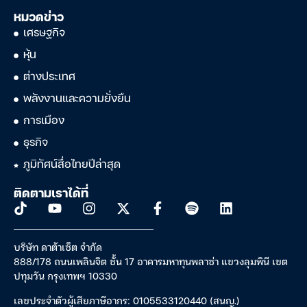
หมวดข่าว
เศรษฐกิจ
หุ้น
ต่างประเทศ
พลังงานและความยั่งยืน
การเมือง
ธุรกิจ
ภูมิทัศน์สื่อไทยปีล่าสุด
ติดตามเราได้ที่
บริษัท ดาต้าเซ็ต จำกัด
888/178 ถนนเพลินจิต ชั้น 17 อาคารมหาทุนพลาซ่า แขวงลุมพินี เขต
ปทุมวัน กรุงเทพฯ 10330
เลขประจำตัวผู้เสียภาษีอากร: 0105533120440 (สนญ.)