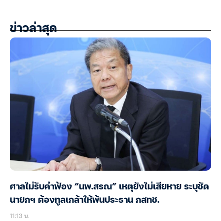
ข่าวล่าสุด
ศาลไม่รับคำฟ้อง “นพ.สรณ” เหตุยังไม่เสียหาย ระบุชัด
นายกฯ ต้องทูลเกล้าให้พ้นประธาน กสทช.
11:13 น.