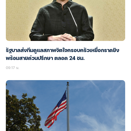
รัฐบาลส่งทีมดูแลสภาพจิตใจครอบครัวเหยื่อกราดยิง
พร้อมสายด่วนปรึกษา ตลอด 24 ชม.
09:17 น.