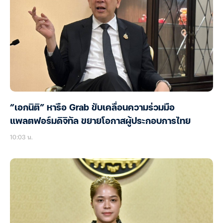
“เอกนิติ” หารือ Grab ขับเคลื่อนความร่วมมือ
แพลตฟอร์มดิจิทัล ขยายโอกาสผู้ประกอบการไทย
10:03 น.