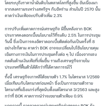
โดยระบุถึงราคาน้ำมันดิบในตลาดโลกที่สูงขึ้น อันเนื่องมา
จากสงครามระหว่างสหรัฐฯ กับอิหร่าน ส่วนในปี 2570 นั้น
คาดว่าเงินเฟ้อจะปรับตัวเพิ่ม 2.3%
การปรับเพิ่มคาดการณ์เศรษฐกิจ มีขึ้นหลังจาก BOK
ประกาศคงดอกเบี้ยนโยบายไว้ที่ระดับ 2.5% ในการประชุม
วันนี้ ซึ่งเป็นการคงอัตราดอกเบี้ยติดต่อกันเป็นครั้งที่ 8
อย่างไรก็ตาม คาดว่า BOK อาจจะเปลี่ยนไปใช้นโยบายคุม
เข้มทางการเงินในการประชุมครั้งต่อ ๆ ไป เนื่องจากแรง
กดดันด้านเงินเฟ้อที่เพิ่มขึ้น รวมถึงเศรษฐกิจภายใน
ประเทศที่ฟื้นตัวได้ดีกว่าที่ได้คาดการณ์ไว้
ทั้งนี้ เศรษฐกิจเกาหลีใต้ขยายตัว 1.7% ในไตรมาส 1/2569
เมื่อเทียบกับไตรมาสก่อนหน้า ซึ่งเป็นการขยายตัวราย
ไตรมาสที่แข็งแกร่งที่สุดนับตั้งแต่ไตรมาส 3/2563 และสูง
กว่าที่ BOK คาดการณ์ว่าจะขยายตัวเพียง 0.9%
นอกจากนี้ การคาดการณ์เศรษฐกิจล่าสุดของ BOK ยัง