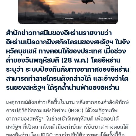
สำนักข่าวทาสนิมของอิหร่านรายงานว่า
อิหร่านเปิดฉากยิงสกัดโดรนของสหรัฐฯ ในจัง
หวัดบุชเชห์ ทางตอนใต้ของประเทศ เมื่อช่วง
ค่ำของวันพฤหัสบดี (28 พ.ค.) โดยอิหร่าน
ระบุว่า ระบบป้องกันภัยทางอากาศของอิหร่าน
สามารถทำลายโดรนดังกล่าวได้ และอ้างว่าโด
รนของสหรัฐฯ ได้รุกล้ำน่านฟ้าของอิหร่าน
เหตุการณ์ดังกล่าวเกิดขึ้นไม่นาน หลังจากกองกำลังพิทักษ์
การปฏิวัติอิสลามแห่งอิหร่าน (IRGC) ได้โจมตีฐานทัพ
อากาศของสหรัฐฯ ในช่วงเช้าวันพฤหัสบดี เพื่อตอบโต้
สหรัฐฯ ที่เปิดฉากโจมตีเมืองท่าบันดาร์อับบาส ทางตอนใต้
ของอิหร่าน โดย IRGC ระบุว่าปฏิบัติการตอบโต้ครั้งนี้ถือ