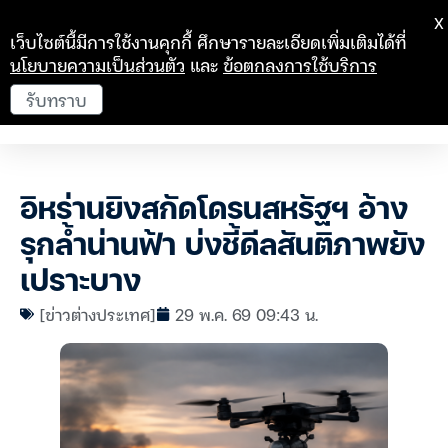
X
เว็บไซต์นี้มีการใช้งานคุกกี้ ศึกษารายละเอียดเพิ่มเติมได้ที่
นโยบายความเป็นส่วนตัว
และ
ข้อตกลงการใช้บริการ
รับทราบ
อิหร่านยิงสกัดโดรนสหรัฐฯ อ้าง
รุกล้ำน่านฟ้า บ่งชี้ดีลสันติภาพยัง
เปราะบาง
[ข่าวต่างประเทศ]
29 พ.ค. 69 09:43 น.