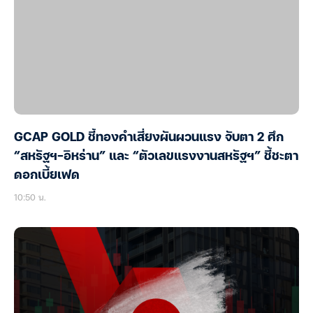
GCAP GOLD ชี้ทองคำเสี่ยงผันผวนแรง จับตา 2 ศึก
“สหรัฐฯ-อิหร่าน” และ “ตัวเลขแรงงานสหรัฐฯ” ชี้ชะตา
ดอกเบี้ยเฟด
10:50 น.