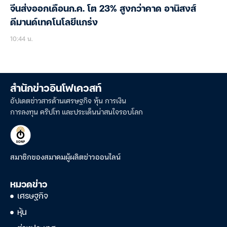
จีนส่งออกเดือนก.ค. โต 23% สูงกว่าคาด อานิสงส์
ดีมานด์เทคโนโลยีแกร่ง
10:44 น.
สำนักข่าวอินโฟเควสท์
อัปเดตข่าวสารด้านเศรษฐกิจ หุ้น การเงิน
การลงทุน คริปโท และประเด็นน่าสนใจรอบโลก
สมาชิกของสมาคมผู้ผลิตข่าวออนไลน์
หมวดข่าว
เศรษฐกิจ
หุ้น