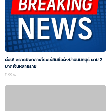
ด่วน! กราดยิงกลางโรงเรียนชื่อดังย่านนนทบุรี ตาย 2
บาดเจ็บหลายราย
11:00 น.