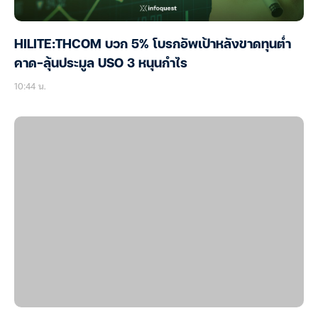
HILITE:THCOM บวก 5% โบรกอัพเป้าหลังขาดทุนต่ำ
คาด-ลุ้นประมูล USO 3 หนุนกำไร
10:44 น.