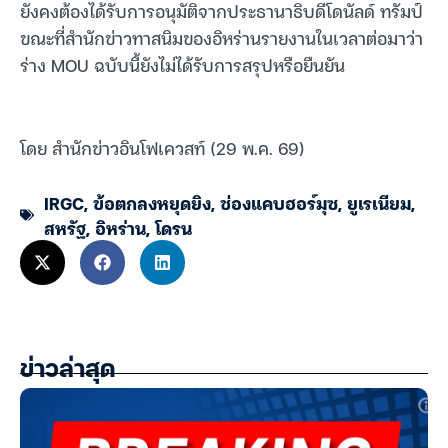
ยังคงต้องได้รับการอนุมัติจากประธานาธิบดีโดนัลด์ ทรัมป์
ขณะที่สำนักข่าวทาสนิมของอิหร่านรายงานในเวลาต่อมาว่า
ร่าง MOU ฉบับนี้ยังไม่ได้รับการสรุปหรือยืนยัน
โดย สำนักข่าวอินโฟเควสท์ (29 พ.ค. 69)
IRGC
,
ข้อตกลงหยุดยิง
,
ช่องแคบฮอร์มุซ
,
ยูเรเนียม
,
สหรัฐ
,
อิหร่าน
,
โดรน
ข่าวล่าสุด