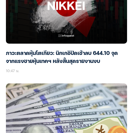
ภาวะตลาดหุ้นโตเกียว: นิกเกอิปิดเช้าลบ 644.10 จุด
จากแรงขายหุ้นเทคฯ หลังสิ้นสุดรายงานงบ
10:47 น.