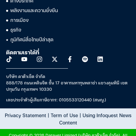
ต่างประเทศ
พลังงานและความยั่งยืน
การเมือง
ธุรกิจ
ภูมิทัศน์สื่อไทยปีล่าสุด
ติดตามเราได้ที่
บริษัท ดาต้าเซ็ต จำกัด
888/178 ถนนเพลินจิต ชั้น 17 อาคารมหาทุนพลาซ่า แขวงลุมพินี เขต
ปทุมวัน กรุงเทพฯ 10330
เลขประจำตัวผู้เสียภาษีอากร: 0105533120440 (สนญ.)
Privacy Statement
|
Term of Use
|
Using Infoquest News
Content
Copyright © 2026 Dataxet Limited (บริษัท ดาต้าเซ็ต จำกัด). All