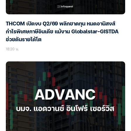
THCOM เปิดงบ Q2/69 พลิกขาดทุน หมดอานิสงส์
กำไรพิเศษภาษีอินเดีย แม้งาน Globalstar-GISTDA
ช่วยดันรายได้โต
18:20 น.