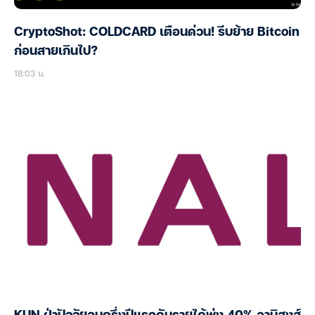
CryptoShot: COLDCARD เตือนด่วน! รีบย้าย Bitcoin
ก่อนสายเกินไป?
18:03 น.