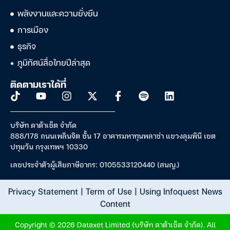
พลังงานและความยั่งยืน
การเมือง
ธุรกิจ
ภูมิทัศน์สื่อไทยปีล่าสุด
ติดตามเราได้ที่
บริษัท ดาต้าเซ็ต จำกัด
888/178 ถนนเพลินจิต ชั้น 17 อาคารมหาทุนพลาซ่า แขวงลุมพินี เขต
ปทุมวัน กรุงเทพฯ 10330
เลขประจำตัวผู้เสียภาษีอากร: 0105533120440 (สนญ.)
Privacy Statement
|
Term of Use
|
Using Infoquest News
Content
Copyright © 2026 Dataxet Limited (บริษัท ดาต้าเซ็ต จำกัด). All