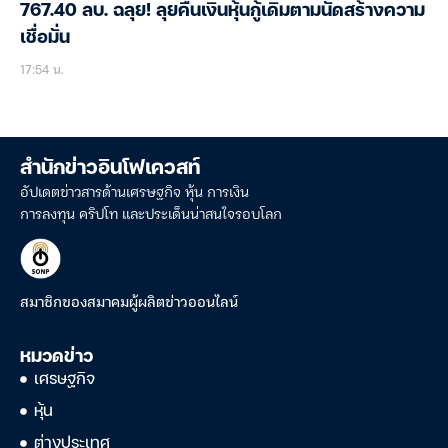
767.40 ลบ. ฉลุย! ลุยคืนเงินหุ้นกู้เดิมตามนัดสร้างความ
เชื่อมั่น
17:54 น.
สำนักข่าวอินโฟเควสท์
อัปเดตข่าวสารด้านเศรษฐกิจ หุ้น การเงิน
การลงทุน คริปโท และประเด็นน่าสนใจรอบโลก
สมาชิกของสมาคมผู้ผลิตข่าวออนไลน์
หมวดข่าว
เศรษฐกิจ
หุ้น
ต่างประเทศ