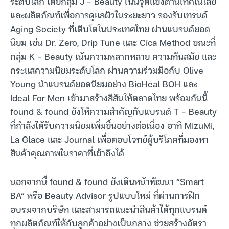
ระดับโลก โดยกลุ่ม J – Beauty เน้นจุดแข็งด้านเทคโนโลยี
และผลิตภัณฑ์เพื่อการดูแลผิวในระยะยาว รองรับเทรนด์
Aging Society ที่เติบโตในประเทศไทย ผ่านแบรนด์ยอด
นิยม เช่น Dr. Zero, Drip Tune และ Cica Method ขณะที่
กลุ่ม K – Beauty เน้นความหลากหลาย ความทันสมัย และ
กระแสความนิยมระดับโลก ผ่านความร่วมมือกับ Olive
Young นำแบรนด์ยอดนิยมอย่าง BioHeal BOH และ
Ideal For Men เข้ามาสร้างสีสันให้ตลาดไทย พร้อมกันนี้
found & found ยังให้ความสำคัญกับแบรนด์ T – Beauty
ที่กำลังได้รับความนิยมเพิ่มขึ้นอย่างต่อเนื่อง อาทิ MizuMi,
La Glace และ Journal เพื่อตอบโจทย์ผู้บริโภคที่มองหา
สินค้าคุณภาพในราคาที่เข้าถึงได้
นอกจากนี้ found & found ยังเดินหน้าพัฒนา “Smart
BA” หรือ Beauty Advisor รูปแบบใหม่ ที่ผ่านการฝึก
อบรมจากบริษัท และสามารถแนะนำสินค้าได้ทุกแบรนด์
ทุกผลิตภัณฑ์ให้กับลูกค้าอย่างเป็นกลาง ช่วยสร้างอัตรา