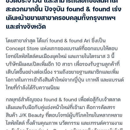
ชีวิตประจำวัน และสามารถเลือกซื้อสินค้าได้
สะดวกมากขึ้น ปัจจุบัน found & found เร่ง
เดินหน้าขยายสาขาครอบคลุมทั้งกรุงเทพฯ
และต่างจังหวัด
โดยสาขาล่าสุด ได้แก่ found & found Ari ซึ่งเป็น
Concept Store แห่งแรกของแบรนด์ที่ออกแบบให้ตอบ
โจทย์ไลฟ์สไตล์คนเมืองยุคใหม่ และภายในไตรมาส 3 นี้
บริษัทมีแผนเปิดเพิ่มอีก 10 สาขา เพื่อรองรับฐานลูกค้าที่
เติบโตขึ้นอย่างต่อเนื่อง รวมถึงขยายฐานสมาชิกและเพิ่ม
โอกาสในการเข้าถึงสินค้าใหม่จากญี่ปุ่น เกาหลี และแบรนด์
ไทยที่กำลังได้รับความนิยม
กลยุทธ์สำคัญของ found & found เพื่อต่อสู้กับเจ้าตลาด
เดิมและรับมือกับคู่แข่งหน้าใหม่ที่เข้ามา คือการคัดสรร
สินค้า J/K Beauty ที่ตอบโจทย์ผู้บริโภคไทยในหลากหลาย
ไลฟ์สไตล์ ทั้งด้านคุณภาพ นวัตกรรม และเทรนด์ความงาม