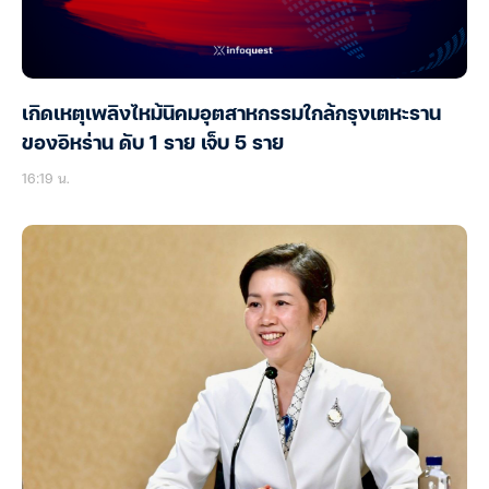
เกิดเหตุเพลิงไหม้นิคมอุตสาหกรรมใกล้กรุงเตหะราน
ของอิหร่าน ดับ 1 ราย เจ็บ 5 ราย
16:19 น.