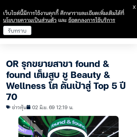
X
เว็บไซต์นี้มีการใช้งานคุกกี้ ศึกษารายละเอียดเพิ่มเติมได้ที่
นโยบายความเป็นส่วนตัว
และ
ข้อตกลงการใช้บริการ
รับทราบ
OR รุกขยายสาขา found &
found เต็มสูบ ชู Beauty &
Wellness โต ดันเป้าสู่ Top 5 ปี
70
ข่าวหุ้น
02 มิ.ย. 69 12:19 น.