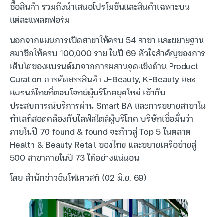
ซื้อสินค้า รวมถึงนำเสนอโปรโมชันและสินค้าเฉพาะบน
แต่ละแพลตฟอร์ม
นอกจากแผนการเปิดสาขาให้ครบ 54 สาขา และขยายฐาน
สมาชิกให้ครบ 100,000 ราย ในปี 69 หัวใจสำคัญของการ
เติบโตของแบรนด์มาจากการผสานจุดแข็งด้าน Product
Curation การคัดสรรสินค้า J-Beauty, K-Beauty และ
แบรนด์ไทยที่ตอบโจทย์ผู้บริโภคยุคใหม่ เข้ากับ
ประสบการณ์บริการผ่าน Smart BA และการขยายสาขาใน
ทำเลที่สอดคล้องกับไลฟ์สไตล์ผู้บริโภค บริษัทเชื่อมั่นว่า
ภายในปี 70 found & found จะก้าวสู่ Top 5 ในตลาด
Health & Beauty Retail ของไทย และขยายเครือข่ายสู่
500 สาขาภายในปี 73 ได้อย่างแน่นอน
โดย สำนักข่าวอินโฟเควสท์ (02 มิ.ย. 69)