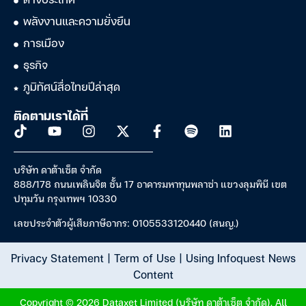
ต่างประเทศ
พลังงานและความยั่งยืน
การเมือง
ธุรกิจ
ภูมิทัศน์สื่อไทยปีล่าสุด
ติดตามเราได้ที่
บริษัท ดาต้าเซ็ต จำกัด
888/178 ถนนเพลินจิต ชั้น 17 อาคารมหาทุนพลาซ่า แขวงลุมพินี เขต
ปทุมวัน กรุงเทพฯ 10330
เลขประจำตัวผู้เสียภาษีอากร: 0105533120440 (สนญ.)
Privacy Statement
|
Term of Use
|
Using Infoquest News
Content
Copyright © 2026 Dataxet Limited (บริษัท ดาต้าเซ็ต จำกัด). All