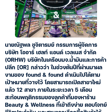
นายณัฐพล ชูจิตารมย์ กรรมการผู้จัดการ
บริษัท โออาร์ เฮลท์ แอนด์ เวลเนส จำกัด
(ORHW) บริษัทในเครือบมจ.น้ำมันและการค้า
ปลีก [OR] กล่าวว่า ในช่วงต้นปีที่ผ่านมาผล
งานของ found & found ดำเนินไปได้ตาม
เป้าหมายที่วางไว้ โดยสามารถเปิดสาขาใหม่
แล้ว 12 สาขา ภายในระยะเวลา 5 เดือน
สะท้อนพฤติกรรมของลูกค้าที่มองหาร้าน
Beauty & Wellness ที่เข้าถึงง่าย ตอบโจทย์