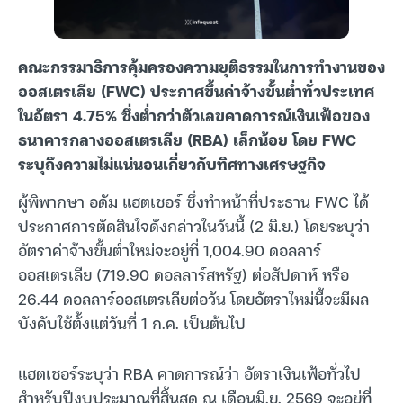
คณะกรรมาธิการคุ้มครองความยุติธรรมในการทำงานของ
ออสเตรเลีย (FWC) ประกาศขึ้นค่าจ้างขั้นต่ำทั่วประเทศ
ในอัตรา 4.75% ซึ่งต่ำกว่าตัวเลขคาดการณ์เงินเฟ้อของ
ธนาคารกลางออสเตรเลีย (RBA) เล็กน้อย โดย FWC
ระบุถึงความไม่แน่นอนเกี่ยวกับทิศทางเศรษฐกิจ
ผู้พิพากษา อดัม แฮตเชอร์ ซึ่งทำหน้าที่ประธาน FWC ได้
ประกาศการตัดสินใจดังกล่าวในวันนี้ (2 มิ.ย.) โดยระบุว่า
อัตราค่าจ้างขั้นต่ำใหม่จะอยู่ที่ 1,004.90 ดอลลาร์
ออสเตรเลีย (719.90 ดอลลาร์สหรัฐ) ต่อสัปดาห์ หรือ
26.44 ดอลลาร์ออสเตรเลียต่อวัน โดยอัตราใหม่นี้จะมีผล
บังคับใช้ตั้งแต่วันที่ 1 ก.ค. เป็นต้นไป
แฮตเชอร์ระบุว่า RBA คาดการณ์ว่า อัตราเงินเฟ้อทั่วไป
สำหรับปีงบประมาณที่สิ้นสุด ณ เดือนมิ.ย. 2569 จะอยู่ที่