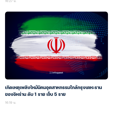
16:27 น.
เกิดเหตุเพลิงไหม้นิคมอุตสาหกรรมใกล้กรุงเตหะราน
ของอิหร่าน ดับ 1 ราย เจ็บ 5 ราย
16:19 น.