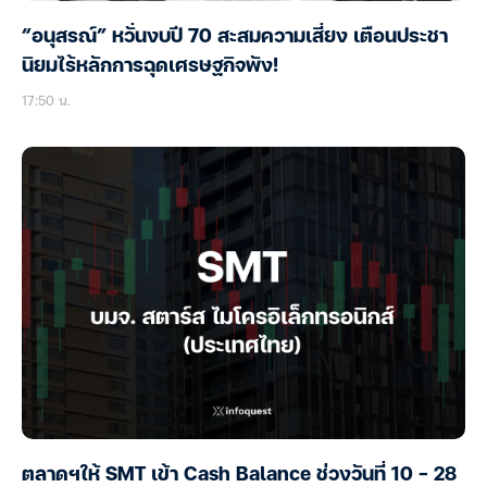
“อนุสรณ์” หวั่นงบปี 70 สะสมความเสี่ยง เตือนประชา
นิยมไร้หลักการฉุดเศรษฐกิจพัง!
17:50 น.
ตลาดฯให้ SMT เข้า Cash Balance ช่วงวันที่ 10 – 28