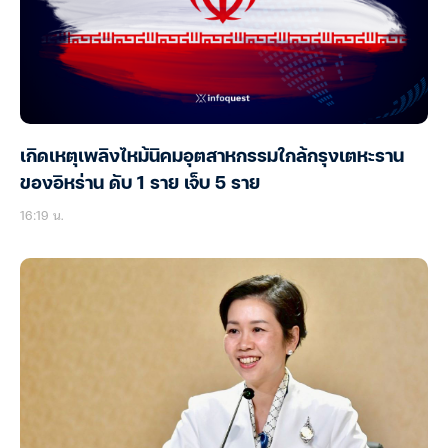
เกิดเหตุเพลิงไหม้นิคมอุตสาหกรรมใกล้กรุงเตหะราน
ของอิหร่าน ดับ 1 ราย เจ็บ 5 ราย
16:19 น.