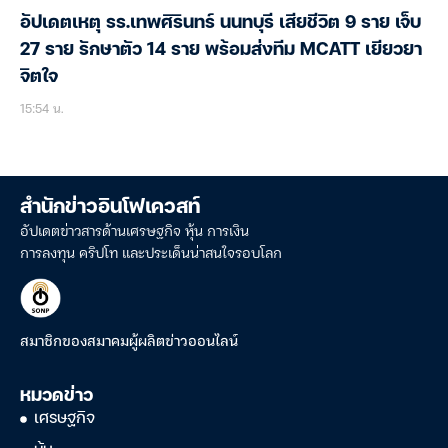
อัปเดตเหตุ รร.เทพศิรินทร์ นนทบุรี เสียชีวิต 9 ราย เจ็บ
27 ราย รักษาตัว 14 ราย พร้อมส่งทีม MCATT เยียวยา
จิตใจ
15:54 น.
สำนักข่าวอินโฟเควสท์
อัปเดตข่าวสารด้านเศรษฐกิจ หุ้น การเงิน
การลงทุน คริปโท และประเด็นน่าสนใจรอบโลก
สมาชิกของสมาคมผู้ผลิตข่าวออนไลน์
หมวดข่าว
เศรษฐกิจ