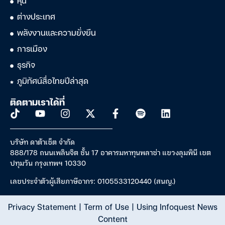
หุ้น
ต่างประเทศ
พลังงานและความยั่งยืน
การเมือง
ธุรกิจ
ภูมิทัศน์สื่อไทยปีล่าสุด
ติดตามเราได้ที่
บริษัท ดาต้าเซ็ต จำกัด
888/178 ถนนเพลินจิต ชั้น 17 อาคารมหาทุนพลาซ่า แขวงลุมพินี เขต
ปทุมวัน กรุงเทพฯ 10330
เลขประจำตัวผู้เสียภาษีอากร: 0105533120440 (สนญ.)
Privacy Statement
|
Term of Use
|
Using Infoquest News
Content