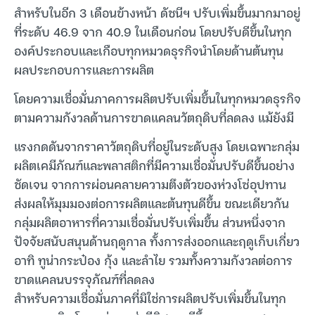
สำหรับในอีก 3 เดือนข้างหน้า ดัชนีฯ ปรับเพิ่มขึ้นมากมาอยู่
ที่ระดับ 46.9 จาก 40.9 ในเดือนก่อน โดยปรับดีขึ้นในทุก
องค์ประกอบและเกือบทุกหมวดธุรกิจนำโดยด้านต้นทุน
ผลประกอบการและการผลิต
โดยความเชื่อมั่นภาคการผลิตปรับเพิ่มขึ้นในทุกหมวดธุรกิจ
ตามความกังวลด้านการขาดแคลนวัตถุดิบที่ลดลง แม้ยังมี
แรงกดดันจากราคาวัตถุดิบที่อยู่ในระดับสูง โดยเฉพาะกลุ่ม
ผลิตเคมีภัณฑ์และพลาสติกที่มีความเชื่อมั่นปรับดีขึ้นอย่าง
ชัดเจน จากการผ่อนคลายความตึงตัวของห่วงโซ่อุปทาน
ส่งผลให้มุมมองต่อการผลิตและต้นทุนดีขึ้น ขณะเดียวกัน
กลุ่มผลิตอาหารที่ความเชื่อมั่นปรับเพิ่มขึ้น ส่วนหนึ่งจาก
ปัจจัยสนับสนุนด้านฤดูกาล ทั้งการส่งออกและฤดูเก็บเกี่ยว
อาทิ ทูน่ากระป๋อง กุ้ง และลำไย รวมทั้งความกังวลต่อการ
ขาดแคลนบรรจุภัณฑ์ที่ลดลง
สำหรับความเชื่อมั่นภาคที่มิใช่การผลิตปรับเพิ่มขึ้นในทุก