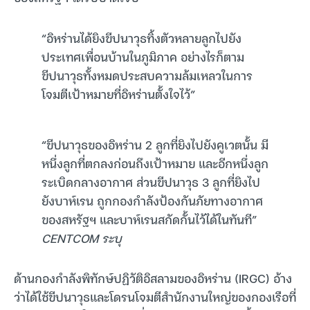
“อิหร่านได้ยิงขีปนาวุธทิ้งตัวหลายลูกไปยัง
ประเทศเพื่อนบ้านในภูมิภาค อย่างไรก็ตาม
ขีปนาวุธทั้งหมดประสบความล้มเหลวในการ
โจมตีเป้าหมายที่อิหร่านตั้งใจไว้”
“ขีปนาวุธของอิหร่าน 2 ลูกที่ยิงไปยังคูเวตนั้น มี
หนึ่งลูกที่ตกลงก่อนถึงเป้าหมาย และอีกหนึ่งลูก
ระเบิดกลางอากาศ ส่วนขีปนาวุธ 3 ลูกที่ยิงไป
ยังบาห์เรน ถูกกองกำลังป้องกันภัยทางอากาศ
ของสหรัฐฯ และบาห์เรนสกัดกั้นไว้ได้ในทันที”
CENTCOM ระบุ
ด้านกองกำลังพิทักษ์ปฏิวัติอิสลามของอิหร่าน (IRGC) อ้าง
ว่าได้ใช้ขีปนาวุธและโดรนโจมตีสำนักงานใหญ่ของกองเรือที่