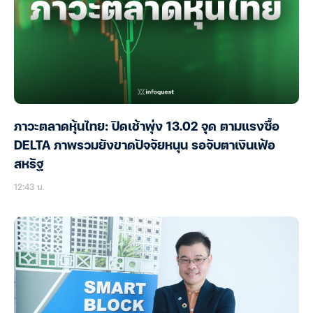
ภาวะตลาดหุ้นไทย: ปิดเช้าพุ่ง 13.02 จุด ตามแรงซื้อ
DELTA ภาพรวมยังขาดปัจจัยหนุน รอจับตาเงินเฟ้อ
สหรัฐ
12:43 น.