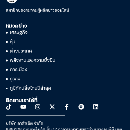
สมาชิกของสมาคมผู้ผลิตข่าวออนไลน์
หมวดข่าว
เศรษฐกิจ
หุ้น
ต่างประเทศ
พลังงานและความยั่งยืน
การเมือง
ธุรกิจ
ภูมิทัศน์สื่อไทยปีล่าสุด
ติดตามเราได้ที่
บริษัท ดาต้าเซ็ต จำกัด
888/178 ถนนเพลินจิต ชั้น 17 อาคารมหาทุนพลาซ่า แขวงลุมพินี เขต