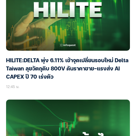
HILITE:DELTA พุ่ง 6.11% เข้าจุดเปลี่ยนรอบใหม่ Delta
Taiwan ลุยวัตถุดิบ 800V ดันราคาขาย-แรงส่ง AI
CAPEX ปี 70 เร่งตัว
12:45 น.