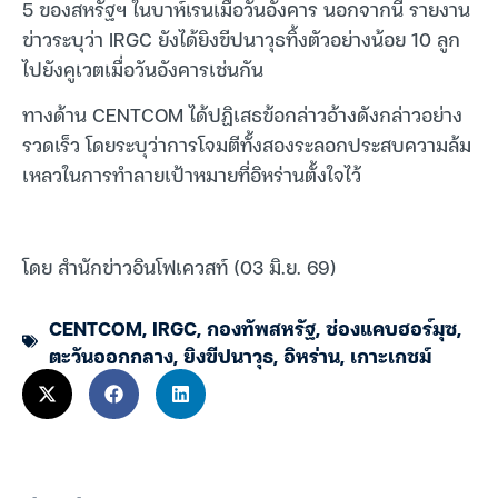
5 ของสหรัฐฯ ในบาห์เรนเมื่อวันอังคาร นอกจากนี้ รายงาน
ข่าวระบุว่า IRGC ยังได้ยิงขีปนาวุธทิ้งตัวอย่างน้อย 10 ลูก
ไปยังคูเวตเมื่อวันอังคารเช่นกัน
ทางด้าน CENTCOM ได้ปฏิเสธข้อกล่าวอ้างดังกล่าวอย่าง
รวดเร็ว โดยระบุว่าการโจมตีทั้งสองระลอกประสบความล้ม
เหลวในการทำลายเป้าหมายที่อิหร่านตั้งใจไว้
โดย สำนักข่าวอินโฟเควสท์ (03 มิ.ย. 69)
CENTCOM
,
IRGC
,
กองทัพสหรัฐ
,
ช่องแคบฮอร์มุซ
,
ตะวันออกกลาง
,
ยิงขีปนาวุธ
,
อิหร่าน
,
เกาะเกชม์