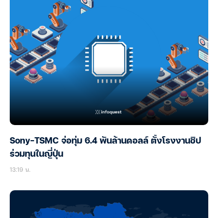
Sony-TSMC จ่อทุ่ม 6.4 พันล้านดอลล์ ตั้งโรงงานชิป
ร่วมทุนในญี่ปุ่น
13:19 น.