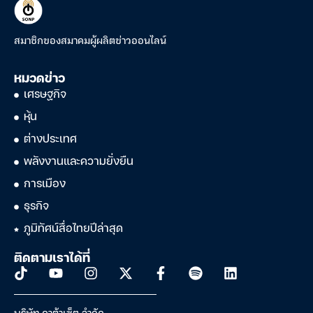
สมาชิกของสมาคมผู้ผลิตข่าวออนไลน์
หมวดข่าว
เศรษฐกิจ
หุ้น
ต่างประเทศ
พลังงานและความยั่งยืน
การเมือง
ธุรกิจ
ภูมิทัศน์สื่อไทยปีล่าสุด
ติดตามเราได้ที่
บริษัท ดาต้าเซ็ต จำกัด