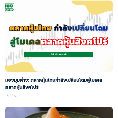
มองมุมต่าง: ตลาดหุ้นไทยกำลังเปลี่ยนโฉมสู่โมเดล
ตลาดหุ้นสิงคโปร์
16:22 น.