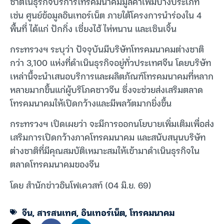
ชาติในธุรกิจบริการโทรคมนาคมมูลค่าเพิ่มบางประเภท
เช่น ศูนย์ข้อมูลอินเทอร์เน็ต ภายใต้โครงการนำร่องใน 4
พื้นที่ ได้แก่ ปักกิ่ง เซี่ยงไฮ้ ไห่หนาน และเซินเจิ้น
กระทรวงฯ ระบุว่า ปัจจุบันมีบริษัทโทรคมนาคมต่างชาติ
กว่า 3,100 แห่งที่ดำเนินธุรกิจอยู่ทั่วประเทศจีน โดยบริษัท
เหล่านี้จะนำเสนอบริการและผลิตภัณฑ์โทรคมนาคมที่หลาก
หลายมากขึ้นแก่ผู้บริโภคชาวจีน ซึ่งจะช่วยส่งเสริมตลาด
โทรคมนาคมให้เปิดกว้างและมีพลวัตมากยิ่งขึ้น
กระทรวงฯ เปิดเผยว่า จะมีการออกนโยบายเพิ่มเติมเพื่อส่ง
เสริมการเปิดกว้างภาคโทรคมนาคม และสนับสนุนบริษัท
ต่างชาติที่มีคุณสมบัติเหมาะสมให้เข้ามาดำเนินธุรกิจใน
ตลาดโทรคมนาคมของจีน
โดย สำนักข่าวอินโฟเควสท์ (04 มิ.ย. 69)
จีน
,
สารสนเทศ
,
อินเทอร์เน็ต
,
โทรคมนาคม