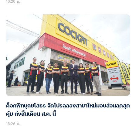
16:26 น.
ค็อกพิทบุกยโสธร จัดโปรฉลองสาขาใหม่มอบส่วนลดสุด
คุ้ม ถึงสิ้นเดือน ส.ค. นี้
16:26 น.