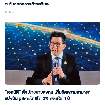
ตะวันออกกลางตึงเครียด
16:32 น.
“เอกนิติ” ตั้งเป้าขยายลงทุน เพิ่มขีดความสามารถ
แข่งขัน บูสศก.ไทยโต 3% พลัสใน 4 ปี