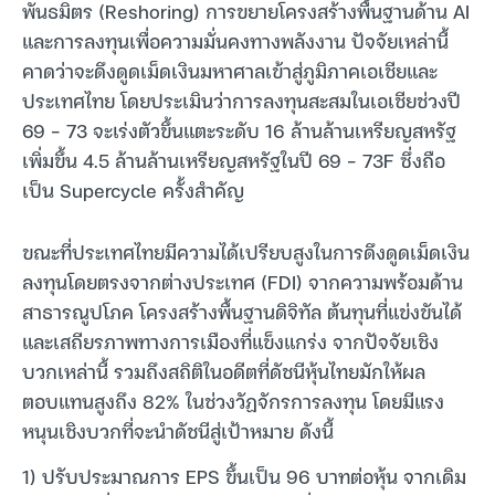
พันธมิตร (Reshoring) การขยายโครงสร้างพื้นฐานด้าน AI
และการลงทุนเพื่อความมั่นคงทางพลังงาน ปัจจัยเหล่านี้
คาดว่าจะดึงดูดเม็ดเงินมหาศาลเข้าสู่ภูมิภาคเอเชียและ
ประเทศไทย โดยประเมินว่าการลงทุนสะสมในเอเชียช่วงปี
69 – 73 จะเร่งตัวขึ้นแตะระดับ 16 ล้านล้านเหรียญสหรัฐ
เพิ่มขึ้น 4.5 ล้านล้านเหรียญสหรัฐในปี 69 – 73F ซึ่งถือ
เป็น Supercycle ครั้งสำคัญ
ขณะที่ประเทศไทยมีความได้เปรียบสูงในการดึงดูดเม็ดเงิน
ลงทุนโดยตรงจากต่างประเทศ (FDI) จากความพร้อมด้าน
สาธารณูปโภค โครงสร้างพื้นฐานดิจิทัล ต้นทุนที่แข่งขันได้
และเสถียรภาพทางการเมืองที่แข็งแกร่ง จากปัจจัยเชิง
บวกเหล่านี้ รวมถึงสถิติในอดีตที่ดัชนีหุ้นไทยมักให้ผล
ตอบแทนสูงถึง 82% ในช่วงวัฏจักรการลงทุน โดยมีแรง
หนุนเชิงบวกที่จะนำดัชนีสู่เป้าหมาย ดังนี้
1) ปรับประมาณการ EPS ขึ้นเป็น 96 บาทต่อหุ้น จากเดิม