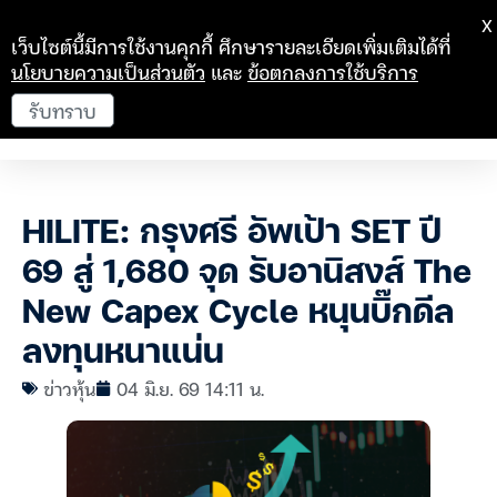
X
เว็บไซต์นี้มีการใช้งานคุกกี้ ศึกษารายละเอียดเพิ่มเติมได้ที่
นโยบายความเป็นส่วนตัว
และ
ข้อตกลงการใช้บริการ
รับทราบ
HILITE: กรุงศรี อัพเป้า SET ปี
69 สู่ 1,680 จุด รับอานิสงส์ The
New Capex Cycle หนุนบิ๊กดีล
ลงทุนหนาแน่น
ข่าวหุ้น
04 มิ.ย. 69 14:11 น.