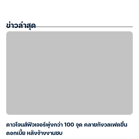
ข่าวล่าสุด
ดาวโจนส์ฟิวเจอร์พุ่งกว่า 100 จุด คลายกังวลเฟดขึ้น
ดอกเบี้ย หลังจ้างงานซบ