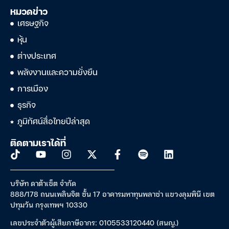
หมวดข่าว
เศรษฐกิจ
หุ้น
ต่างประเทศ
พลังงานและความยั่งยืน
การเมือง
ธุรกิจ
ภูมิทัศน์สื่อไทยปีล่าสุด
ติดตามเราได้ที่
บริษัท ดาต้าเซ็ต จำกัด
888/178 ถนนเพลินจิต ชั้น 17 อาคารมหาทุนพลาซ่า แขวงลุมพินี เขต
ปทุมวัน กรุงเทพฯ 10330
เลขประจำตัวผู้เสียภาษีอากร: 0105533120440 (สนญ.)