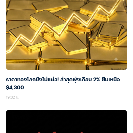
ราคาทองโลกยังไม่แผ่ว! ล่าสุดพุ่งเกือบ 2% ยืนเหนือ
$4,300
19:32 น.