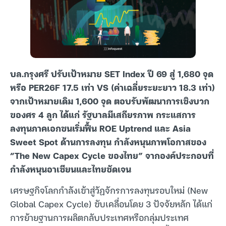
บล.กรุงศรี ปรับเป้าหมาย SET Index ปี 69 สู่ 1,680 จุด
หรือ PER26F 17.5 เท่า VS (ค่าเฉลี่ยระยะยาว 18.3 เท่า)
จากเป้าหมายเดิม 1,600 จุด ตอบรับพัฒนาการเชิงบวก
ของศร 4 ลูก ได้แก่ รัฐบาลมีเสถียรภาพ กระแสการ
ลงทุนภาคเอกชนเริ่มฟื้น ROE Uptrend และ Asia
Sweet Spot ด้านการลงทุน กำลังหนุนภาพโอกาสของ
“The New Capex Cycle ของไทย” จากองค์ประกอบที่
กำลังหนุนอาเซียนและไทยชัดเจน
เศรษฐกิจโลกกำลังเข้าสู่วัฏจักรการลงทุนรอบใหม่ (New
Global Capex Cycle) ขับเคลื่อนโดย 3 ปัจจัยหลัก ได้แก่
การย้ายฐานการผลิตกลับประเทศหรือกลุ่มประเทศ