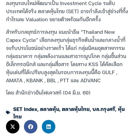
ลงทุนรอบใหม่พัฒนาเป็น Investment Cycle ระดับ
ประเทศได้จริง ตลาดหุ้นไทย (SET) อาจกำลังเข้าสู่ช่วงที่ทั้ง
กำไรและ Valuation ขยายตัวพร้อมกันอีกครั้ง
สำหรับกลยุทธ์การลงทุน แนะนำธีม “Thailand New
Capex Cycle” เลือกลงทุนกลุ่มธุรกิจต้นน้ำและกลางน้ำที่
จะรับประโยชน์อย่างรวดเร็ว ได้แก่ กลุ่มนิคมอุตสาหกรรม
กลุ่มธนาคาร กลุ่มพลังงานและสาธารณูปโภค กลุ่มชิ้นส่วน
อิเล็กทรอนิกส์ และกลุ่มสื่อสาร โดยทาง KSS ได้คัดเลือก
หุ้นเด่นที่ได้เปรียบสูงสุดในรอบการลงทุนนี้คือ GULF ,
AMATA , KBANK , BBL , PTT และ ADVANC
โดย สำนักข่าวอินโฟเควสท์ (04 มิ.ย. 69)
SET Index
,
ตลาดหุ้น
,
ตลาดหุ้นไทย
,
บล.กรุงศรี
,
หุ้น
ไทย